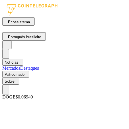
Ecossistema
Português brasileiro
Notícias
Mercados
Destaques
Patrocinado
Sobre
DOGE
$0.06940