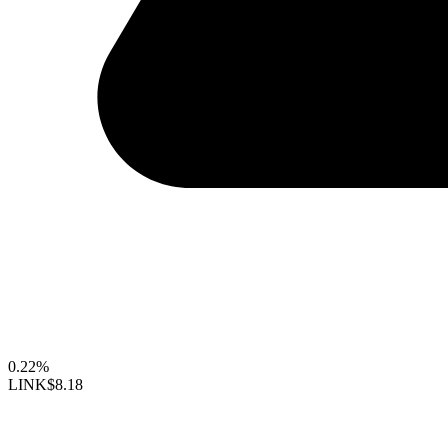
0.22%
LINK
$8.18