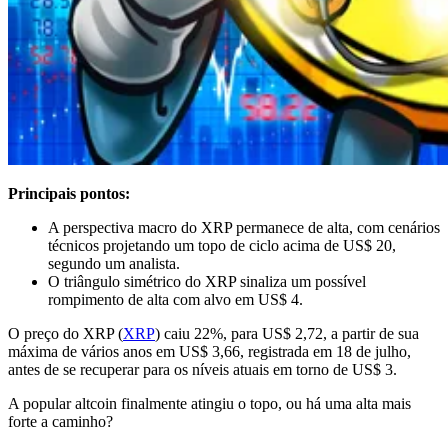
Principais pontos:
A perspectiva macro do XRP permanece de alta, com cenários
técnicos projetando um topo de ciclo acima de US$ 20,
segundo um analista.
O triângulo simétrico do XRP sinaliza um possível
rompimento de alta com alvo em US$ 4.
O preço do XRP (
XRP
) caiu 22%, para US$ 2,72, a partir de sua
máxima de vários anos em US$ 3,66, registrada em 18 de julho,
antes de se recuperar para os níveis atuais em torno de US$ 3.
A popular altcoin finalmente atingiu o topo, ou há uma alta mais
forte a caminho?