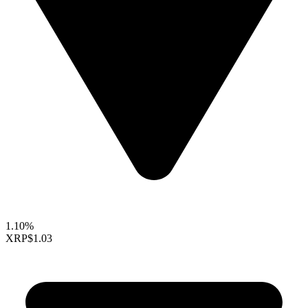
1.10%
XRP
$1.03