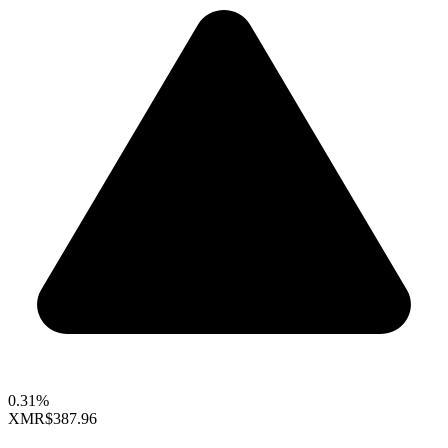
0.31%
XMR
$387.96