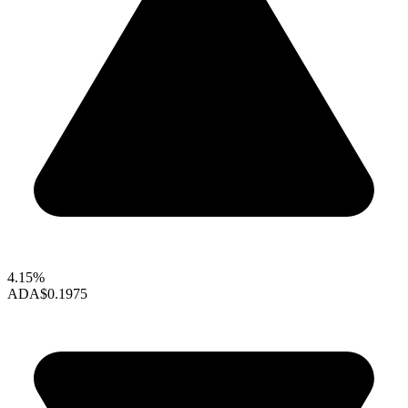
4.15%
ADA
$0.1975