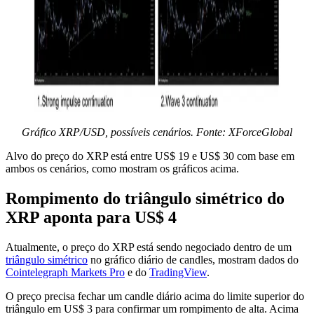
Gráfico XRP/USD, possíveis cenários. Fonte: XForceGlobal
Alvo do preço do XRP está entre US$ 19 e US$ 30 com base em
ambos os cenários, como mostram os gráficos acima.
Rompimento do triângulo simétrico do
XRP aponta para US$ 4
Atualmente, o preço do XRP está sendo negociado dentro de um
triângulo simétrico
no gráfico diário de candles, mostram dados do
Cointelegraph Markets Pro
e do
TradingView
.
O preço precisa fechar um candle diário acima do limite superior do
triângulo em US$ 3 para confirmar um rompimento de alta. Acima