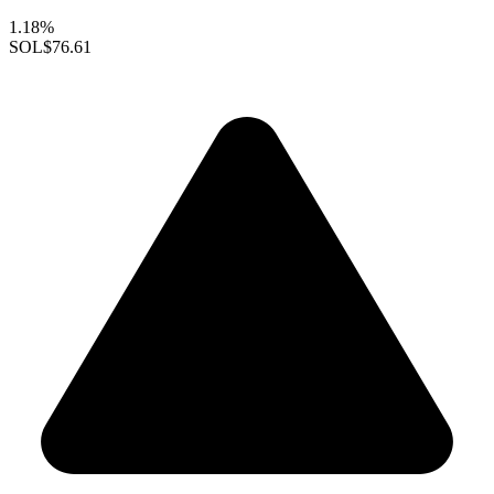
1.18%
SOL
$76.61