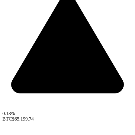
0.18%
BTC
$65,199.74