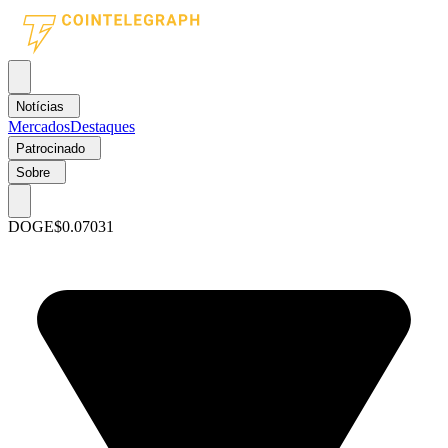
Notícias
Mercados
Destaques
Patrocinado
Sobre
DOGE
$0.07031