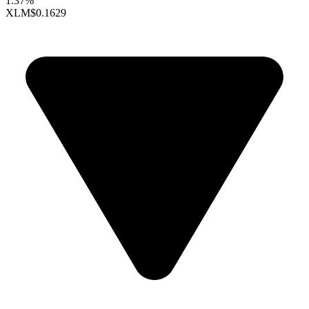
1.37%
XLM
$0.1629