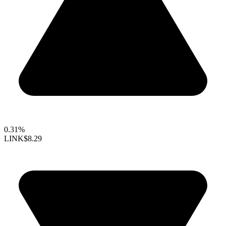
0.31%
LINK
$8.29