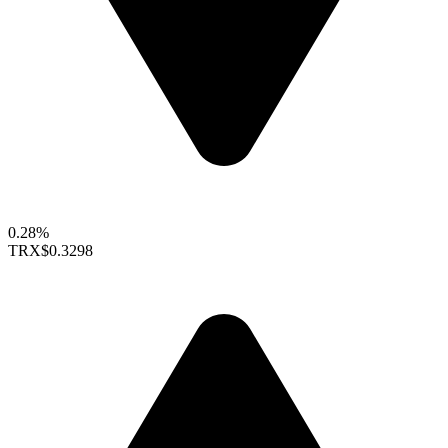
0.28%
TRX
$0.3298