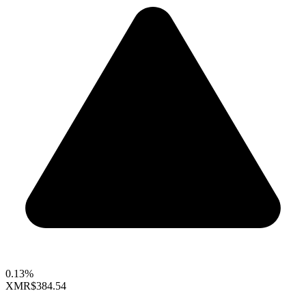
0.13%
XMR
$384.54