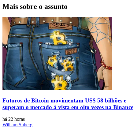
Mais sobre o assunto
Futuros de Bitcoin movimentam US$ 58 bilhões e
superam o mercado à vista em oito vezes na Binance
há 22 horas
William Suberg