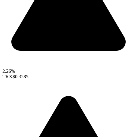
2.26%
TRX
$0.3285