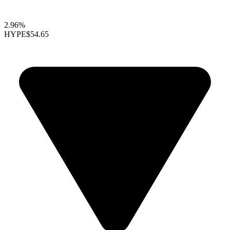
2.96%
HYPE
$54.65