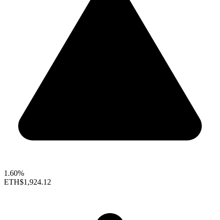
1.60%
ETH
$1,924.12