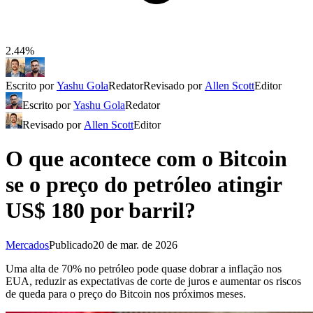
2.44%
Escrito por
Yashu Gola
Redator
Revisado por
Allen Scott
Editor
Escrito por
Yashu Gola
Redator
Revisado por
Allen Scott
Editor
O que acontece com o Bitcoin
se o preço do petróleo atingir
US$ 180 por barril?
Mercados
Publicado
20 de mar. de 2026
Uma alta de 70% no petróleo pode quase dobrar a inflação nos
EUA, reduzir as expectativas de corte de juros e aumentar os riscos
de queda para o preço do Bitcoin nos próximos meses.