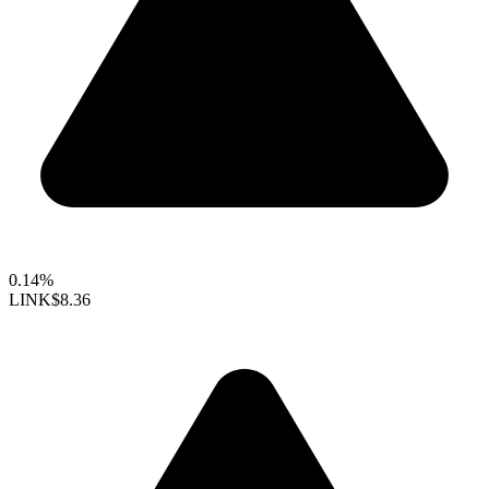
0.14%
LINK
$8.36