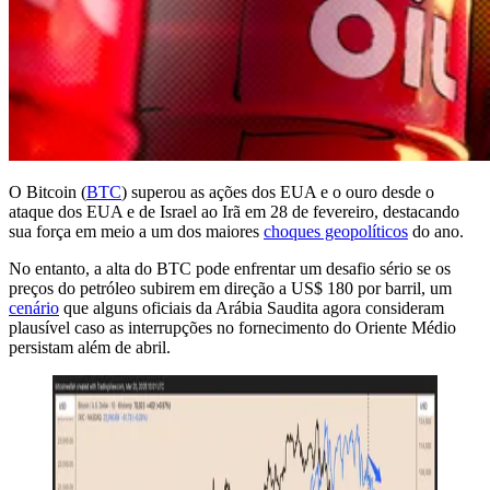
O Bitcoin (
BTC
) superou as ações dos EUA e o ouro desde o
ataque dos EUA e de Israel ao Irã em 28 de fevereiro, destacando
sua força em meio a um dos maiores
choques geopolíticos
do ano.
No entanto, a alta do BTC pode enfrentar um desafio sério se os
preços do petróleo subirem em direção a US$ 180 por barril, um
cenário
que alguns oficiais da Arábia Saudita agora consideram
plausível caso as interrupções no fornecimento do Oriente Médio
persistam além de abril.