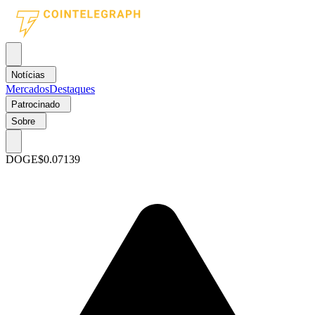
Notícias
Mercados
Destaques
Patrocinado
Sobre
DOGE
$0.07139