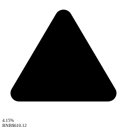
4.15%
BNB
$610.12