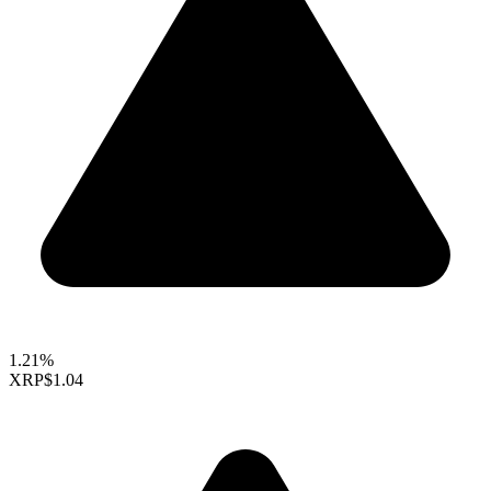
1.21%
XRP
$1.04