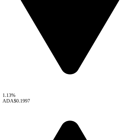
1.13%
ADA
$0.1997