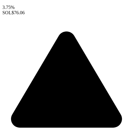
3.75%
SOL
$76.06