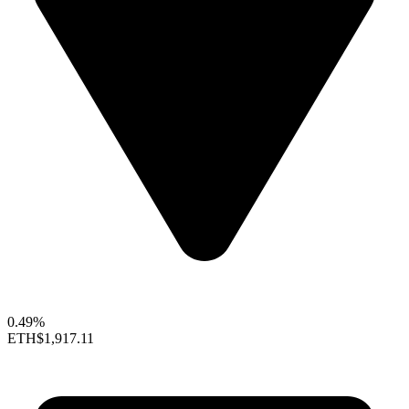
0.49%
ETH
$1,917.11