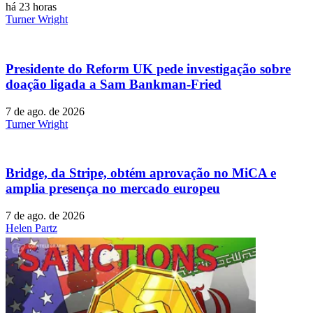
há 23 horas
Turner Wright
Presidente do Reform UK pede investigação sobre
doação ligada a Sam Bankman-Fried
7 de ago. de 2026
Turner Wright
Bridge, da Stripe, obtém aprovação no MiCA e
amplia presença no mercado europeu
7 de ago. de 2026
Helen Partz