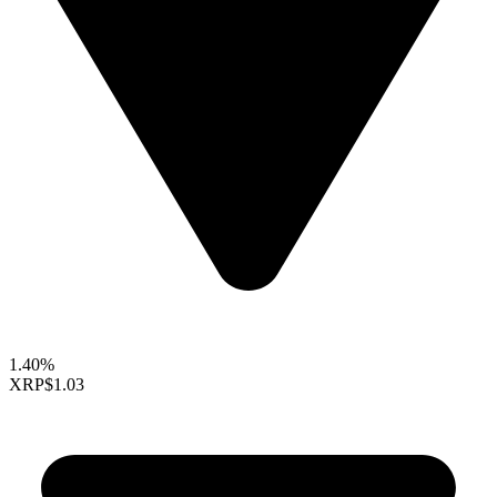
1.40%
XRP
$1.03