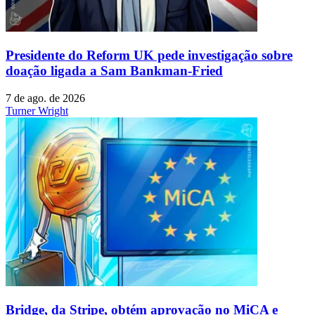
Presidente do Reform UK pede investigação sobre
doação ligada a Sam Bankman-Fried
7 de ago. de 2026
Turner Wright
Bridge, da Stripe, obtém aprovação no MiCA e