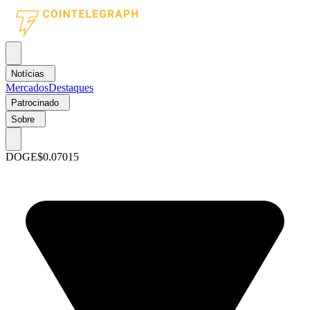
Notícias
Mercados
Destaques
Patrocinado
Sobre
DOGE
$0.07015