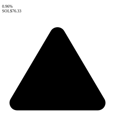
0.96%
SOL
$76.33