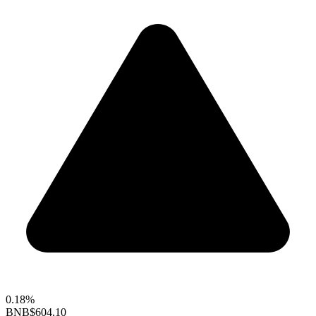
0.18%
BNB
$604.10