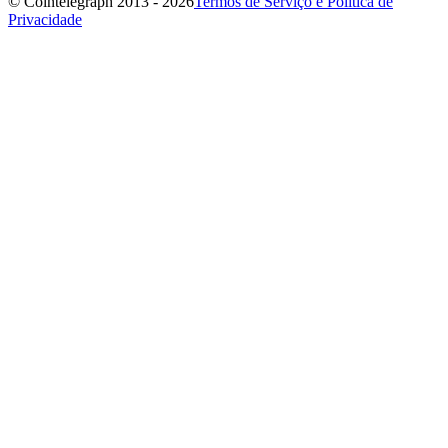
© Cointelegraph 2013 - 2026
Termos de Serviço e Política de
Privacidade