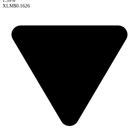
1.39%
XLM
$0.1626