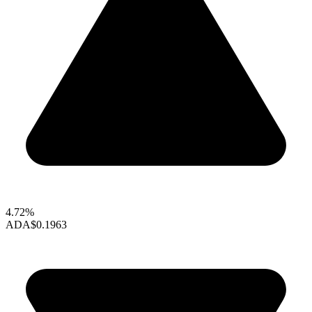
4.72%
ADA
$0.1963