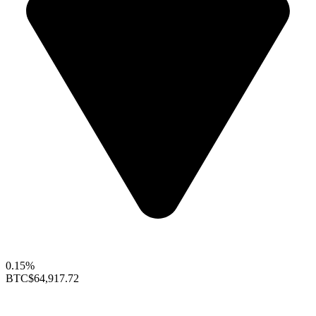
0.15%
BTC
$64,917.72