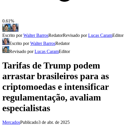
0.61%
Escrito por
Walter Barros
Redator
Revisado por
Lucas Caram
Editor
Escrito por
Walter Barros
Redator
Revisado por
Lucas Caram
Editor
Tarifas de Trump podem
arrastar brasileiros para as
criptomoedas e intensificar
regulamentação, avaliam
especialistas
Mercados
Publicado
3 de abr. de 2025