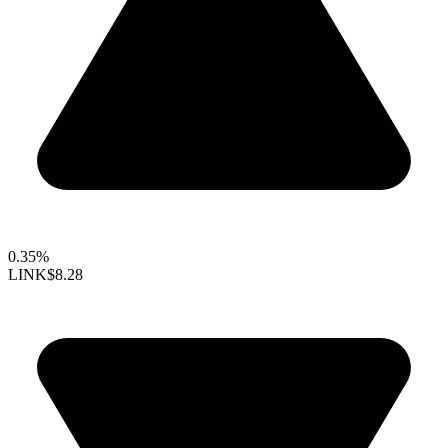
0.35%
LINK
$8.28