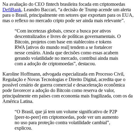
Na avaliação do CEO fintech brasileira focada em criptomoedas
DefiBank
, Leandro Baccari, “a decisão de Trump acende um alerta
para o Brasil, principalmente em setores que exportam para os EUA,
mas o reflexo no mercado cripto pode ser ainda mais relevante”.
“Com incertezas globais, cresce a busca por ativos
descentralizados e livres de políticas governamentais. O
Bitcoin, projetos com base em stablecoins e tokens
RWA [ativos do mundo real] tendem a se fortalecer
nesse cenário. Ainda que decisões como essas acabem
gerando volatilidade no mercado, contribui ainda mais
com a adoção de criptomoedas”, destacou.
Karoline Hoffmann, advogada especializada em Processo Civil,
Regulação e Novas Tecnologias e Direito Digital, acredita que o
possível cenário de guerra comercial e desaceleração econômica
pode favorecer a adoção do Bitcoin como reserva de valor,
principalmente em países com economia mais fragilizada, com os da
América Latina.
“O Brasil, que já tem um volume significativo de P2P
[peer-to-peer] em criptomoedas, pode ver um aumento
no uso para proteção contra volatilidade cambial”,
explicou.