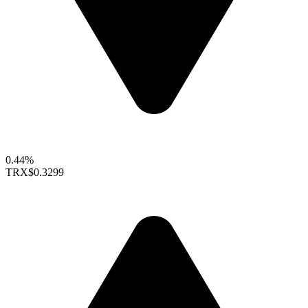
0.44%
TRX
$0.3299