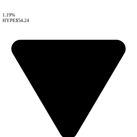
1.19%
HYPE
$54.24