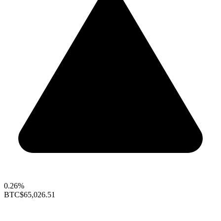
0.26%
BTC
$65,026.51