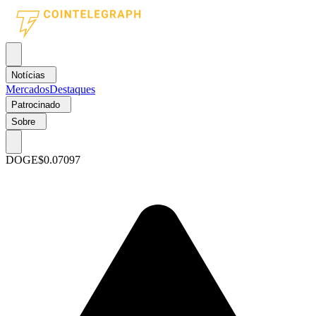
Notícias
Mercados
Destaques
Patrocinado
Sobre
DOGE
$0.07097