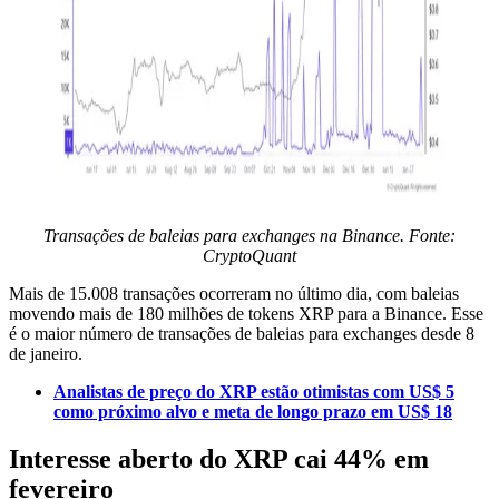
Transações de baleias para exchanges na Binance. Fonte:
CryptoQuant
Mais de 15.008 transações ocorreram no último dia, com baleias
movendo mais de 180 milhões de tokens XRP para a Binance. Esse
é o maior número de transações de baleias para exchanges desde 8
de janeiro.
Analistas de preço do XRP estão otimistas com US$ 5
como próximo alvo e meta de longo prazo em US$ 18
Interesse aberto do XRP cai 44% em
fevereiro