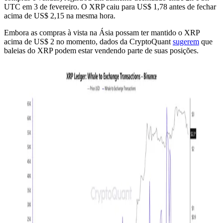
UTC em 3 de fevereiro. O XRP caiu para US$ 1,78 antes de fechar
acima de US$ 2,15 na mesma hora.
Embora as compras à vista na Ásia possam ter mantido o XRP
acima de US$ 2 no momento, dados da CryptoQuant
sugerem
que
baleias do XRP podem estar vendendo parte de suas posições.