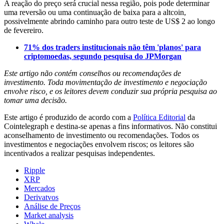
A reação do preço será crucial nessa região, pois pode determinar
uma reversão ou uma continuação de baixa para a altcoin,
possivelmente abrindo caminho para outro teste de US$ 2 ao longo
de fevereiro.
71% dos traders institucionais não têm 'planos' para
criptomoedas, segundo pesquisa do JPMorgan
Este artigo não contém conselhos ou recomendações de
investimento. Toda movimentação de investimento e negociação
envolve risco, e os leitores devem conduzir sua própria pesquisa ao
tomar uma decisão.
Este artigo é produzido de acordo com a
Política Editorial
da
Cointelegraph e destina-se apenas a fins informativos. Não constitui
aconselhamento de investimento ou recomendações. Todos os
investimentos e negociações envolvem riscos; os leitores são
incentivados a realizar pesquisas independentes.
Ripple
XRP
Mercados
Derivatvos
Análise de Preços
Market analysis