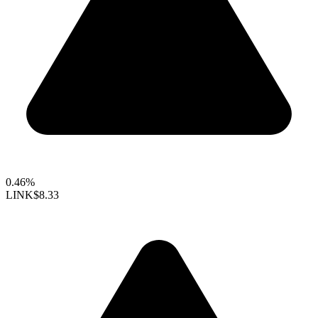
0.46%
LINK
$8.33