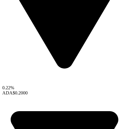
0.22%
ADA
$0.2000