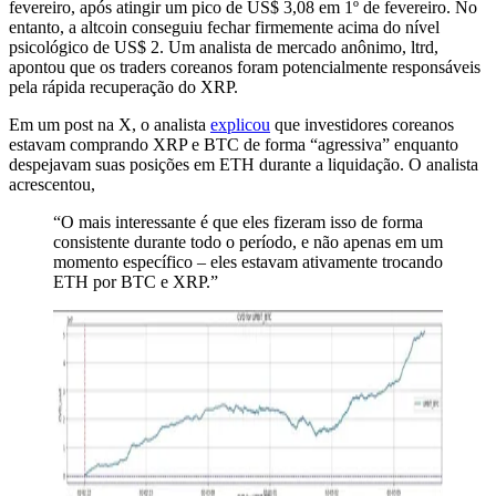
fevereiro, após atingir um pico de US$ 3,08 em 1º de fevereiro. No
entanto, a altcoin conseguiu fechar firmemente acima do nível
psicológico de US$ 2. Um analista de mercado anônimo, ltrd,
apontou que os traders coreanos foram potencialmente responsáveis
pela rápida recuperação do XRP.
Em um post na X, o analista
explicou
que investidores coreanos
estavam comprando XRP e BTC de forma “agressiva” enquanto
despejavam suas posições em ETH durante a liquidação. O analista
acrescentou,
“O mais interessante é que eles fizeram isso de forma
consistente durante todo o período, e não apenas em um
momento específico – eles estavam ativamente trocando
ETH por BTC e XRP.”