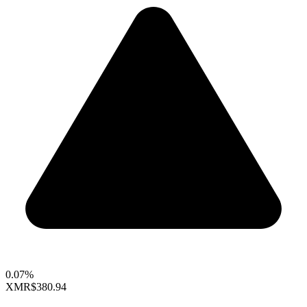
0.07%
XMR
$380.94