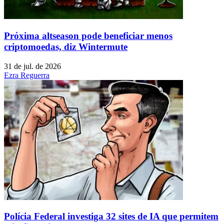
Próxima altseason pode beneficiar menos
criptomoedas, diz Wintermute
31 de jul. de 2026
Ezra Reguerra
Polícia Federal investiga 32 sites de IA que permitem