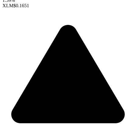
1.59%
XLM
$0.1651