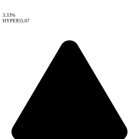
3.33%
HYPE
$55.07