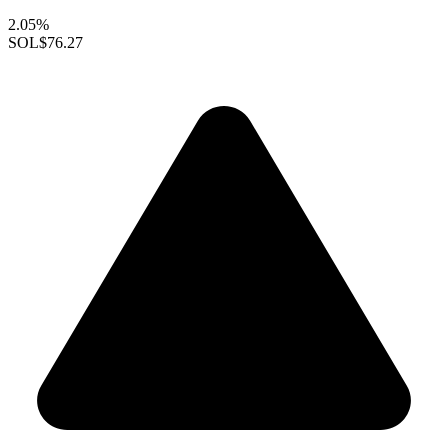
2.05%
SOL
$76.27