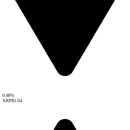
0.98%
XRP
$1.04