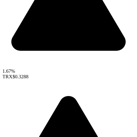
1.67%
TRX
$0.3288