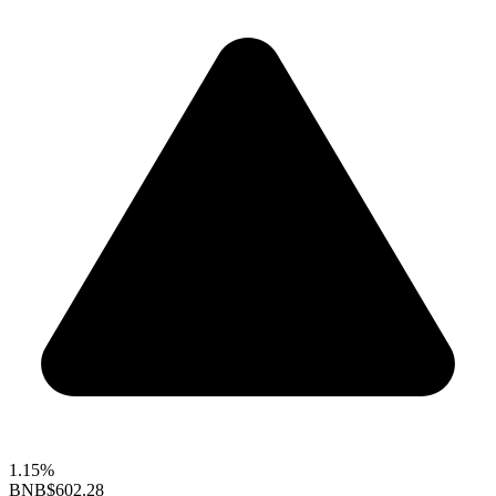
1.15%
BNB
$602.28