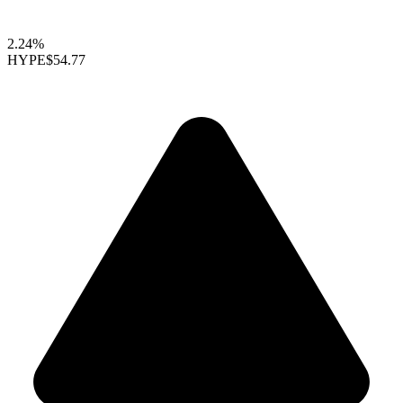
2.24%
HYPE
$54.77