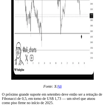
Fonte: X/
Ali
O próximo grande suporte em setembro deve então ser a retração de
Fibonacci de 0,5, em torno de US$ 1,73 — um nível que atuou
como piso firme no início de 2025.