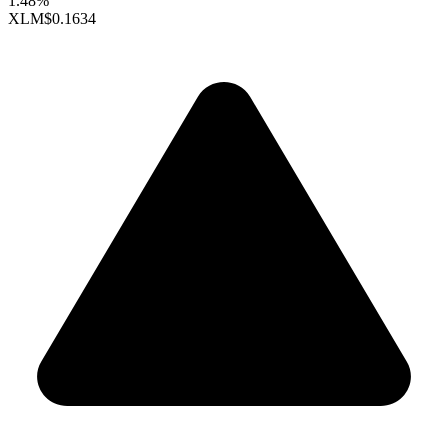
1.48%
XLM
$0.1634