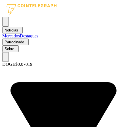
Notícias
Mercados
Destaques
Patrocinado
Sobre
DOGE
$0.07019