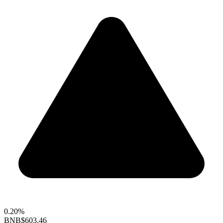
0.20%
BNB
$603.46