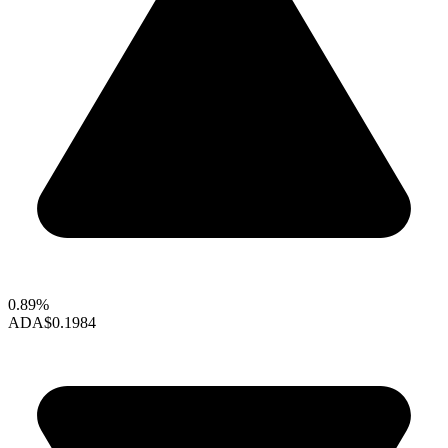
0.89%
ADA
$0.1984