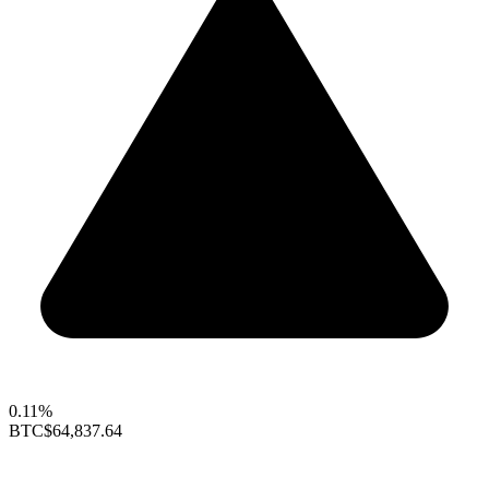
0.11%
BTC
$64,837.64