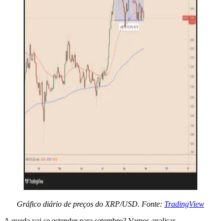
Gráfico diário de preços do XRP/USD. Fonte:
TradingView
A queda vai se estender para setembro? Vamos analisar.