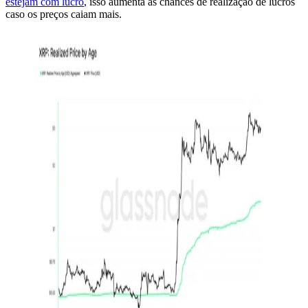
estejam com lucro
, isso aumenta as chances de realização de lucros
caso os preços caiam mais.