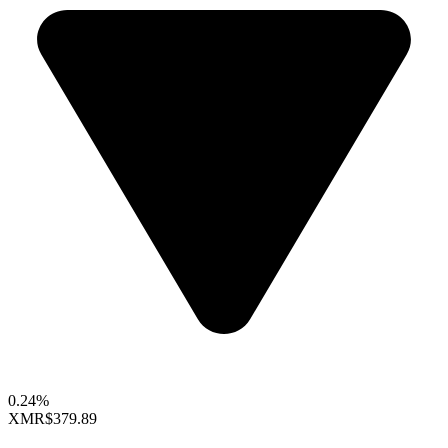
0.24%
XMR
$379.89