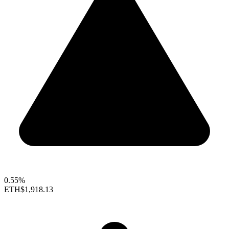
0.55%
ETH
$1,918.13