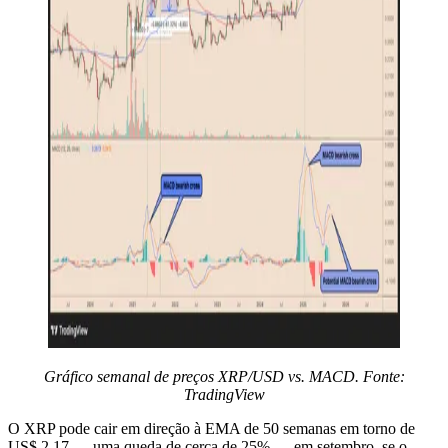
Gráfico semanal de preços XRP/USD vs. MACD. Fonte:
TradingView
O XRP pode cair em direção à EMA de 50 semanas em torno de
US$ 2,17 — uma queda de cerca de 25% — em setembro, se o