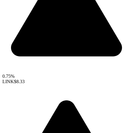
0.75%
LINK
$8.33