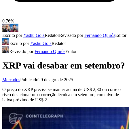
0.76%
Escrito por
Yashu Gola
Redator
Revisado por
Fernando Quirós
Editor
Escrito por
Yashu Gola
Redator
Revisado por
Fernando Quirós
Editor
XRP vai desabar em setembro?
Mercados
Publicado
29 de ago. de 2025
O preço do XRP precisa se manter acima de US$ 2,80 ou corre o
risco de acionar uma correção técnica em setembro, com alvo de
baixa próximo de US$ 2.