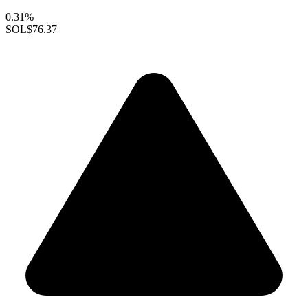
0.31%
SOL
$76.37