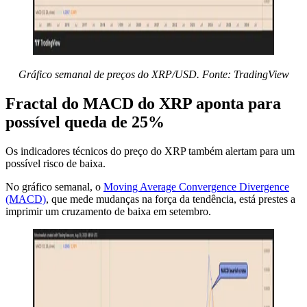
Gráfico semanal de preços do XRP/USD. Fonte: TradingView
Fractal do MACD do XRP aponta para
possível queda de 25%
Os indicadores técnicos do preço do XRP também alertam para um
possível risco de baixa.
No gráfico semanal, o
Moving Average Convergence Divergence
(MACD)
, que mede mudanças na força da tendência, está prestes a
imprimir um cruzamento de baixa em setembro.