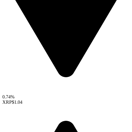
0.74%
XRP
$1.04