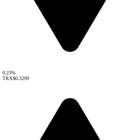
0.23%
TRX
$0.3299