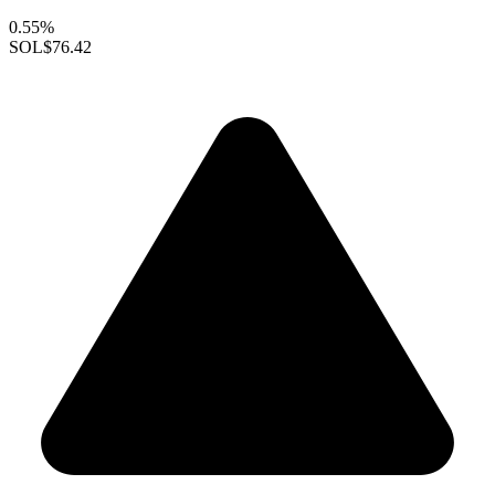
0.55%
SOL
$76.42