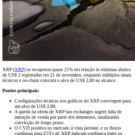
XRP (
XRP
) se recuperou quase 21% em relação às mínimas abaixo
de US$ 2 registradas em 21 de novembro, enquanto múltiplos sinais
técnicos e on-chain colocam o alvo de US$ 2,80 ao alcance.
Pontos principais:
Configurações técnicas nos gráficos do XRP convergem para
um alvo de US$ 2,80.
A queda na oferta de XRP nas exchanges sugere falta de
intenção de venda por parte dos detentores, sinalizando
convicção de longo prazo.
O CVD positivo no mercado à vista persiste, e os fluxos
contínuos para ETFs de XRP indicam confiança entre os