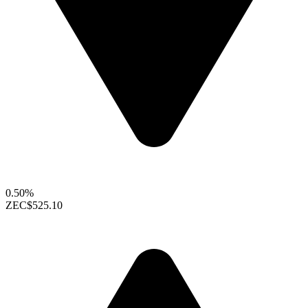
0.50%
ZEC
$525.10