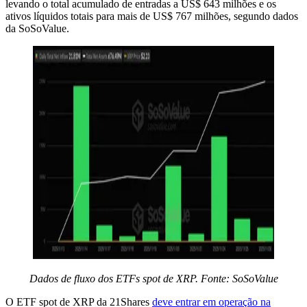
levando o total acumulado de entradas a US$ 643 milhões e os
ativos líquidos totais para mais de US$ 767 milhões, segundo dados
da SoSoValue.
Dados de fluxo dos ETFs spot de XRP. Fonte: SoSoValue
O ETF spot de XRP da 21Shares
deve entrar em operação na