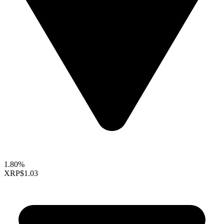
1.80%
XRP
$1.03