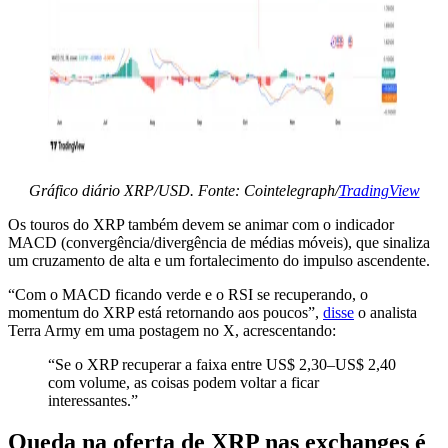
Gráfico diário XRP/USD. Fonte: Cointelegraph/
TradingView
Os touros do XRP também devem se animar com o indicador
MACD (convergência/divergência de médias móveis), que sinaliza
um cruzamento de alta e um fortalecimento do impulso ascendente.
“Com o MACD ficando verde e o RSI se recuperando, o
momentum do XRP está retornando aos poucos”,
disse
o analista
Terra Army em uma postagem no X, acrescentando:
“Se o XRP recuperar a faixa entre US$ 2,30–US$ 2,40
com volume, as coisas podem voltar a ficar
interessantes.”
Queda na oferta de XRP nas exchanges é