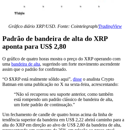
Gráfico diário XRP/USD. Fonte: Cointelegraph/
TradingView
Padrão de bandeira de alta do XRP
aponta para US$ 2,80
O gráfico de quatro horas mostra o preço do XRP operando com
uma
bandeira de alta
, sugerindo um forte movimento ascendente
assim que o padrão for confirmado.
“O $XRP está realmente sólido aqui”,
disse
o analista Crypto
Batman em uma publicação no X na sexta-feira, acrescentando:
“Não só recuperou seu suporte anterior, como também
está rompendo um padrão clássico de bandeira de alta,
um forte padrão de continuação.”
Um fechamento de candle de quatro horas acima da linha de
tendência superior da bandeira em US$ 2,22 abrirá caminho para a
alta do XRP em direção ao alvo de US$ 2,80 da bandeira de alta,