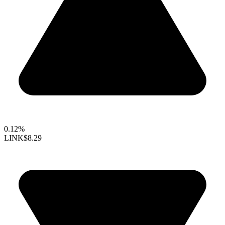
0.12%
LINK
$8.29