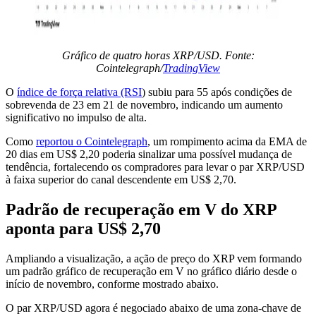
Gráfico de quatro horas XRP/USD. Fonte:
Cointelegraph/
TradingView
O
índice de força relativa (RSI
) subiu para 55 após condições de
sobrevenda de 23 em 21 de novembro, indicando um aumento
significativo no impulso de alta.
Como
reportou o Cointelegraph
, um rompimento acima da EMA de
20 dias em US$ 2,20 poderia sinalizar uma possível mudança de
tendência, fortalecendo os compradores para levar o par XRP/USD
à faixa superior do canal descendente em US$ 2,70.
Padrão de recuperação em V do XRP
aponta para US$ 2,70
Ampliando a visualização, a ação de preço do XRP vem formando
um padrão gráfico de recuperação em V no gráfico diário desde o
início de novembro, conforme mostrado abaixo.
O par XRP/USD agora é negociado abaixo de uma zona-chave de