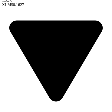
1.52%
XLM
$0.1627