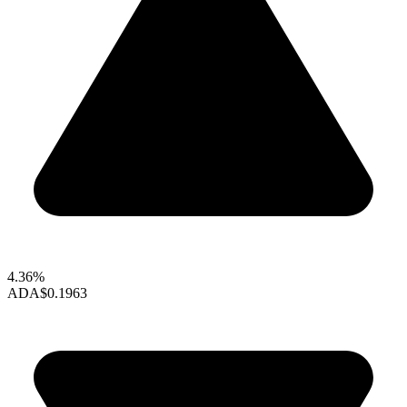
4.36%
ADA
$0.1963