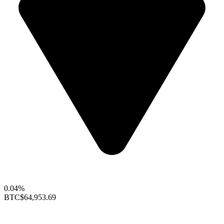
0.04%
BTC
$64,953.69