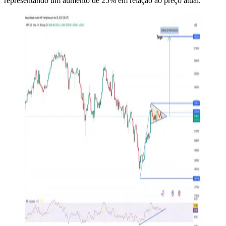
representando um aumento de 25% em relação ao preço atual.