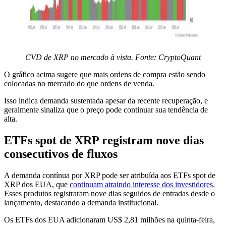
CVD de XRP no mercado à vista. Fonte: CryptoQuant
O gráfico acima sugere que mais ordens de compra estão sendo
colocadas no mercado do que ordens de venda.
Isso indica demanda sustentada apesar da recente recuperação, e
geralmente sinaliza que o preço pode continuar sua tendência de
alta.
ETFs spot de XRP registram nove dias
consecutivos de fluxos
A demanda contínua por XRP pode ser atribuída aos ETFs spot de
XRP dos EUA, que
continuam atraindo interesse dos investidores
.
Esses produtos registraram nove dias seguidos de entradas desde o
lançamento, destacando a demanda institucional.
Os ETFs dos EUA adicionaram US$ 2,81 milhões na quinta-feira,