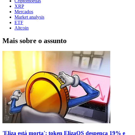
Criptomoedas
XRP
Mercados
Market analysis
ETF
Altcoin
Mais sobre o assunto
'Eliza está morta': token ElizaOS despenca 19% e