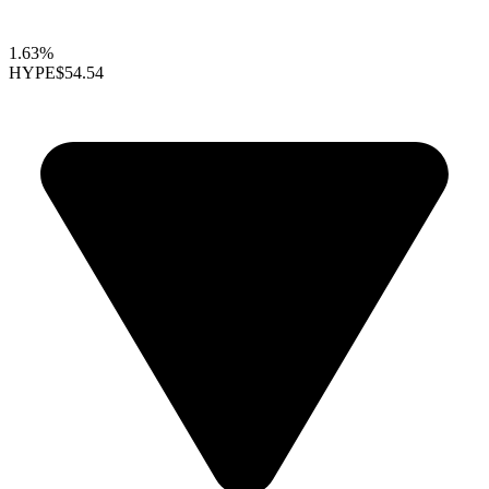
1.63%
HYPE
$54.54