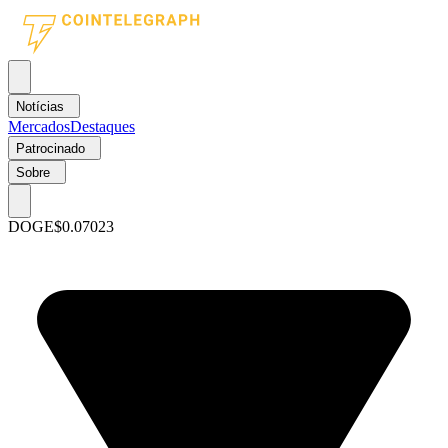
Notícias
Mercados
Destaques
Patrocinado
Sobre
DOGE
$0.07023