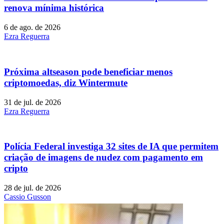
renova mínima histórica
6 de ago. de 2026
Ezra Reguerra
Próxima altseason pode beneficiar menos
criptomoedas, diz Wintermute
31 de jul. de 2026
Ezra Reguerra
Polícia Federal investiga 32 sites de IA que permitem
criação de imagens de nudez com pagamento em
cripto
28 de jul. de 2026
Cassio Gusson