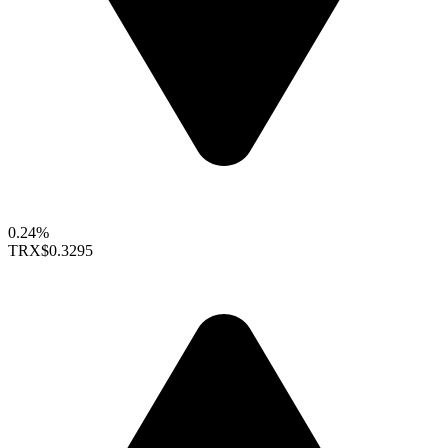
0.24%
TRX
$0.3295