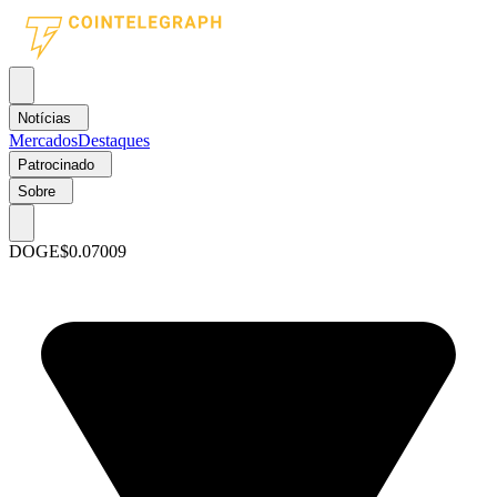
Notícias
Mercados
Destaques
Patrocinado
Sobre
DOGE
$0.07009