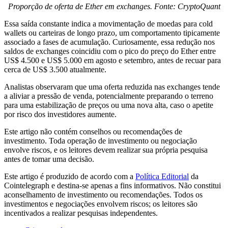
Proporção de oferta de Ether em exchanges. Fonte: CryptoQuant
Essa saída constante indica a movimentação de moedas para cold
wallets ou carteiras de longo prazo, um comportamento tipicamente
associado a fases de acumulação. Curiosamente, essa redução nos
saldos de exchanges coincidiu com o pico do preço do Ether entre
US$ 4.500 e US$ 5.000 em agosto e setembro, antes de recuar para
cerca de US$ 3.500 atualmente.
Analistas observaram que uma oferta reduzida nas exchanges tende
a aliviar a pressão de venda, potencialmente preparando o terreno
para uma estabilização de preços ou uma nova alta, caso o apetite
por risco dos investidores aumente.
Este artigo não contém conselhos ou recomendações de
investimento. Toda operação de investimento ou negociação
envolve riscos, e os leitores devem realizar sua própria pesquisa
antes de tomar uma decisão.
Este artigo é produzido de acordo com a
Política Editorial
da
Cointelegraph e destina-se apenas a fins informativos. Não constitui
aconselhamento de investimento ou recomendações. Todos os
investimentos e negociações envolvem riscos; os leitores são
incentivados a realizar pesquisas independentes.