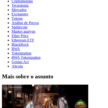
Criptomoedas
Tecnologia
Mercados
Exchanges
Tokens
Análise de Preços
Stablecoin
Market analysis
Ether Price
Ethereum ETF
BlackRock
RWA
Tokenization
RWA Tokenization
Genius Act
Altcoin
Mais sobre o assunto