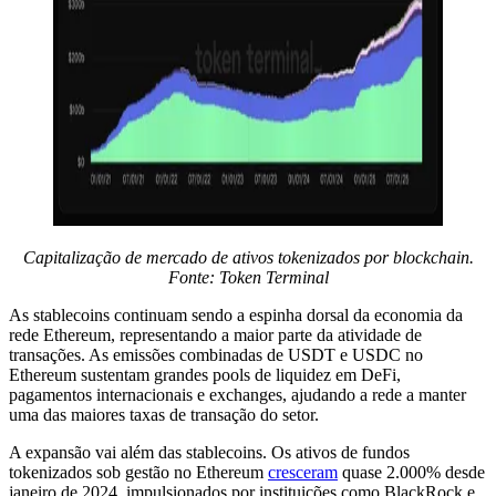
Capitalização de mercado de ativos tokenizados por blockchain.
Fonte: Token Terminal
As stablecoins continuam sendo a espinha dorsal da economia da
rede Ethereum, representando a maior parte da atividade de
transações. As emissões combinadas de USDT e USDC no
Ethereum sustentam grandes pools de liquidez em DeFi,
pagamentos internacionais e exchanges, ajudando a rede a manter
uma das maiores taxas de transação do setor.
A expansão vai além das stablecoins. Os ativos de fundos
tokenizados sob gestão no Ethereum
cresceram
quase 2.000% desde
janeiro de 2024, impulsionados por instituições como BlackRock e