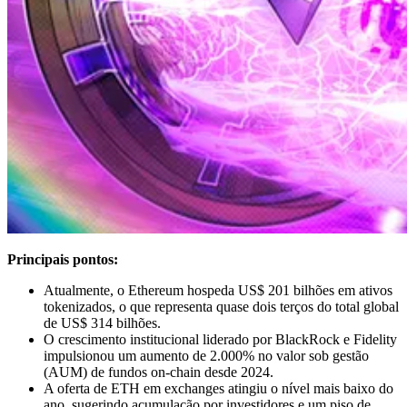
Principais pontos:
Atualmente, o Ethereum hospeda US$ 201 bilhões em ativos
tokenizados, o que representa quase dois terços do total global
de US$ 314 bilhões.
O crescimento institucional liderado por BlackRock e Fidelity
impulsionou um aumento de 2.000% no valor sob gestão
(AUM) de fundos on-chain desde 2024.
A oferta de ETH em exchanges atingiu o nível mais baixo do
ano, sugerindo acumulação por investidores e um piso de