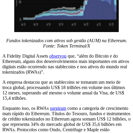
Fundos tokenizados com ativos sob gestão (AUM) na Ethereum.
Fonte: Token Terminal/X
A Fidelity Digital Assets
observou
que, “além do Bitcoin e do
Ethereum, alguns dos desenvolvimentos mais importantes em ativos
digitais estão ocorrendo nas stablecoins e nos ativos do mundo real
tokenizados (RWAs)”.
A empresa destacou que as stablecoins se tornaram um meio de
troca global, processando US$ 18 trilhões em volume nos últimos
12 meses, superando até mesmo o volume anual da Visa, de US$
15,4 trilhões.
Enquanto isso, os RWAs
surgiram
como a categoria de crescimento
mais rápido do Ethereum. Títulos do Tesouro, fundos e instrumentos
de crédito tokenizados no Ethereum agora somam US$ 12 bilhões, o
que representa 34% do mercado global de US$ 35,6 bilhões em
RWAs. Protocolos como Ondo, Centrifuge e Maple estão