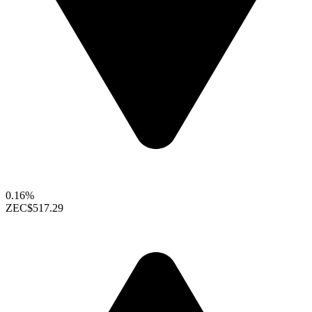
0.16%
ZEC
$517.29