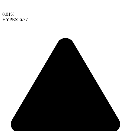
0.01%
HYPE
$56.77