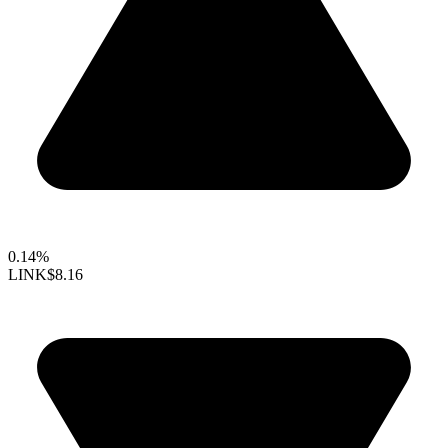
0.14%
LINK
$8.16