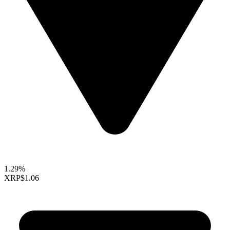
1.29%
XRP
$1.06