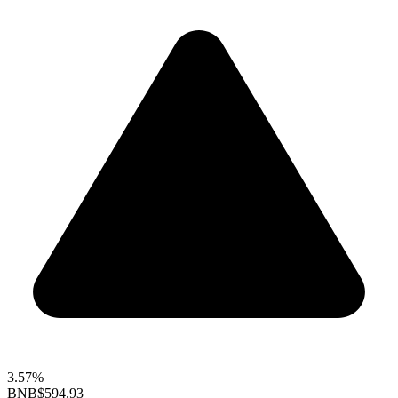
3.57%
BNB
$594.93