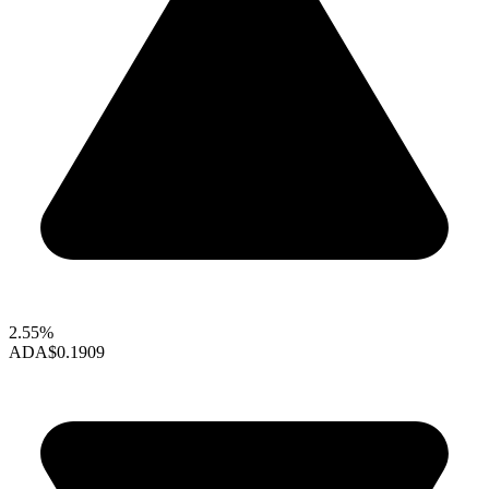
2.55%
ADA
$0.1909