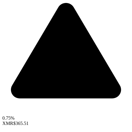
0.75%
XMR
$365.51