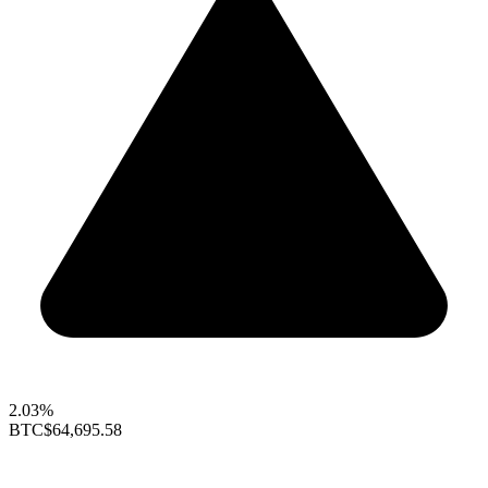
2.03%
BTC
$64,695.58