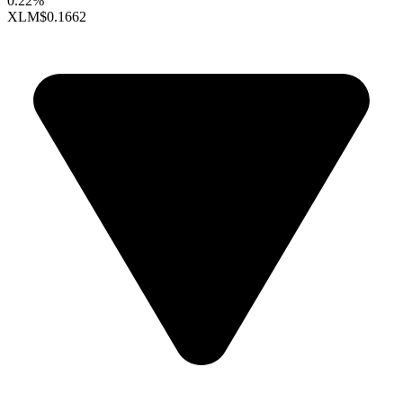
0.22%
XLM
$0.1662