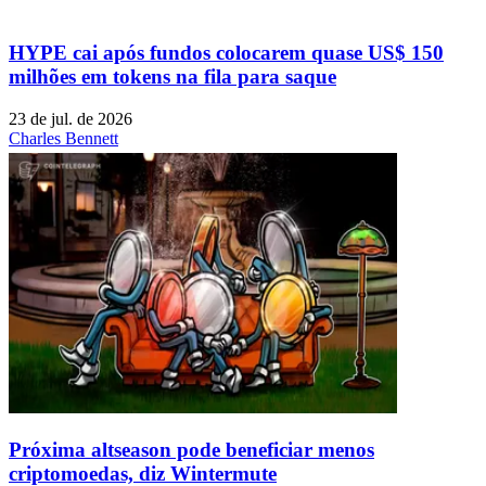
HYPE cai após fundos colocarem quase US$ 150
milhões em tokens na fila para saque
23 de jul. de 2026
Charles Bennett
Próxima altseason pode beneficiar menos
criptomoedas, diz Wintermute