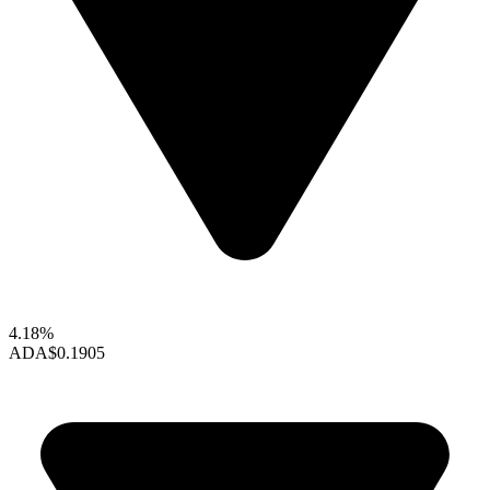
4.18%
ADA
$0.1905