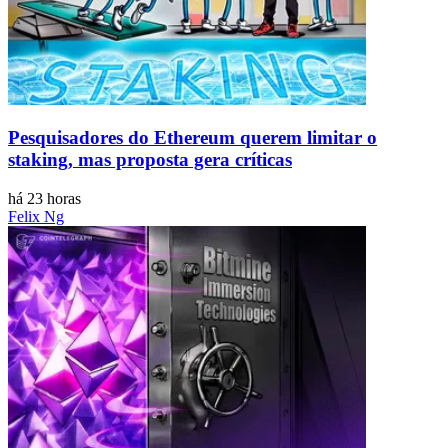
Pesquisadores do Ethereum querem limitar o
staking, mas proposta gera críticas
há 23 horas
Felix Ng