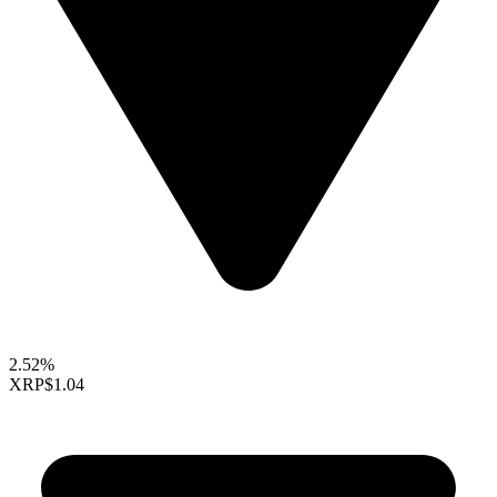
2.52%
XRP
$1.04