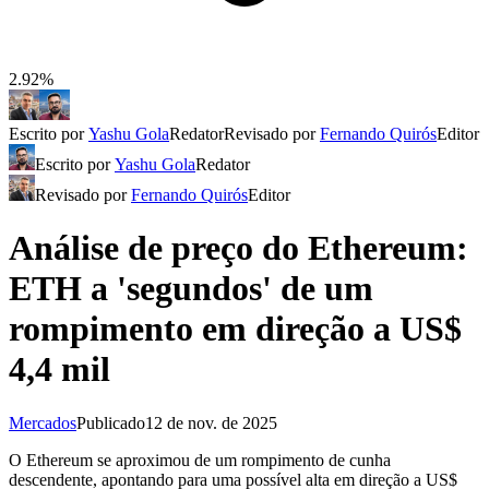
2.92%
Escrito por
Yashu Gola
Redator
Revisado por
Fernando Quirós
Editor
Escrito por
Yashu Gola
Redator
Revisado por
Fernando Quirós
Editor
Análise de preço do Ethereum:
ETH a 'segundos' de um
rompimento em direção a US$
4,4 mil
Mercados
Publicado
12 de nov. de 2025
O Ethereum se aproximou de um rompimento de cunha
descendente, apontando para uma possível alta em direção a US$