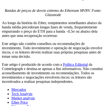
Bandas de preços de desvio extremo do Ethereum MVRV. Fonte:
Glassnode
Ao longo da história do Ether, rompimentos semelhantes abaixo da
banda média precederam longas fases de venda, frequentemente
empurrando o preço do ETH para a banda –0,5σ ou abaixo dela
antes que uma recuperação ocorresse.
Este artigo não contém conselhos ou recomendações de
investimento. Todo investimento e operação de negociação envolve
riscos, e os leitores devem realizar suas próprias pesquisas antes de
tomar uma decisão.
Este artigo é produzido de acordo com a
Política Editorial
da
Cointelegraph e destina-se apenas a fins informativos. Não constitui
aconselhamento de investimento ou recomendações. Todos os
investimentos e negociações envolvem riscos; os leitores são
incentivados a realizar pesquisas independentes.
Mercados
Tech Analysis
Market analysis
Ether Price