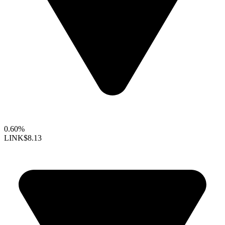
0.60%
LINK
$8.13