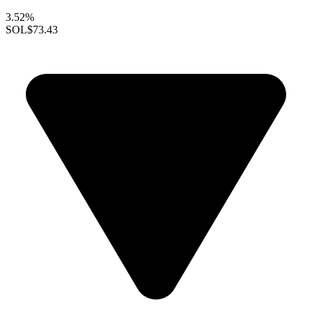
3.52%
SOL
$73.43