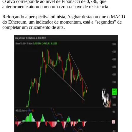
O alvo corresponde ao nível de Fibonacci de 0,786, que
anteriormente atuou como uma zona-chave de resistência.
Reforçando a perspectiva otimista, Asghar destacou que o MACD
do Ethereum, um indicador de momentum, está a “segundos” de
completar um cruzamento de alta.