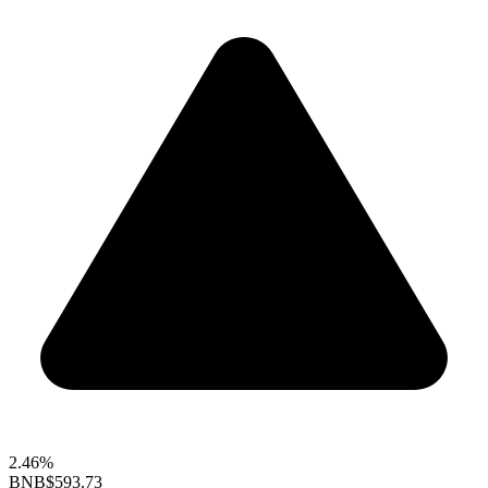
2.46%
BNB
$593.73