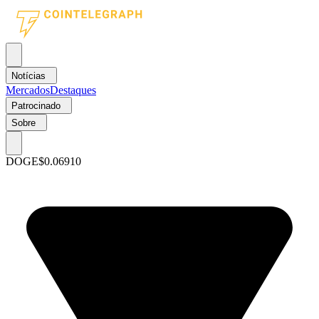
Notícias
Mercados
Destaques
Patrocinado
Sobre
DOGE
$0.06910