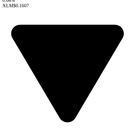
0.64%
XLM
$0.1607