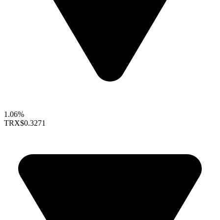
1.06%
TRX
$0.3271