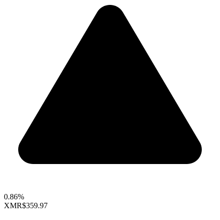
0.86%
XMR
$359.97