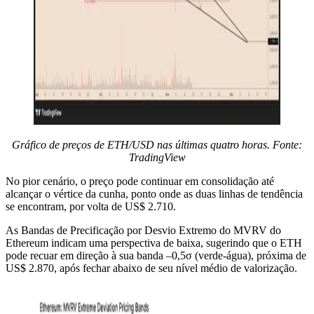
Gráfico de preços de ETH/USD nas últimas quatro horas. Fonte:
TradingView
No pior cenário, o preço pode continuar em consolidação até
alcançar o vértice da cunha, ponto onde as duas linhas de tendência
se encontram, por volta de US$ 2.710.
As Bandas de Precificação por Desvio Extremo do MVRV do
Ethereum indicam uma perspectiva de baixa, sugerindo que o ETH
pode recuar em direção à sua banda –0,5σ (verde-água), próxima de
US$ 2.870, após fechar abaixo de seu nível médio de valorização.