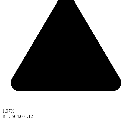
1.97%
BTC
$64,601.12