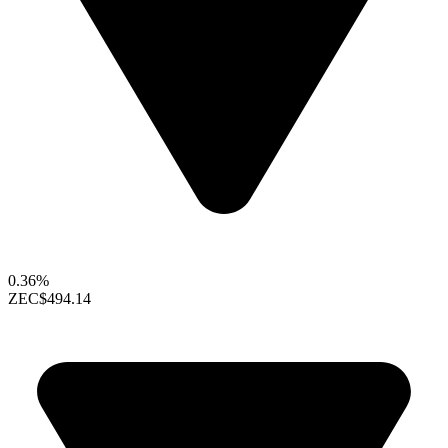
0.36%
ZEC
$494.14