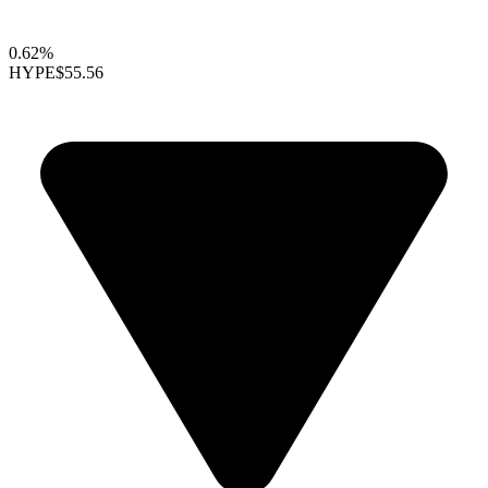
0.62%
HYPE
$55.56