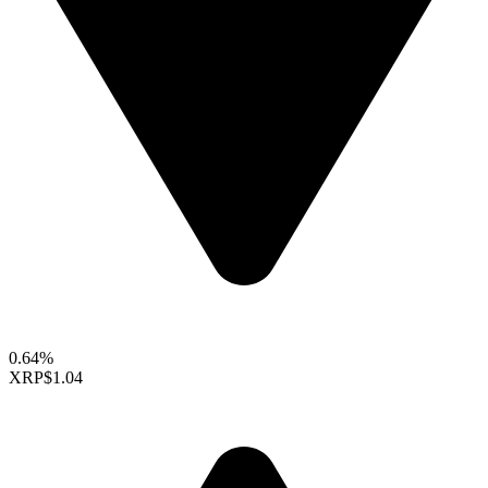
0.64%
XRP
$1.04