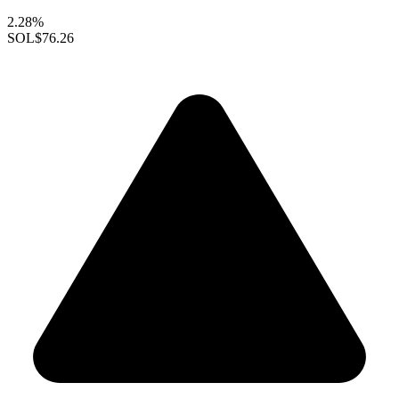
2.28%
SOL
$76.26