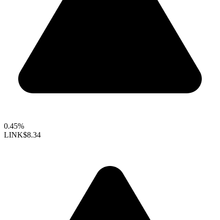
0.45%
LINK
$8.34