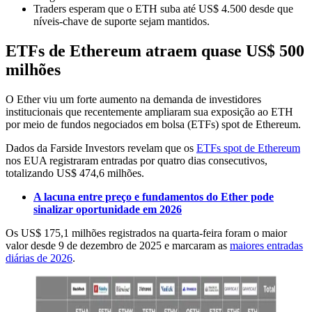
Traders esperam que o ETH suba até US$ 4.500 desde que
níveis-chave de suporte sejam mantidos.
ETFs de Ethereum atraem quase US$ 500
milhões
O Ether viu um forte aumento na demanda de investidores
institucionais que recentemente ampliaram sua exposição ao ETH
por meio de fundos negociados em bolsa (ETFs) spot de Ethereum.
Dados da Farside Investors revelam que os
ETFs spot de Ethereum
nos EUA registraram entradas por quatro dias consecutivos,
totalizando US$ 474,6 milhões.
A lacuna entre preço e fundamentos do Ether pode
sinalizar oportunidade em 2026
Os US$ 175,1 milhões registrados na quarta-feira foram o maior
valor desde 9 de dezembro de 2025 e marcaram as
maiores entradas
diárias de 2026
.