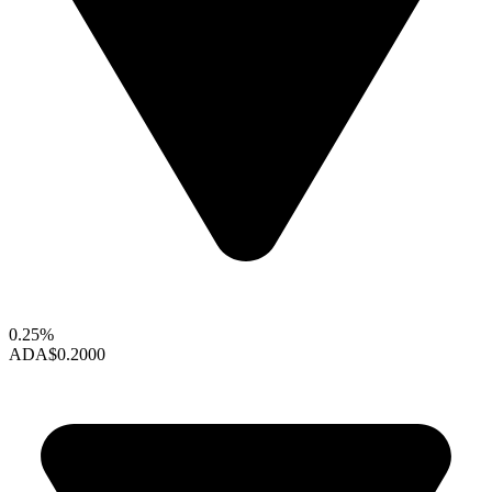
0.25%
ADA
$0.2000