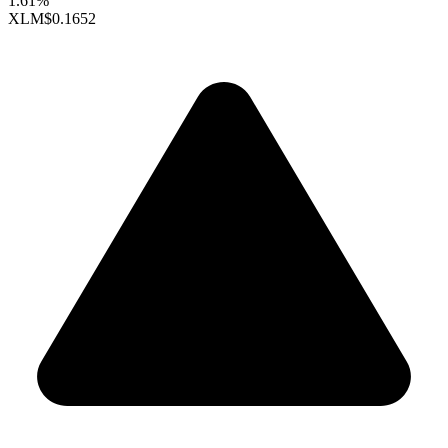
1.61%
XLM
$0.1652