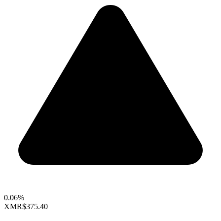
0.06%
XMR
$375.40