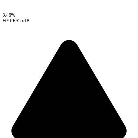
3.46%
HYPE
$55.18