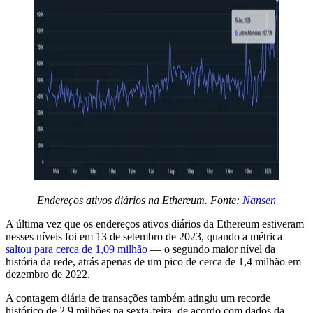
Endereços ativos diários na Ethereum. Fonte:
Nansen
A última vez que os endereços ativos diários da Ethereum estiveram
nesses níveis foi em 13 de setembro de 2023, quando a métrica
saltou para cerca de 1,09 milhão
— o segundo maior nível da
história da rede, atrás apenas de um pico de cerca de 1,4 milhão em
dezembro de 2022.
A contagem diária de transações também atingiu um recorde
histórico de 2,9 milhões na sexta-feira, de acordo com dados da