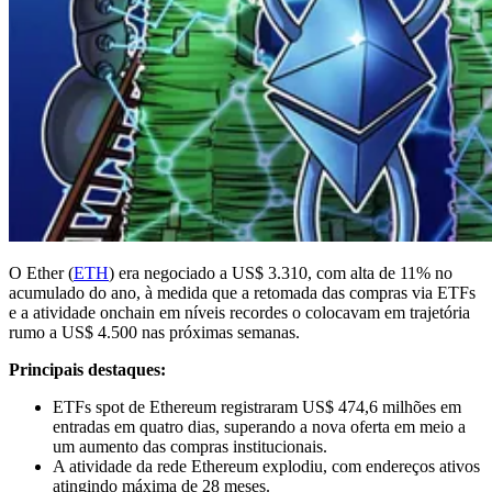
O Ether (
ETH
) era negociado a US$ 3.310, com alta de 11% no
acumulado do ano, à medida que a retomada das compras via ETFs
e a atividade onchain em níveis recordes o colocavam em trajetória
rumo a US$ 4.500 nas próximas semanas.
Principais destaques:
ETFs spot de Ethereum registraram US$ 474,6 milhões em
entradas em quatro dias, superando a nova oferta em meio a
um aumento das compras institucionais.
A atividade da rede Ethereum explodiu, com endereços ativos
atingindo máxima de 28 meses.