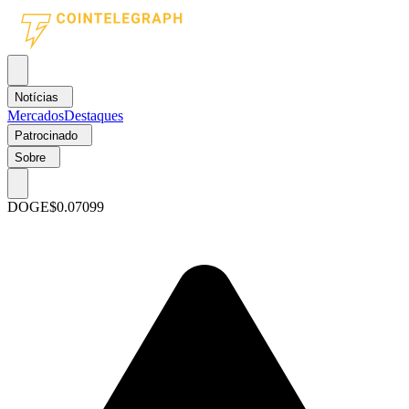
Notícias
Mercados
Destaques
Patrocinado
Sobre
DOGE
$0.07099