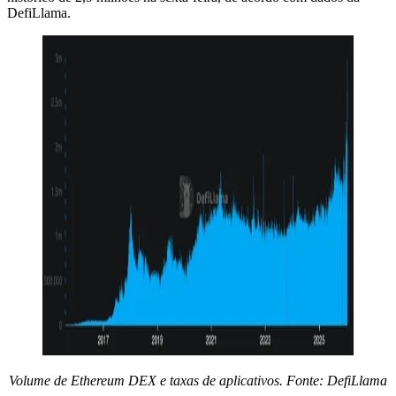
DefiLlama.
Volume de Ethereum DEX e taxas de aplicativos. Fonte: DefiLlama