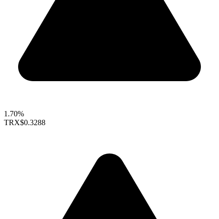
1.70%
TRX
$0.3288