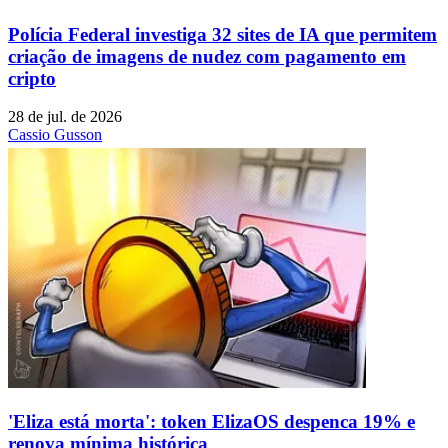
Polícia Federal investiga 32 sites de IA que permitem
criação de imagens de nudez com pagamento em
cripto
28 de jul. de 2026
Cassio Gusson
'Eliza está morta': token ElizaOS despenca 19% e
renova mínima histórica