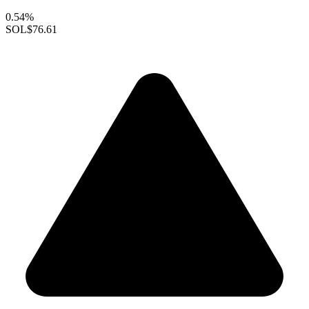
0.54%
SOL
$76.61