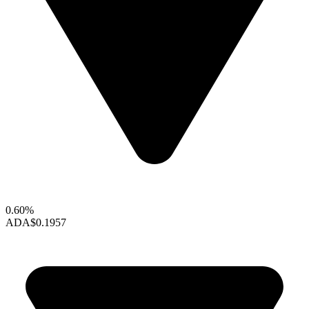
0.60%
ADA
$0.1957