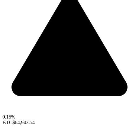
0.15%
BTC
$64,943.54