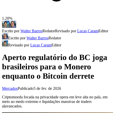
1.20%
Escrito por
Walter Barros
Redator
Revisado por
Lucas Caram
Editor
Escrito por
Walter Barros
Redator
Revisado por
Lucas Caram
Editor
Aperto regulatório do BC joga
brasileiros para o Monero
enquanto o Bitcoin derrete
Mercados
Publicado
5 de fev. de 2026
Criptomoeda focada na privacidade opera em leve alta no país, em
meio ao medo extremo e liquidações massivas de traders
alavancados.