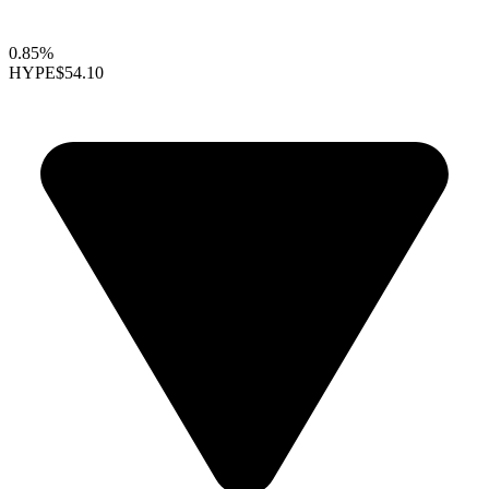
0.85%
HYPE
$54.10