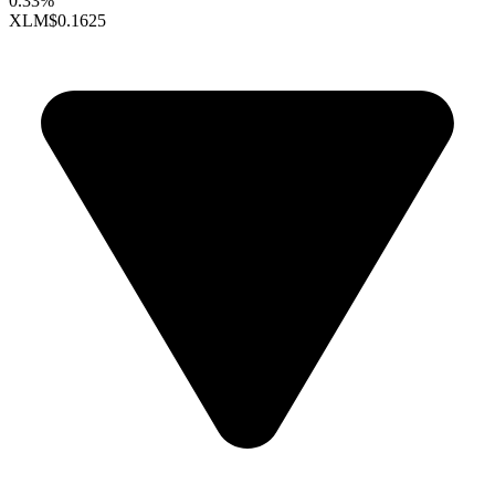
0.33%
XLM
$0.1625