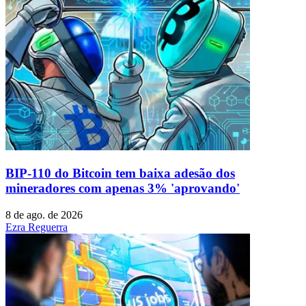
BIP-110 do Bitcoin tem baixa adesão dos
mineradores com apenas 3% 'aprovando'
8 de ago. de 2026
Ezra Reguerra