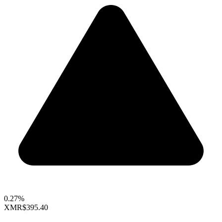
0.27%
XMR
$395.40