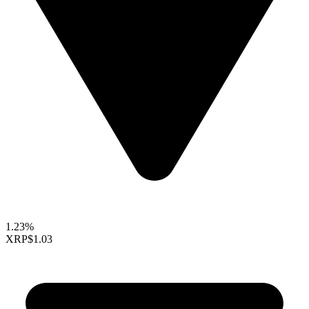
1.23%
XRP
$1.03