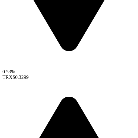
0.53%
TRX
$0.3299