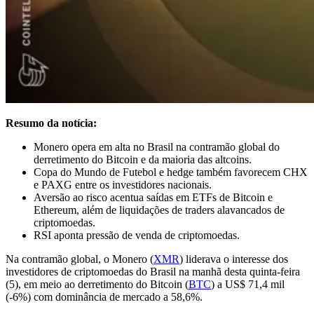
Resumo da notícia:
Monero opera em alta no Brasil na contramão global do
derretimento do Bitcoin e da maioria das altcoins.
Copa do Mundo de Futebol e hedge também favorecem CHX
e PAXG entre os investidores nacionais.
Aversão ao risco acentua saídas em ETFs de Bitcoin e
Ethereum, além de liquidações de traders alavancados de
criptomoedas.
RSI aponta pressão de venda de criptomoedas.
Na contramão global, o Monero (
XMR
) liderava o interesse dos
investidores de criptomoedas do Brasil na manhã desta quinta-feira
(5), em meio ao derretimento do Bitcoin (
BTC
) a US$ 71,4 mil
(-6%) com dominância de mercado a 58,6%.