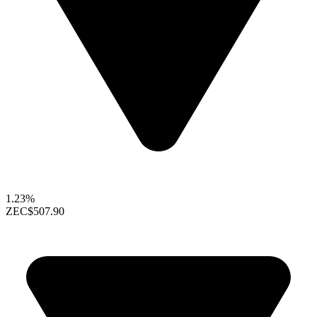
1.23%
ZEC
$507.90