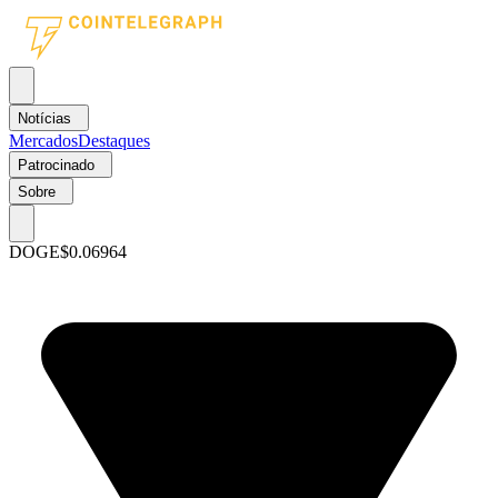
Notícias
Mercados
Destaques
Patrocinado
Sobre
DOGE
$0.06964