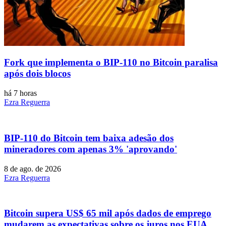
Fork que implementa o BIP-110 no Bitcoin paralisa
após dois blocos
há 7 horas
Ezra Reguerra
BIP-110 do Bitcoin tem baixa adesão dos
mineradores com apenas 3% 'aprovando'
8 de ago. de 2026
Ezra Reguerra
Bitcoin supera US$ 65 mil após dados de emprego
mudarem as expectativas sobre os juros nos EUA