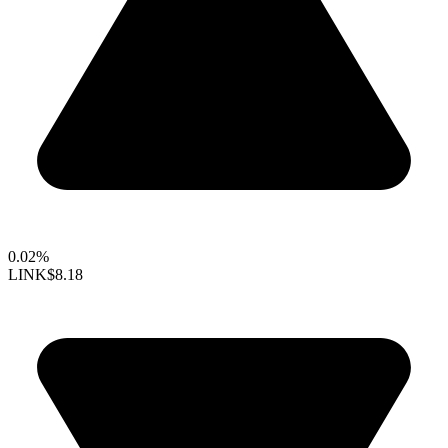
0.02%
LINK
$8.18