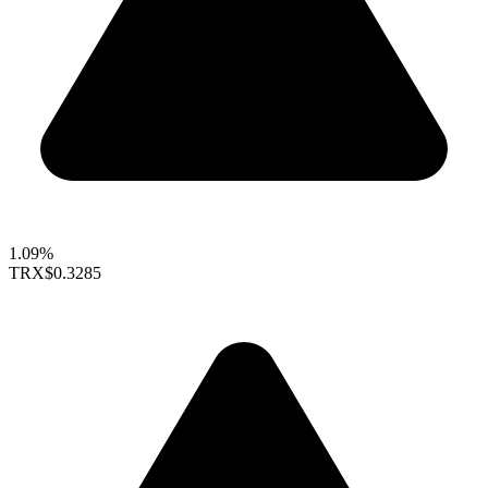
1.09%
TRX
$0.3285