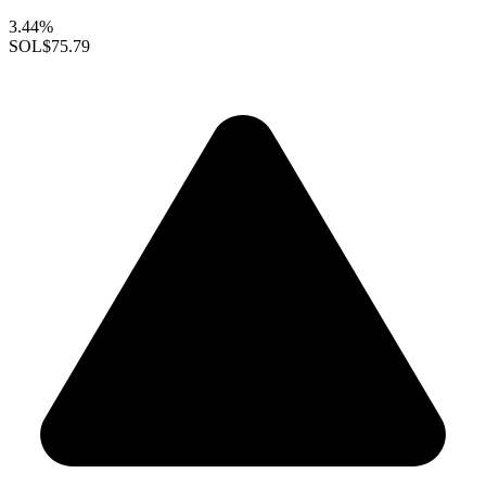
3.44%
SOL
$75.79