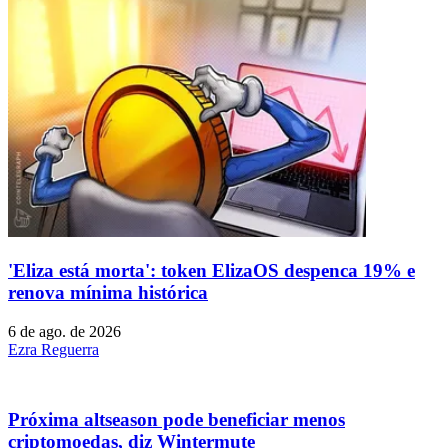
'Eliza está morta': token ElizaOS despenca 19% e
renova mínima histórica
6 de ago. de 2026
Ezra Reguerra
Próxima altseason pode beneficiar menos
criptomoedas, diz Wintermute