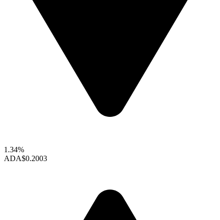
1.34%
ADA
$0.2003