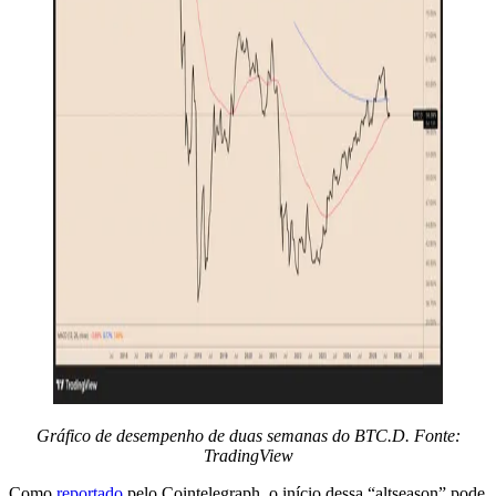
Gráfico de desempenho de duas semanas do BTC.D. Fonte:
TradingView
Como
reportado
pelo Cointelegraph, o início dessa “altseason” pode