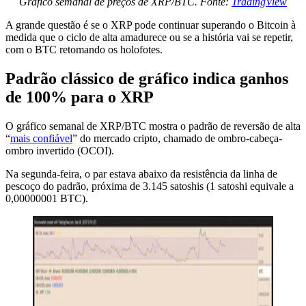
Gráfico semanal de preços de XRP/BTC. Fonte:
TradingView
A grande questão é se o XRP pode continuar superando o Bitcoin à
medida que o ciclo de alta amadurece ou se a história vai se repetir,
com o BTC retomando os holofotes.
Padrão clássico de gráfico indica ganhos
de 100% para o XRP
O gráfico semanal de XRP/BTC mostra o padrão de reversão de alta
“
mais confiável
” do mercado cripto, chamado de ombro-cabeça-
ombro invertido (OCOI).
Na segunda-feira, o par estava abaixo da resistência da linha de
pescoço do padrão, próxima de 3.145 satoshis (1 satoshi equivale a
0,00000001 BTC).