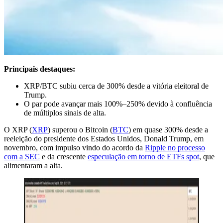
Principais destaques:
XRP/BTC subiu cerca de 300% desde a vitória eleitoral de
Trump.
O par pode avançar mais 100%–250% devido à confluência
de múltiplos sinais de alta.
O XRP (
XRP
) superou o Bitcoin (
BTC
) em quase 300% desde a
reeleição do presidente dos Estados Unidos, Donald Trump, em
novembro, com impulso vindo do acordo da
Ripple no processo
com a SEC
e da crescente
especulação em torno de ETFs spot
, que
alimentaram a alta.