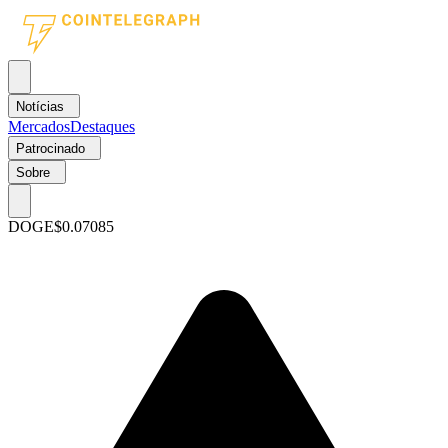
Notícias
Mercados
Destaques
Patrocinado
Sobre
DOGE
$0.07085