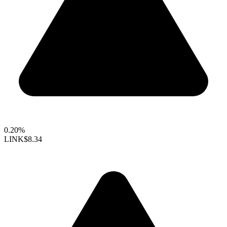
0.20%
LINK
$8.34