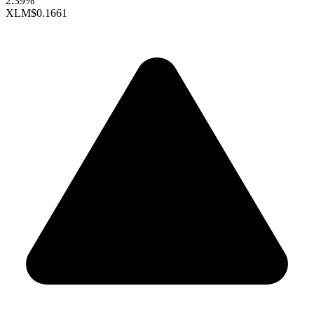
2.39%
XLM
$0.1661