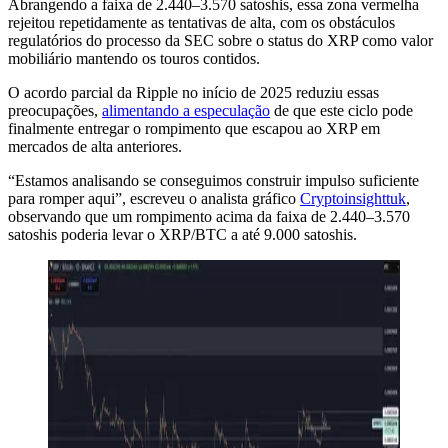
Abrangendo a faixa de 2.440–3.570 satoshis, essa zona vermelha
rejeitou repetidamente as tentativas de alta, com os obstáculos
regulatórios do processo da SEC sobre o status do XRP como valor
mobiliário mantendo os touros contidos.
O acordo parcial da Ripple no início de 2025 reduziu essas
preocupações,
alimentando a especulação
de que este ciclo pode
finalmente entregar o rompimento que escapou ao XRP em
mercados de alta anteriores.
“Estamos analisando se conseguimos construir impulso suficiente
para romper aqui”, escreveu o analista gráfico
Cryptoinsighttuk
,
observando que um rompimento acima da faixa de 2.440–3.570
satoshis poderia levar o XRP/BTC a até 9.000 satoshis.