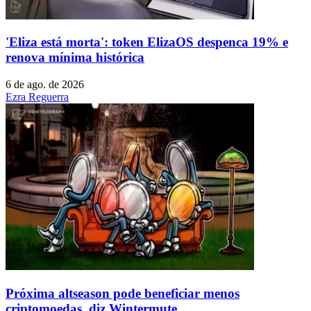
'Eliza está morta': token ElizaOS despenca 19% e
renova mínima histórica
6 de ago. de 2026
Ezra Reguerra
Próxima altseason pode beneficiar menos
criptomoedas, diz Wintermute