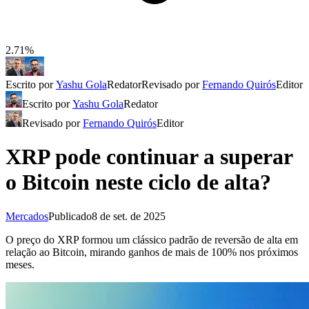
2.71%
Escrito por
Yashu Gola
Redator
Revisado por
Fernando Quirós
Editor
Escrito por
Yashu Gola
Redator
Revisado por
Fernando Quirós
Editor
XRP pode continuar a superar
o Bitcoin neste ciclo de alta?
Mercados
Publicado
8 de set. de 2025
O preço do XRP formou um clássico padrão de reversão de alta em
relação ao Bitcoin, mirando ganhos de mais de 100% nos próximos
meses.