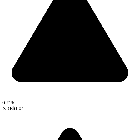
0.71%
XRP
$1.04