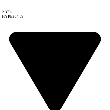
2.37%
HYPE
$54.59