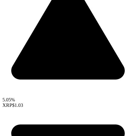
5.05%
XRP
$1.03