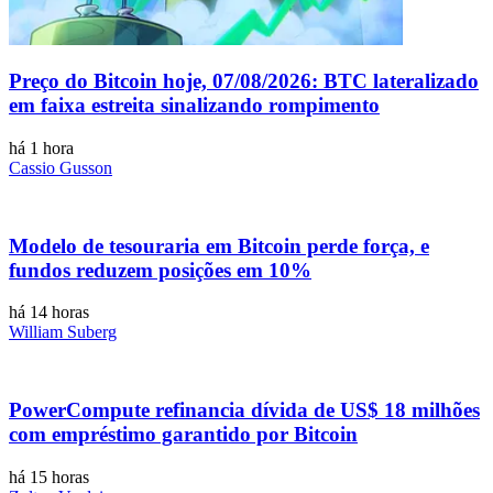
Preço do Bitcoin hoje, 07/08/2026: BTC lateralizado
em faixa estreita sinalizando rompimento
há 1 hora
Cassio Gusson
Modelo de tesouraria em Bitcoin perde força, e
fundos reduzem posições em 10%
há 14 horas
William Suberg
PowerCompute refinancia dívida de US$ 18 milhões
com empréstimo garantido por Bitcoin
há 15 horas