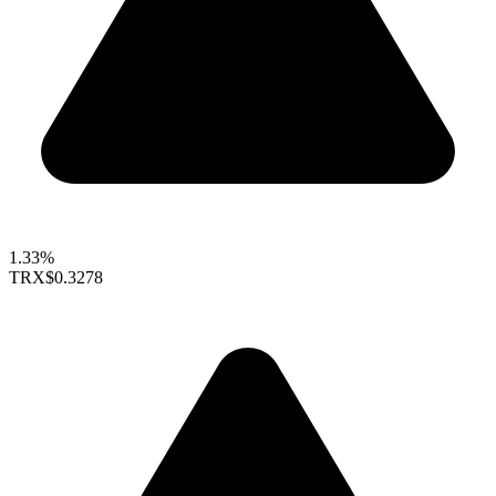
1.33%
TRX
$0.3278