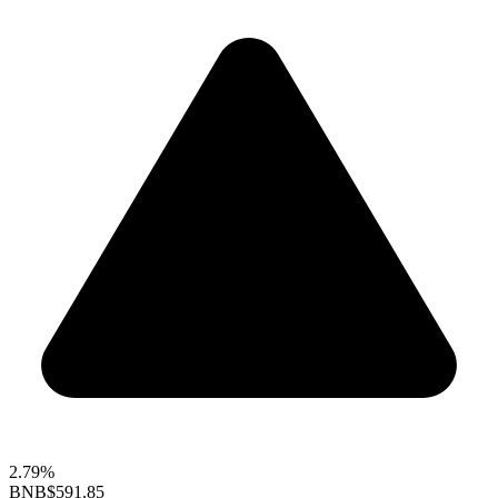
2.79%
BNB
$591.85