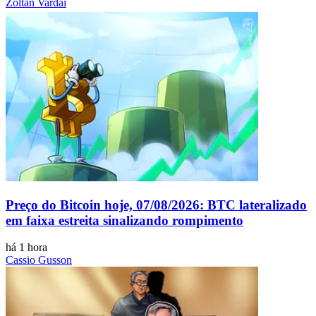
Zoltan Vardai
Preço do Bitcoin hoje, 07/08/2026: BTC lateralizado
em faixa estreita sinalizando rompimento
há 1 hora
Cassio Gusson