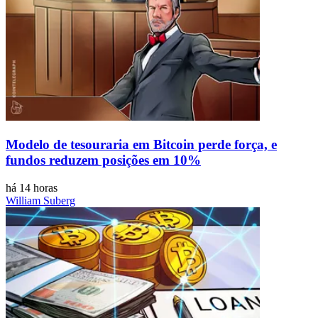
Modelo de tesouraria em Bitcoin perde força, e
fundos reduzem posições em 10%
há 14 horas
William Suberg