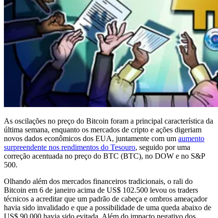
As oscilações no preço do Bitcoin foram a principal característica da
última semana, enquanto os mercados de cripto e ações digeriam
novos dados econômicos dos EUA, juntamente com um
aumento
surpreendente nos rendimentos do Tesouro
, seguido por uma
correção acentuada no preço do BTC (BTC), no DOW e no S&P
500.
Olhando além dos mercados financeiros tradicionais, o rali do
Bitcoin em 6 de janeiro acima de US$ 102.500 levou os traders
técnicos a acreditar que um padrão de cabeça e ombros ameaçador
havia sido invalidado e que a possibilidade de uma queda abaixo de
US$ 90.000 havia sido evitada. Além do impacto negativo dos