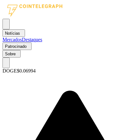
Notícias
Mercados
Destaques
Patrocinado
Sobre
DOGE
$0.06994