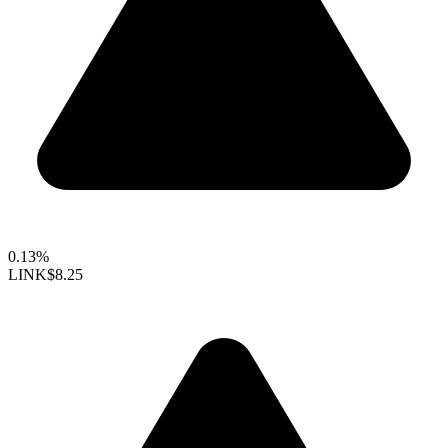
0.13%
LINK
$8.25