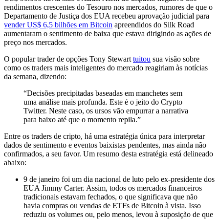
rendimentos crescentes do Tesouro nos mercados, rumores de que o
Departamento de Justiça dos EUA recebeu aprovação judicial para
vender US$ 6,5 bilhões em Bitcoin
apreendidos do Silk Road
aumentaram o sentimento de baixa que estava dirigindo as ações de
preço nos mercados.
O popular trader de opções Tony Stewart
tuitou
sua visão sobre
como os traders mais inteligentes do mercado reagiriam às notícias
da semana, dizendo:
“Decisões precipitadas baseadas em manchetes sem
uma análise mais profunda. Este é o jeito do Crypto
Twitter. Neste caso, os ursos vão empurrar a narrativa
para baixo até que o momento repila.”
Entre os traders de cripto, há uma estratégia única para interpretar
dados de sentimento e eventos baixistas pendentes, mas ainda não
confirmados, a seu favor. Um resumo desta estratégia está delineado
abaixo:
9 de janeiro foi um dia nacional de luto pelo ex-presidente dos
EUA Jimmy Carter. Assim, todos os mercados financeiros
tradicionais estavam fechados, o que significava que não
havia compras ou vendas de ETFs de Bitcoin à vista. Isso
reduziu os volumes ou, pelo menos, levou à suposição de que