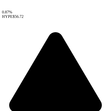
0.87%
HYPE
$56.72