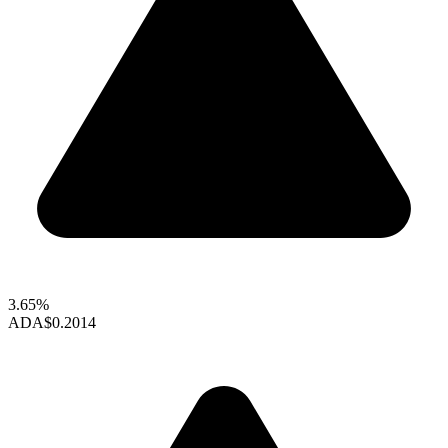
3.65%
ADA
$0.2014