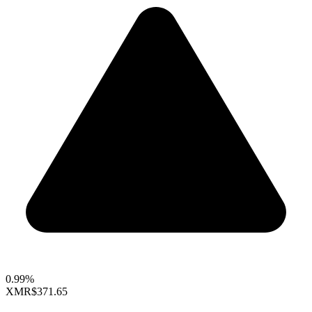
0.99%
XMR
$371.65