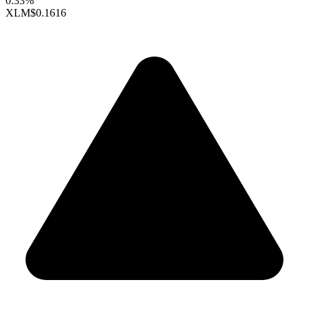
0.33%
XLM
$0.1616