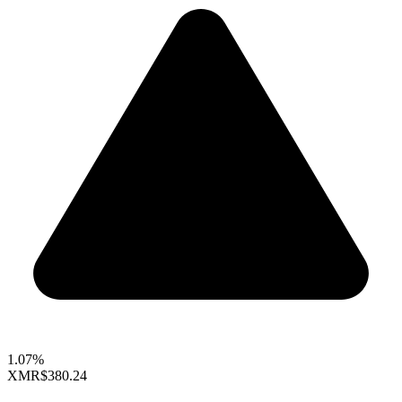
1.07%
XMR
$380.24