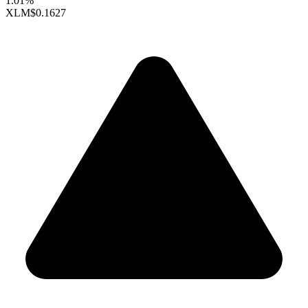
1.01%
XLM
$0.1627