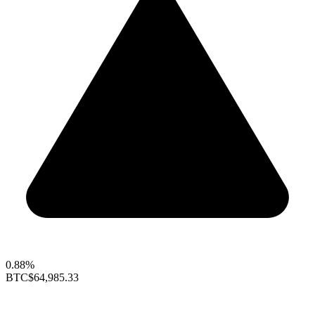
0.88%
BTC
$64,985.33