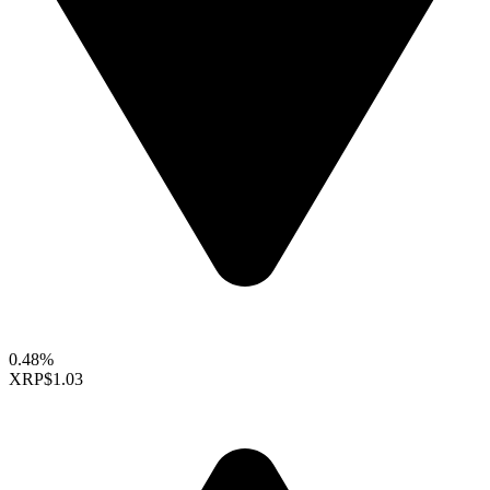
0.48%
XRP
$1.03