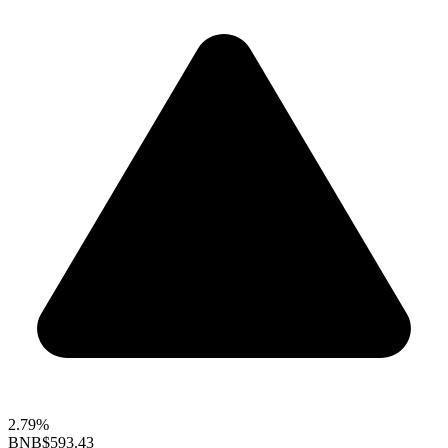
2.79%
BNB
$593.43