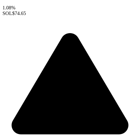
1.08%
SOL
$74.65