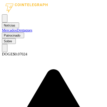
Notícias
Mercados
Destaques
Patrocinado
Sobre
DOGE
$0.07024