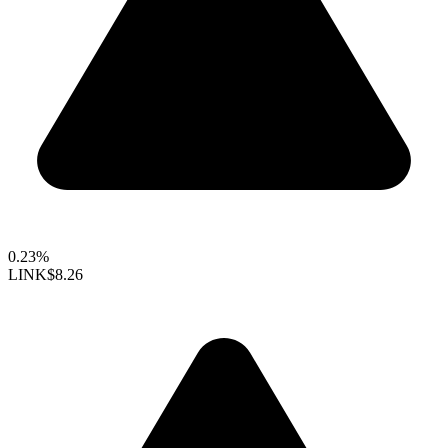
0.23%
LINK
$8.26