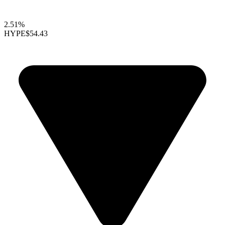
2.51%
HYPE
$54.43