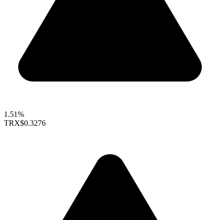
1.51%
TRX
$0.3276