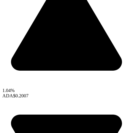
1.04%
ADA
$0.2007