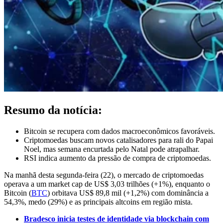
Resumo da notícia:
Bitcoin se recupera com dados macroeconômicos favoráveis.
Criptomoedas buscam novos catalisadores para rali do Papai
Noel, mas semana encurtada pelo Natal pode atrapalhar.
RSI indica aumento da pressão de compra de criptomoedas.
Na manhã desta segunda-feira (22), o mercado de criptomoedas
operava a um market cap de US$ 3,03 trilhões (+1%), enquanto o
Bitcoin (
BTC
) orbitava US$ 89,8 mil (+1,2%) com dominância a
54,3%, medo (29%) e as principais altcoins em região mista.
Bradesco inicia testes de identidade via blockchain com