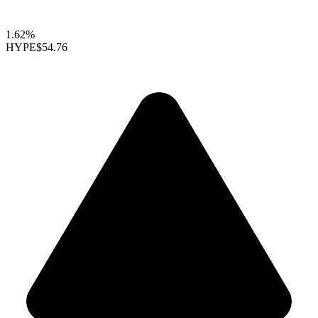
1.62%
HYPE
$54.76