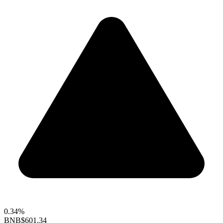
0.34%
BNB
$601.34