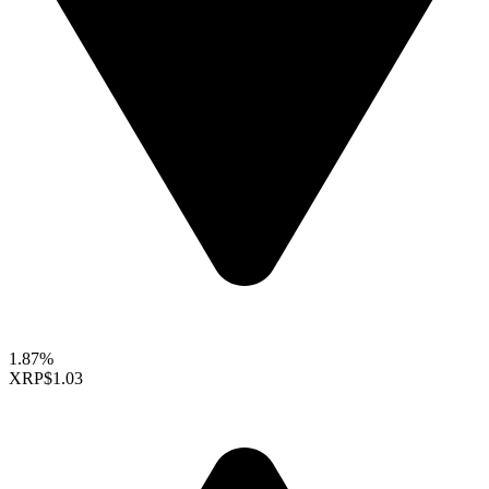
1.87%
XRP
$1.03