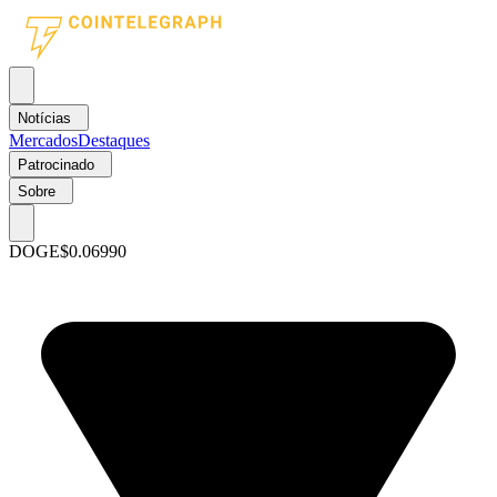
Notícias
Mercados
Destaques
Patrocinado
Sobre
DOGE
$0.06990