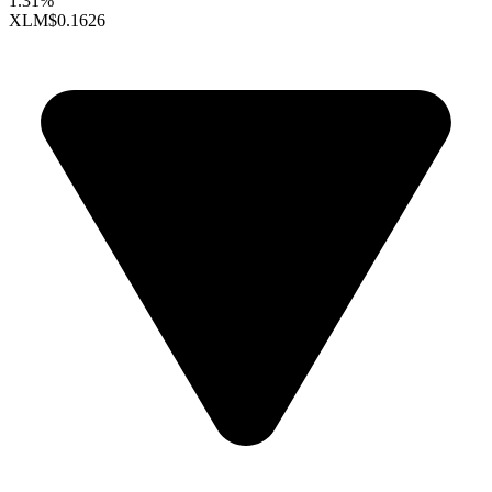
1.31%
XLM
$0.1626