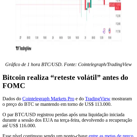
Gráfico de 1 hora BTC/USD. Fonte: Cointelegraph/TradingView
Bitcoin realiza “reteste volátil” antes do
FOMC
Dados do
Cointelegraph Markets Pro
e do
TradingView
mostraram
o preço do BTC se mantendo em torno de US$ 113.000.
O par BTC/USD registrou perdas após uma liquidação iniciada
durante a sessão dos EUA na terça-feira, devolvendo a recuperação
até US$ 116.000.
Esse nível continuou sendo um ponto-chave
entre as metas de preço