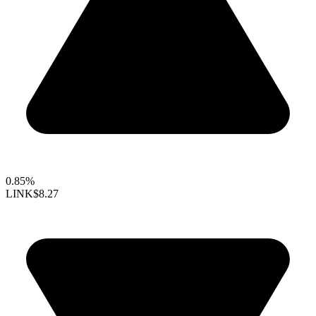
0.85%
LINK
$8.27