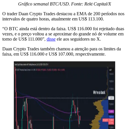
Gráfico semanal BTC/USD. Fonte: Rekt Capital/X
O trader Daan Crypto Trades destacou a EMA de 200 períodos nos
intervalos de quatro horas, atualmente em US$ 113.100.
“O BTC ainda está dentro da faixa. US$ 116.000 foi rejeitado duas
vezes, e o preço voltou a se aproximar do grande nó de volume em
torno de US$ 111.000”,
disse
ele aos seguidores no X.
Daan Crypto Trades também chamou a atenção para os limites da
faixa, em US$ 116.000 e US$ 107.000, respectivamente.