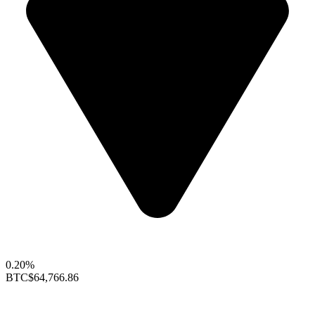
0.20%
BTC
$64,766.86