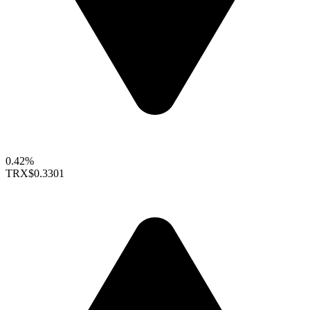
0.42%
TRX
$0.3301