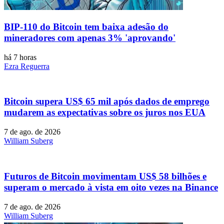
BIP-110 do Bitcoin tem baixa adesão do
mineradores com apenas 3% 'aprovando'
há 7 horas
Ezra Reguerra
Bitcoin supera US$ 65 mil após dados de emprego
mudarem as expectativas sobre os juros nos EUA
7 de ago. de 2026
William Suberg
Futuros de Bitcoin movimentam US$ 58 bilhões e
superam o mercado à vista em oito vezes na Binance
7 de ago. de 2026
William Suberg