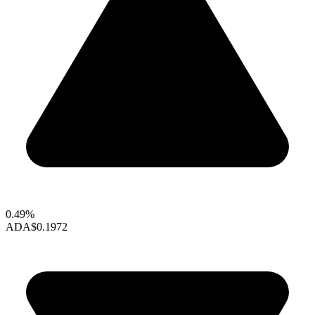
0.49%
ADA
$0.1972