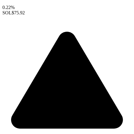
0.22%
SOL
$75.92