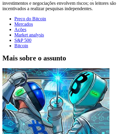
investimentos e negociações envolvem riscos; os leitores são
incentivados a realizar pesquisas independentes.
Preço do Bitcoin
Mercados
Ações
Market analysis
S&P 500
Bitcoin
Mais sobre o assunto