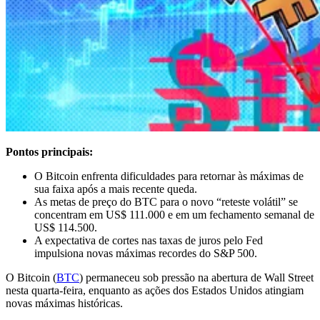
Pontos principais:
O Bitcoin enfrenta dificuldades para retornar às máximas de
sua faixa após a mais recente queda.
As metas de preço do BTC para o novo “reteste volátil” se
concentram em US$ 111.000 e em um fechamento semanal de
US$ 114.500.
A expectativa de cortes nas taxas de juros pelo Fed
impulsiona novas máximas recordes do S&P 500.
O Bitcoin (
BTC
) permaneceu sob pressão na abertura de Wall Street
nesta quarta-feira, enquanto as ações dos Estados Unidos atingiam
novas máximas históricas.