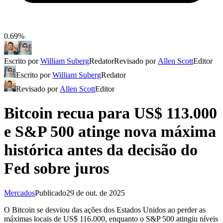
0.69%
Escrito por
William Suberg
Redator
Revisado por
Allen Scott
Editor
Escrito por
William Suberg
Redator
Revisado por
Allen Scott
Editor
Bitcoin recua para US$ 113.000
e S&P 500 atinge nova máxima
histórica antes da decisão do
Fed sobre juros
Mercados
Publicado
29 de out. de 2025
O Bitcoin se desviou das ações dos Estados Unidos ao perder as
máximas locais de US$ 116.000, enquanto o S&P 500 atingiu níveis