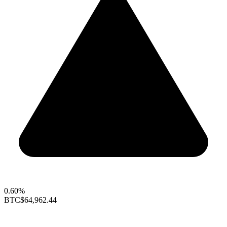
0.60%
BTC
$64,962.44