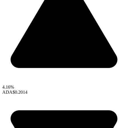
4.16%
ADA
$0.2014