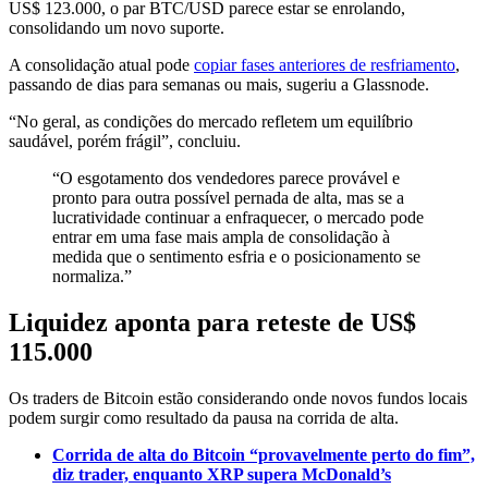
US$ 123.000, o par BTC/USD parece estar se enrolando,
consolidando um novo suporte.
A consolidação atual pode
copiar fases anteriores de resfriamento
,
passando de dias para semanas ou mais, sugeriu a Glassnode.
“No geral, as condições do mercado refletem um equilíbrio
saudável, porém frágil”, concluiu.
“O esgotamento dos vendedores parece provável e
pronto para outra possível pernada de alta, mas se a
lucratividade continuar a enfraquecer, o mercado pode
entrar em uma fase mais ampla de consolidação à
medida que o sentimento esfria e o posicionamento se
normaliza.”
Liquidez aponta para reteste de US$
115.000
Os traders de Bitcoin estão considerando onde novos fundos locais
podem surgir como resultado da pausa na corrida de alta.
Corrida de alta do Bitcoin “provavelmente perto do fim”,
diz trader, enquanto XRP supera McDonald’s