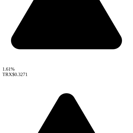
1.61%
TRX
$0.3271