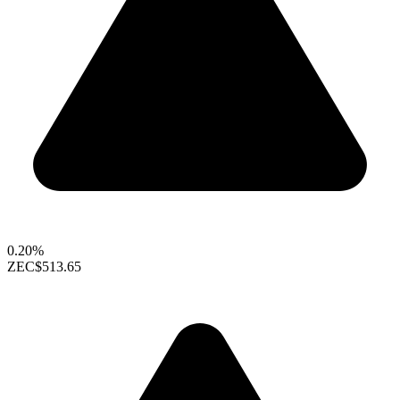
0.20%
ZEC
$513.65