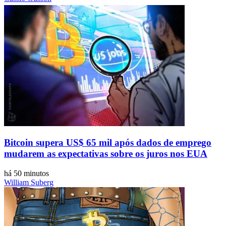
Bitcoin supera US$ 65 mil após dados de emprego
mudarem as expectativas sobre os juros nos EUA
há 50 minutos
William Suberg