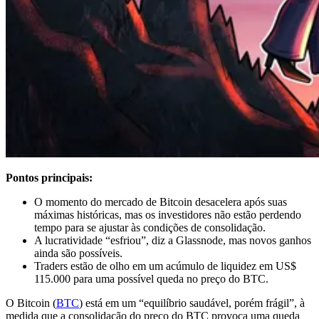
Pontos principais:
O momento do mercado de Bitcoin desacelera após suas
máximas históricas, mas os investidores não estão perdendo
tempo para se ajustar às condições de consolidação.
A lucratividade “esfriou”, diz a Glassnode, mas novos ganhos
ainda são possíveis.
Traders estão de olho em um acúmulo de liquidez em US$
115.000 para uma possível queda no preço do BTC.
O Bitcoin (
BTC
) está em um “equilíbrio saudável, porém frágil”, à
medida que a consolidação do preço do BTC provoca uma queda