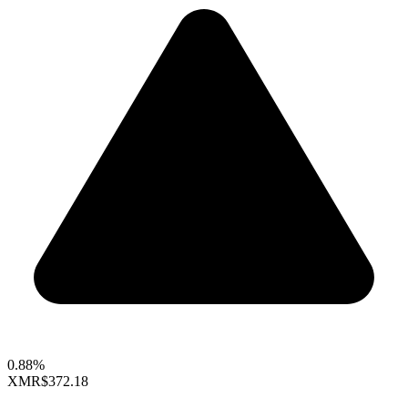
0.88%
XMR
$372.18