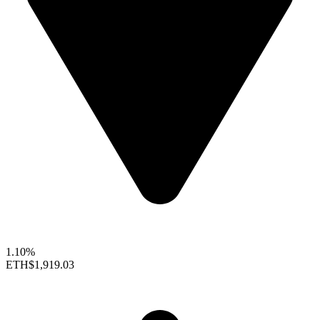
1.10%
ETH
$1,919.03