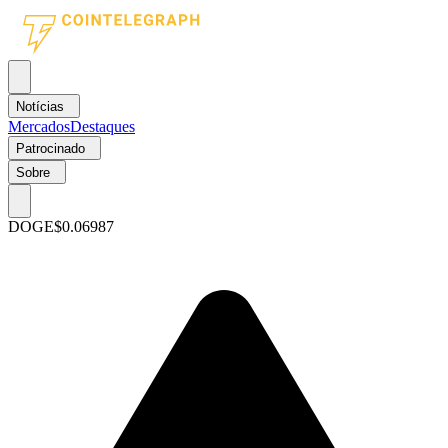
Notícias
Mercados
Destaques
Patrocinado
Sobre
DOGE
$0.06987