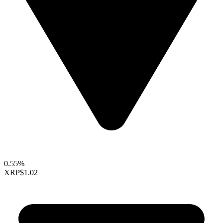
0.55%
XRP
$1.02