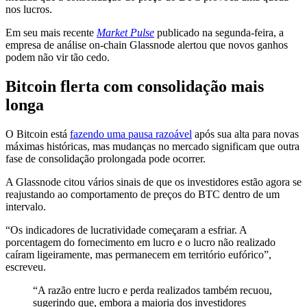
nos lucros.
Em seu mais recente
Market Pulse
publicado na segunda-feira, a
empresa de análise on-chain Glassnode alertou que novos ganhos
podem não vir tão cedo.
Bitcoin flerta com consolidação mais
longa
O Bitcoin está
fazendo uma pausa razoável
após sua alta para novas
máximas históricas, mas mudanças no mercado significam que outra
fase de consolidação prolongada pode ocorrer.
A Glassnode citou vários sinais de que os investidores estão agora se
reajustando ao comportamento de preços do BTC dentro de um
intervalo.
“Os indicadores de lucratividade começaram a esfriar. A
porcentagem do fornecimento em lucro e o lucro não realizado
caíram ligeiramente, mas permanecem em território eufórico”,
escreveu.
“A razão entre lucro e perda realizados também recuou,
sugerindo que, embora a maioria dos investidores