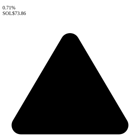
0.71%
SOL
$73.86