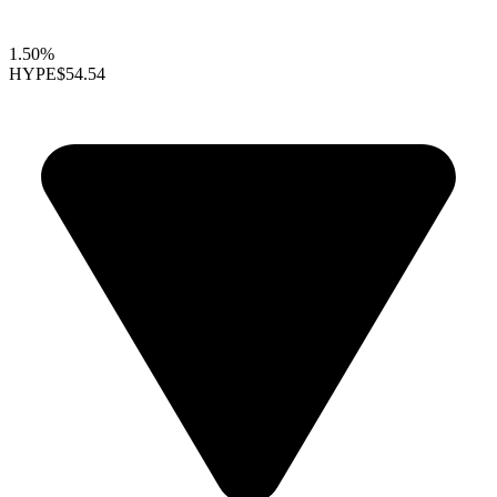
1.50%
HYPE
$54.54