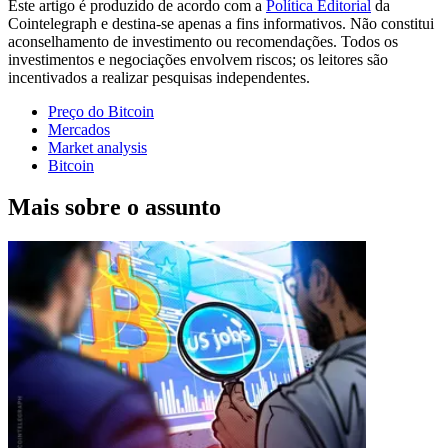
Este artigo é produzido de acordo com a
Política Editorial
da
Cointelegraph e destina-se apenas a fins informativos. Não constitui
aconselhamento de investimento ou recomendações. Todos os
investimentos e negociações envolvem riscos; os leitores são
incentivados a realizar pesquisas independentes.
Preço do Bitcoin
Mercados
Market analysis
Bitcoin
Mais sobre o assunto