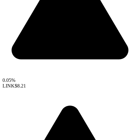
0.05%
LINK
$8.21