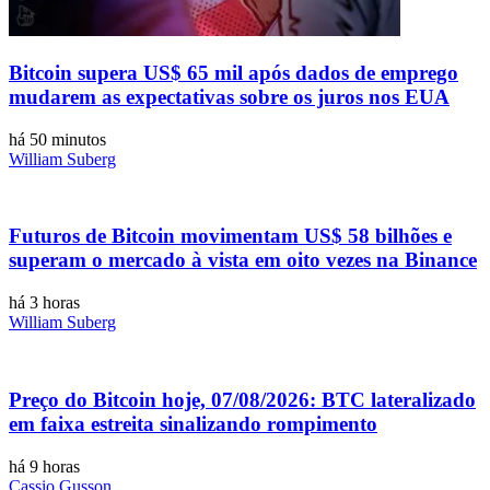
Bitcoin supera US$ 65 mil após dados de emprego
mudarem as expectativas sobre os juros nos EUA
há 50 minutos
William Suberg
Futuros de Bitcoin movimentam US$ 58 bilhões e
superam o mercado à vista em oito vezes na Binance
há 3 horas
William Suberg
Preço do Bitcoin hoje, 07/08/2026: BTC lateralizado
em faixa estreita sinalizando rompimento
há 9 horas
Cassio Gusson