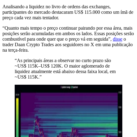
Analisando a liquidez no livro de ordens das exchanges,
participantes do mercado destacaram US$ 115.000 como um ímã de
preço cada vez mais tentador.
“Quanto mais tempo o preço continuar pairando por essa área, mais
posições serão acumuladas em ambos os lados. Essas posições serão
combustível para onde quer que o preço vá em seguida”,
disse
o
trader Daan Crypto Trades aos seguidores no X em uma publicação
na terça-feira.
“As principais áreas a observar no curto prazo são
~US$ 115K–US$ 120K. O maior aglomerado de
liquidez atualmente está abaixo dessa faixa local, em
~US$ 115K.”