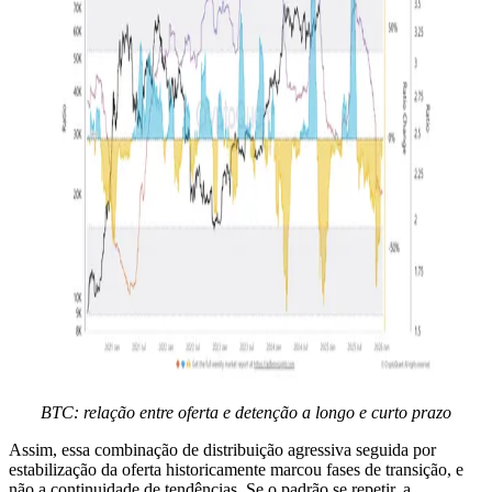
BTC: relação entre oferta e detenção a longo e curto prazo
Assim, essa combinação de distribuição agressiva seguida por
estabilização da oferta historicamente marcou fases de transição, e
não a continuidade de tendências. Se o padrão se repetir, a