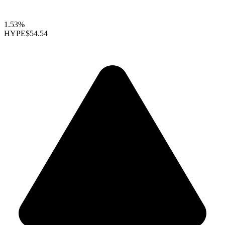
1.53%
HYPE
$54.54