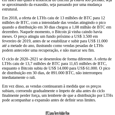
se aproximando da exaustão, seja passando por uma mudança
estrutural.
Em 2018, a oferta de LTHs caiu de 13 milhões de BTC para 12
milhões de BTC, com a intensidade das vendas atingindo o pico
quando a distribuição em 30 dias chegou a 1,08 milhão de BTC em
dezembro. Naquele momento, o Bitcoin já vinha caindo havia
meses. O preço atingiu um fundo próximo a US$ 3.500 em
fevereiro de 2019, antes de se estabilizar e subir para US$ 11.000
até a metade do ano, ilustrando como vendas pesadas de LTHs
podem anteceder uma recuperação, e não marcar seu fim.
O ciclo de 2020–2021 se desenrolou de forma diferente. A oferta de
LTHs caiu de 13,7 milhões de BTC para 11,65 milhões de BTC,
enquanto o Bitcoin subiu de US$ 14.000 para US$ 61.000. O pico
de distribuição em 30 dias, de 891.000 BTC, não interrompeu
imediatamente o rali.
Em vez disso, as vendas continuaram à medida que os preços
subiam, corroendo gradualmente o ímpeto de alta antes do ciclo
finalmente perder força, um lembrete de que a distribuição por LTHs
pode acompanhar a expansão antes de definir seus limites.