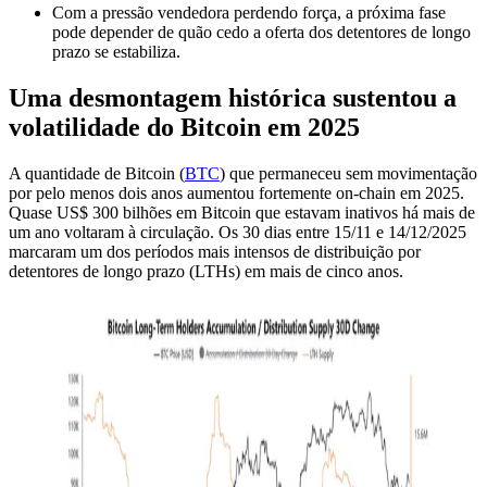
Com a pressão vendedora perdendo força, a próxima fase
pode depender de quão cedo a oferta dos detentores de longo
prazo se estabiliza.
Uma desmontagem histórica sustentou a
volatilidade do Bitcoin em 2025
A quantidade de Bitcoin (
BTC
) que permaneceu sem movimentação
por pelo menos dois anos aumentou fortemente on-chain em 2025.
Quase US$ 300 bilhões em Bitcoin que estavam inativos há mais de
um ano voltaram à circulação. Os 30 dias entre 15/11 e 14/12/2025
marcaram um dos períodos mais intensos de distribuição por
detentores de longo prazo (LTHs) em mais de cinco anos.