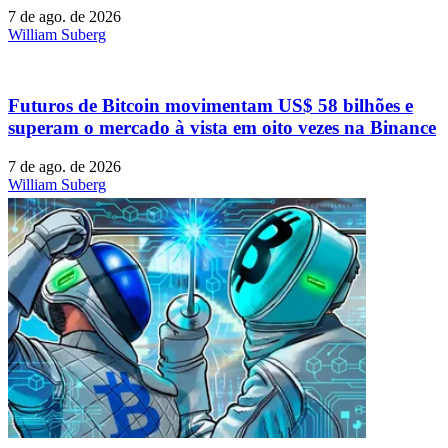
7 de ago. de 2026
William Suberg
Futuros de Bitcoin movimentam US$ 58 bilhões e
superam o mercado à vista em oito vezes na Binance
7 de ago. de 2026
William Suberg