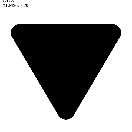
1.48%
XLM
$0.1629