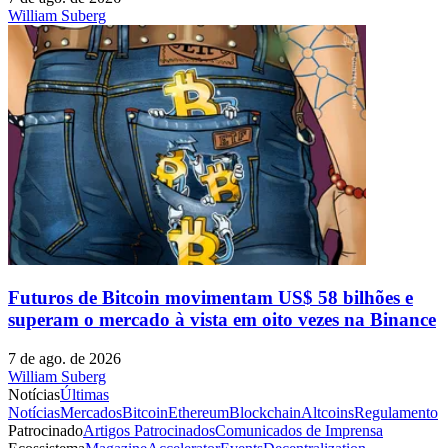
William Suberg
Futuros de Bitcoin movimentam US$ 58 bilhões e
superam o mercado à vista em oito vezes na Binance
7 de ago. de 2026
William Suberg
Notícias
Últimas
Notícias
Mercados
Bitcoin
Ethereum
Blockchain
Altcoins
Regulamento
Patrocinado
Artigos Patrocinados
Comunicados de Imprensa