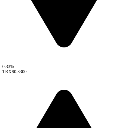
0.33%
TRX
$0.3300