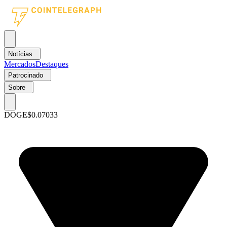
Notícias
Mercados
Destaques
Patrocinado
Sobre
DOGE
$0.07033