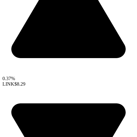
0.37%
LINK
$8.29