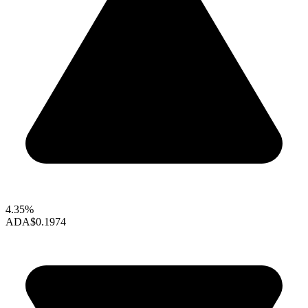
4.35%
ADA
$0.1974