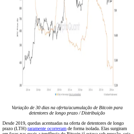
Variação de 30 dias na oferta/acumulação de Bitcoin para
detentores de longo prazo / Distribuição
Desde 2019, quedas acentuadas na oferta de detentores de longo
prazo (LTH)
raramente ocorreram
de forma isolada. Elas surgiram
em fases nas quais a tendência do Bitcoin já estava sob pressão, seja