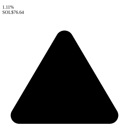
1.11%
SOL
$76.64