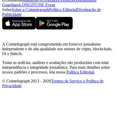
Ecossistema
Magazine
Accelerator
Events
Decentralization
Guardians
LONGITUDE Event
Sobre
Sobre a Cointelegraph
Política Editorial
Divulgação de
Publicidade
A Cointelegraph está comprometida em fornecer jornalismo
independente e de alta qualidade nos setores de cripto, blockchain,
IA e fintech.
Todas as notícias, análises e avaliações são produzidas com total
independência e integridade jornalística. Para mais detalhes sobre
nossos padrões e processos, leia nossa
Política Editorial
.
© Cointelegraph 2013 - 2026
Termos de Serviço e Política de
Privacidade