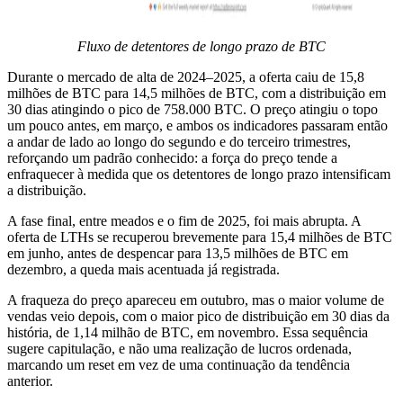
Fluxo de detentores de longo prazo de BTC
Durante o mercado de alta de 2024–2025, a oferta caiu de 15,8
milhões de BTC para 14,5 milhões de BTC, com a distribuição em
30 dias atingindo o pico de 758.000 BTC. O preço atingiu o topo
um pouco antes, em março, e ambos os indicadores passaram então
a andar de lado ao longo do segundo e do terceiro trimestres,
reforçando um padrão conhecido: a força do preço tende a
enfraquecer à medida que os detentores de longo prazo intensificam
a distribuição.
A fase final, entre meados e o fim de 2025, foi mais abrupta. A
oferta de LTHs se recuperou brevemente para 15,4 milhões de BTC
em junho, antes de despencar para 13,5 milhões de BTC em
dezembro, a queda mais acentuada já registrada.
A fraqueza do preço apareceu em outubro, mas o maior volume de
vendas veio depois, com o maior pico de distribuição em 30 dias da
história, de 1,14 milhão de BTC, em novembro. Essa sequência
sugere capitulação, e não uma realização de lucros ordenada,
marcando um reset em vez de uma continuação da tendência
anterior.