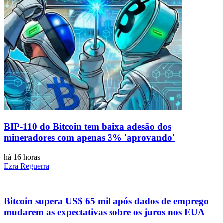
BIP-110 do Bitcoin tem baixa adesão dos
mineradores com apenas 3% 'aprovando'
há 16 horas
Ezra Reguerra
Bitcoin supera US$ 65 mil após dados de emprego
mudarem as expectativas sobre os juros nos EUA