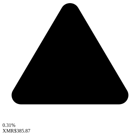
0.31%
XMR
$385.87