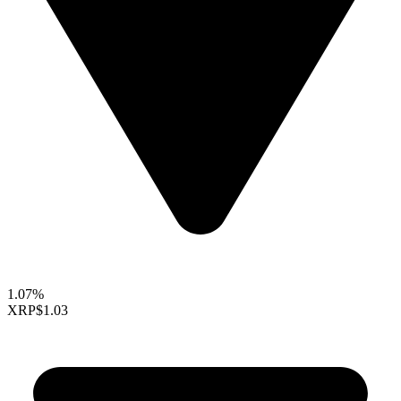
1.07%
XRP
$1.03