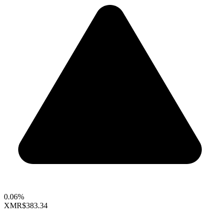
0.06%
XMR
$383.34