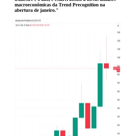
macroeconômicas da Trend Precognition na
abertura de janeiro."