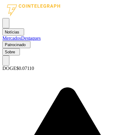
Notícias
Mercados
Destaques
Patrocinado
Sobre
DOGE
$0.07110