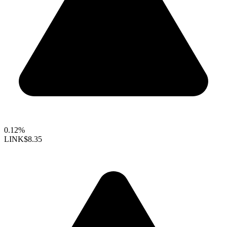
0.12%
LINK
$8.35