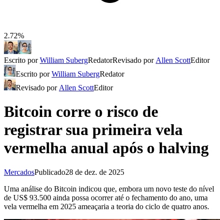
2.72%
Escrito por
William Suberg
Redator
Revisado por
Allen Scott
Editor
Escrito por
William Suberg
Redator
Revisado por
Allen Scott
Editor
Bitcoin corre o risco de
registrar sua primeira vela
vermelha anual após o halving
Mercados
Publicado
28 de dez. de 2025
Uma análise do Bitcoin indicou que, embora um novo teste do nível
de US$ 93.500 ainda possa ocorrer até o fechamento do ano, uma
vela vermelha em 2025 ameaçaria a teoria do ciclo de quatro anos.