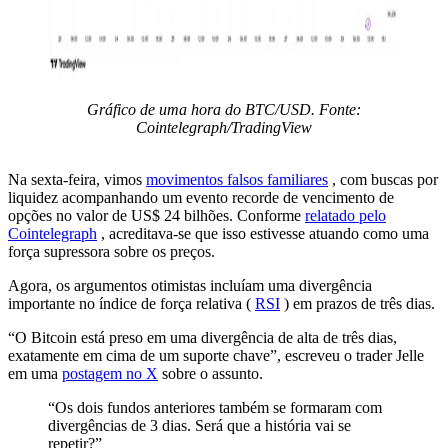
Gráfico de uma hora do BTC/USD. Fonte:
Cointelegraph/TradingView
Na sexta-feira, vimos
movimentos falsos familiares
, com buscas por
liquidez acompanhando um evento recorde de vencimento de
opções no valor de US$ 24 bilhões. Conforme
relatado pelo
Cointelegraph
, acreditava-se que isso estivesse atuando como uma
força supressora sobre os preços.
Agora, os argumentos otimistas incluíam uma divergência
importante no índice de força relativa (
RSI
) em prazos de três dias.
“O Bitcoin está preso em uma divergência de alta de três dias,
exatamente em cima de um suporte chave”, escreveu o trader Jelle
em uma
postagem no X
sobre o assunto.
“Os dois fundos anteriores também se formaram com
divergências de 3 dias. Será que a história vai se
repetir?”