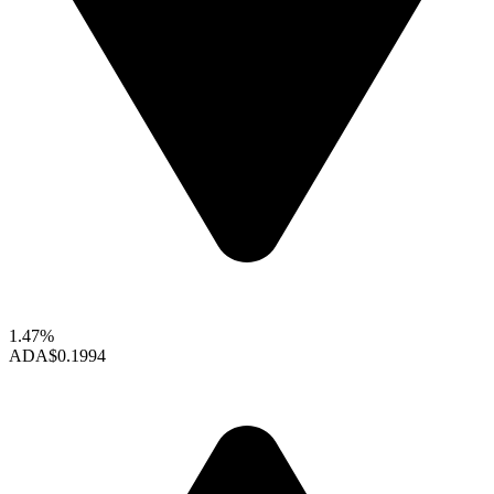
1.47%
ADA
$0.1994