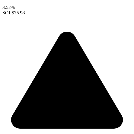
3.52%
SOL
$75.98