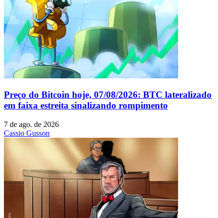
Preço do Bitcoin hoje, 07/08/2026: BTC lateralizado
em faixa estreita sinalizando rompimento
7 de ago. de 2026
Cassio Gusson