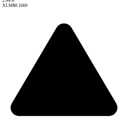
2.94%
XLM
$0.1660