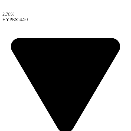
2.78%
HYPE
$54.50