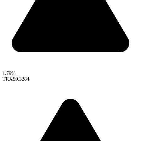
1.79%
TRX
$0.3284