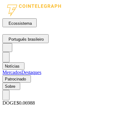
Ecossistema
Português brasileiro
Notícias
Mercados
Destaques
Patrocinado
Sobre
DOGE
$0.06988