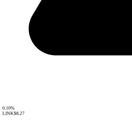
0.10%
LINK
$8.27