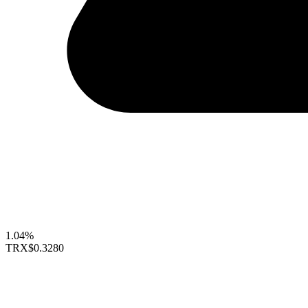
1.04%
TRX
$0.3280