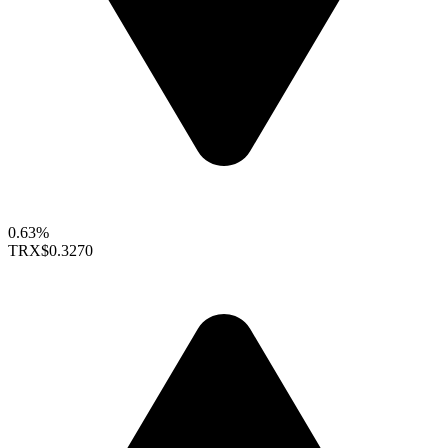
0.63%
TRX
$0.3270