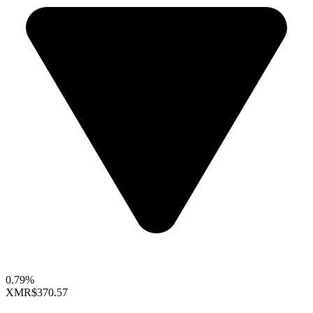
0.79%
XMR
$370.57