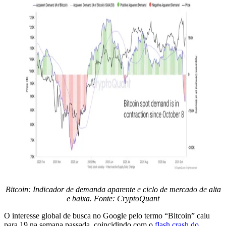
Bitcoin: Indicador de demanda aparente e ciclo de mercado de alta
e baixa. Fonte: CryptoQuant
O interesse global de busca no Google pelo termo “Bitcoin” caiu
para 19 na semana passada, coincidindo com o
flash crash do