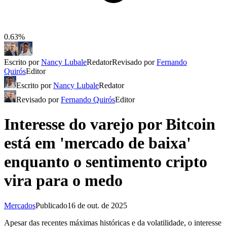
0.63%
Escrito por
Nancy Lubale
Redator
Revisado por
Fernando
Quirós
Editor
Escrito por
Nancy Lubale
Redator
Revisado por
Fernando Quirós
Editor
Interesse do varejo por Bitcoin
está em 'mercado de baixa'
enquanto o sentimento cripto
vira para o medo
Mercados
Publicado
16 de out. de 2025
Apesar das recentes máximas históricas e da volatilidade, o interesse