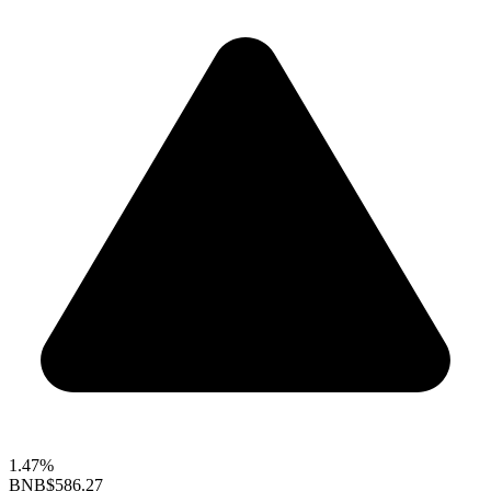
1.47%
BNB
$586.27