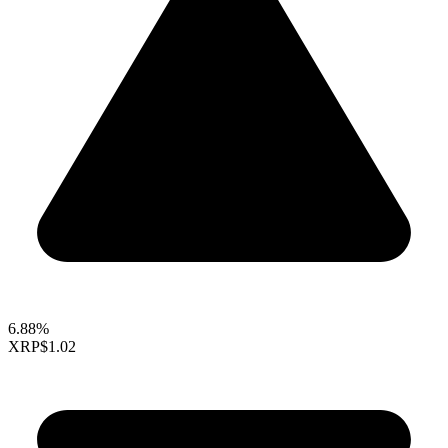
6.88%
XRP
$1.02