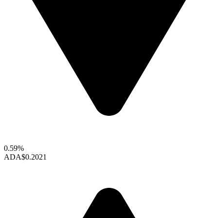
0.59%
ADA
$0.2021