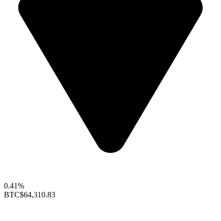
0.41%
BTC
$64,310.83