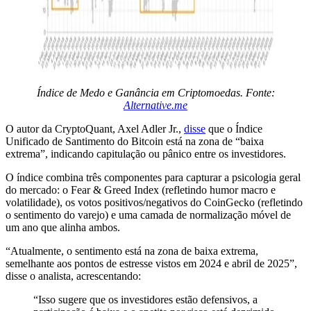
Índice de Medo e Ganância em Criptomoedas. Fonte:
Alternative.me
O autor da CryptoQuant, Axel Adler Jr.,
disse
que o Índice
Unificado de Santimento do Bitcoin está na zona de “baixa
extrema”, indicando capitulação ou pânico entre os investidores.
O índice combina três componentes para capturar a psicologia geral
do mercado: o Fear & Greed Index (refletindo humor macro e
volatilidade), os votos positivos/negativos do CoinGecko (refletindo
o sentimento do varejo) e uma camada de normalização móvel de
um ano que alinha ambos.
“Atualmente, o sentimento está na zona de baixa extrema,
semelhante aos pontos de estresse vistos em 2024 e abril de 2025”,
disse o analista, acrescentando:
“Isso sugere que os investidores estão defensivos, a