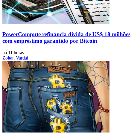
PowerCompute refinancia dívida de US$ 18 milhões
com empréstimo garantido por Bitcoin
há 11 horas
Zoltan Vardai