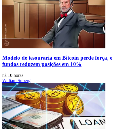
Modelo de tesouraria em Bitcoin perde força, e
fundos reduzem posições em 10%
há 10 horas
William Suberg