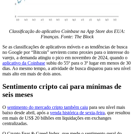
Classificação do aplicativo Coinbase na App Store dos EUA:
Finanças. Fonte: The Block
Se as classificações de aplicativos móveis e as tendências de busca
no Google por “Bitcoin” servirem como proxies para o interesse do
varejo, a demanda atingiu o pico em novembro de 2024, quando o
aplicativo da Coinbase
subiu do 55º para o 3º lugar em menos de 30
dias. Ao mesmo tempo, a atividade de busca disparou para seu nível
mais alto em mais de dois anos.
Sentimento cripto cai para mínimas de
seis meses
O
sentimento do mercado cripto também caiu
para seu nível mais
baixo desde abril, após a
venda histórica de sexta-feira
, que resultou
em mais de US$ 20 bilhões em liquidações em exchanges
centralizadas.
O Crypto Fear & Greed Index, que mede o sentimento geral do