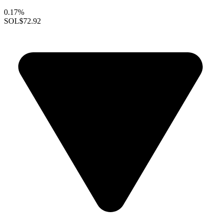
0.17%
SOL
$72.92