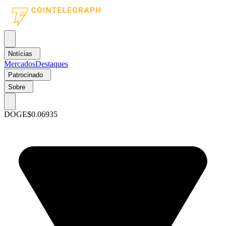
Notícias
Mercados
Destaques
Patrocinado
Sobre
DOGE
$0.06935