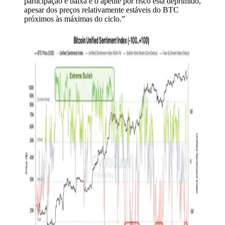
participação é baixa e o apetite por risco está deprimido,
apesar dos preços relativamente estáveis do BTC
próximos às máximas do ciclo.”