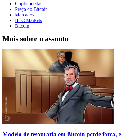
Criptomoedas
Preço do Bitcoin
Mercados
BTC Markets
Bitcoin
Mais sobre o assunto
Modelo de tesouraria em Bitcoin perde força, e