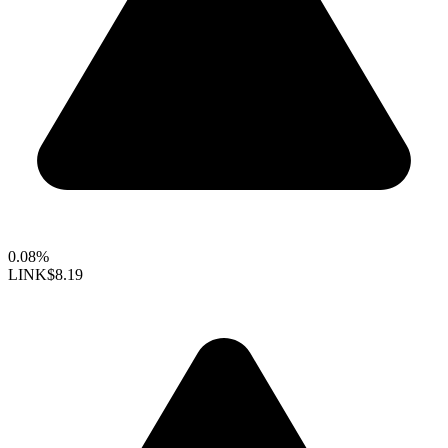
0.08%
LINK
$8.19