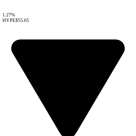
1.27%
HYPE
$55.65