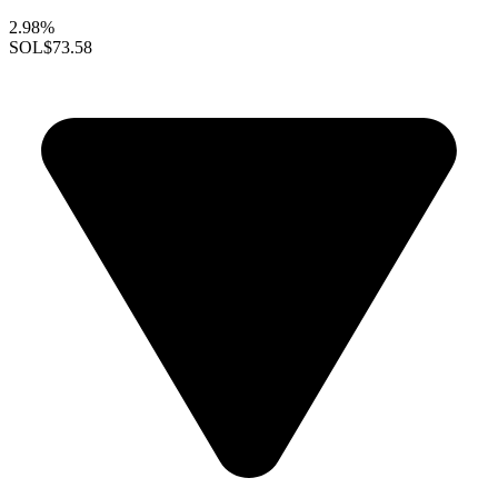
2.98%
SOL
$73.58