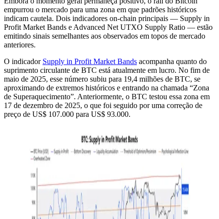
Embora o momento geral permaneça positivo, o rali do Bitcoin
empurrou o mercado para uma zona em que padrões históricos
indicam cautela. Dois indicadores on-chain principais — Supply in
Profit Market Bands e Advanced Net UTXO Supply Ratio — estão
emitindo sinais semelhantes aos observados em topos de mercado
anteriores.
O indicador
Supply in Profit Market Bands
acompanha quanto do
suprimento circulante de BTC está atualmente em lucro. No fim de
maio de 2025, esse número subiu para 19,4 milhões de BTC, se
aproximando de extremos históricos e entrando na chamada “Zona
de Superaquecimento”. Anteriormente, o BTC testou essa zona em
17 de dezembro de 2025, o que foi seguido por uma correção de
preço de US$ 107.000 para US$ 93.000.