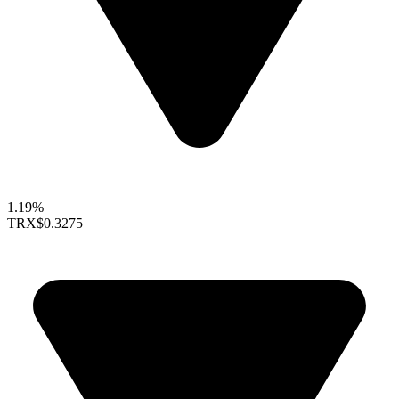
1.19%
TRX
$0.3275