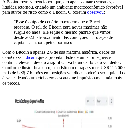
A Ecoinometrics mencionou que, em apenas quatro semanas, a
liquidez retornou, criando um ambiente macroeconômico favorável
para ativos de risco como o Bitcoin. O boletim
observou
:
“Esse é o tipo de cenário macro em que o Bitcoin
prospera. O rali do Bitcoin para novas máximas não
surgiu do nada. Ele segue o mesmo padrão que vimos
desde 2023: afrouxamento das condições → rotação de
capital → maior apetite por risco.”
Com o Bitcoin a apenas 2% de sua máxima histórica, dados da
CoinGlass
indicam
que a probabilidade de um short squeeze
continua elevada devido à significativa liquidez do lado vendedor.
Conforme ilustrado abaixo, se o Bitcoin ultrapassar os US$ 115.000,
mais de US$ 7 bilhões em posições vendidas poderão ser liquidadas,
desencadeando um efeito em cascata que impulsionaria ainda mais
os preços.