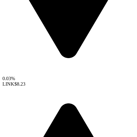
0.03%
LINK
$8.23