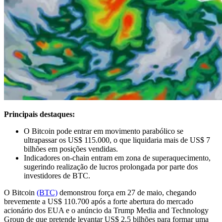
Principais destaques:
O Bitcoin pode entrar em movimento parabólico se
ultrapassar os US$ 115.000, o que liquidaria mais de US$ 7
bilhões em posições vendidas.
Indicadores on-chain entram em zona de superaquecimento,
sugerindo realização de lucros prolongada por parte dos
investidores de BTC.
O Bitcoin
(BTC)
demonstrou força em 27 de maio, chegando
brevemente a US$ 110.700 após a forte abertura do mercado
acionário dos EUA e o anúncio da Trump Media and Technology
Group de que pretende levantar US$ 2,5 bilhões para formar uma