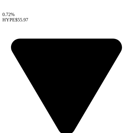
0.72%
HYPE
$55.97