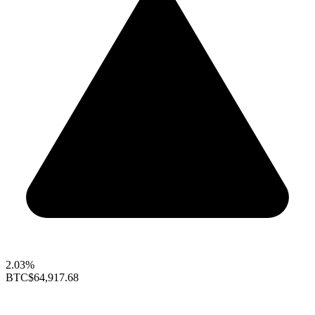
2.03%
BTC
$64,917.68