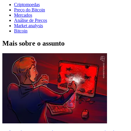
Criptomoedas
Preço do Bitcoin
Mercados
Análise de Preços
Market analysis
Bitcoin
Mais sobre o assunto