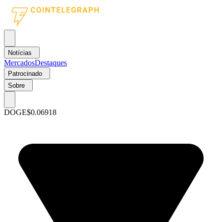
Notícias
Mercados
Destaques
Patrocinado
Sobre
DOGE
$0.06918