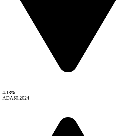
4.18%
ADA
$0.2024