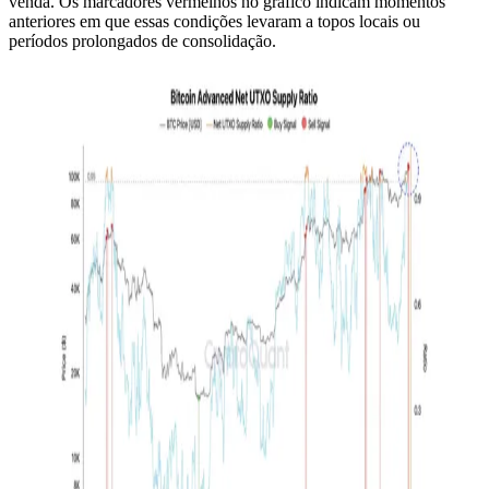
venda. Os marcadores vermelhos no gráfico indicam momentos
anteriores em que essas condições levaram a topos locais ou
períodos prolongados de consolidação.