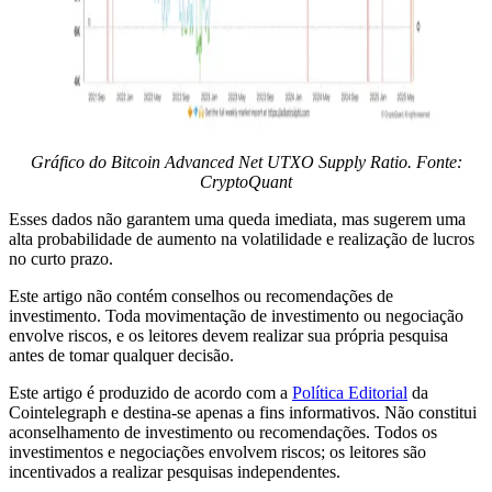
Gráfico do Bitcoin Advanced Net UTXO Supply Ratio. Fonte:
CryptoQuant
Esses dados não garantem uma queda imediata, mas sugerem uma
alta probabilidade de aumento na volatilidade e realização de lucros
no curto prazo.
Este artigo não contém conselhos ou recomendações de
investimento. Toda movimentação de investimento ou negociação
envolve riscos, e os leitores devem realizar sua própria pesquisa
antes de tomar qualquer decisão.
Este artigo é produzido de acordo com a
Política Editorial
da
Cointelegraph e destina-se apenas a fins informativos. Não constitui
aconselhamento de investimento ou recomendações. Todos os
investimentos e negociações envolvem riscos; os leitores são
incentivados a realizar pesquisas independentes.