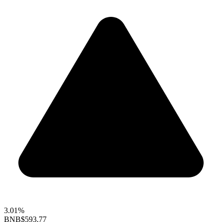
3.01%
BNB
$593.77