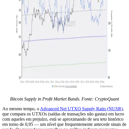
Bitcoin Supply in Profit Market Bands. Fonte: CryptoQuant
Ao mesmo tempo, o
Advanced Net UTXO Supply Ratio (NUSR)
,
que compara os UTXOs (saídas de transações não gastas) em lucro
com aqueles em prejuízo, está se aproximando de seu teto histórico
em torno de 0,95 — um nível que frequentemente antecede sinais de