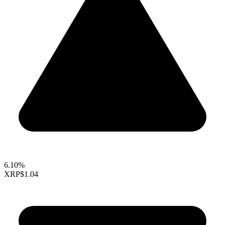
6.10%
XRP
$1.04