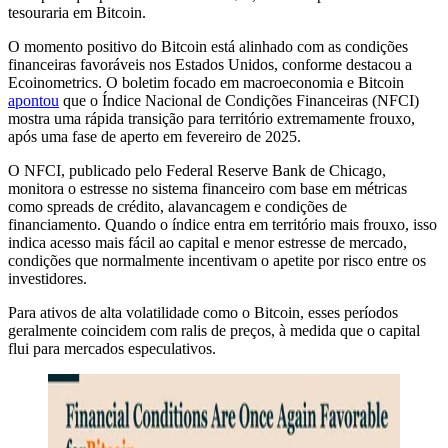
tesouraria em Bitcoin.
O momento positivo do Bitcoin está alinhado com as condições
financeiras favoráveis nos Estados Unidos, conforme destacou a
Ecoinometrics. O boletim focado em macroeconomia e Bitcoin
apontou
que o Índice Nacional de Condições Financeiras (NFCI)
mostra uma rápida transição para território extremamente frouxo,
após uma fase de aperto em fevereiro de 2025.
O NFCI, publicado pelo Federal Reserve Bank de Chicago,
monitora o estresse no sistema financeiro com base em métricas
como spreads de crédito, alavancagem e condições de
financiamento. Quando o índice entra em território mais frouxo, isso
indica acesso mais fácil ao capital e menor estresse de mercado,
condições que normalmente incentivam o apetite por risco entre os
investidores.
Para ativos de alta volatilidade como o Bitcoin, esses períodos
geralmente coincidem com ralis de preços, à medida que o capital
flui para mercados especulativos.