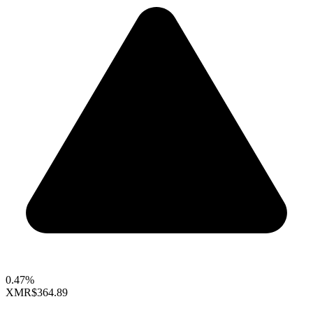
0.47%
XMR
$364.89