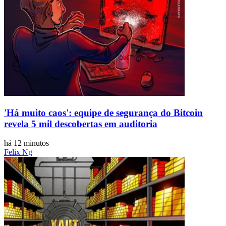
'Há muito caos': equipe de segurança do Bitcoin
revela 5 mil descobertas em auditoria
há 12 minutos
Felix Ng