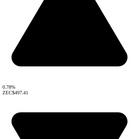
0.78%
ZEC
$497.41