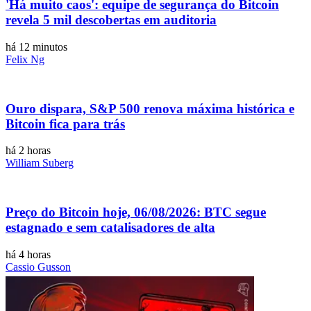
'Há muito caos': equipe de segurança do Bitcoin
revela 5 mil descobertas em auditoria
há 12 minutos
Felix Ng
Ouro dispara, S&P 500 renova máxima histórica e
Bitcoin fica para trás
há 2 horas
William Suberg
Preço do Bitcoin hoje, 06/08/2026: BTC segue
estagnado e sem catalisadores de alta
há 4 horas
Cassio Gusson