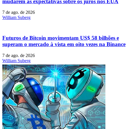
mudarem as expectativas sobre os juros nos EUA
7 de ago. de 2026
William Suberg
Futuros de Bitcoin movimentam US$ 58 bilhões e
superam o mercado à vista em oito vezes na Binance
7 de ago. de 2026
William Suberg