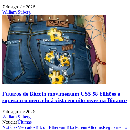
7 de ago. de 2026
William Suberg
Futuros de Bitcoin movimentam US$ 58 bilhões e
superam o mercado à vista em oito vezes na Binance
7 de ago. de 2026
William Suberg
Notícias
Últimas
Notícias
Mercados
Bitcoin
Ethereum
Blockchain
Altcoins
Regulamento