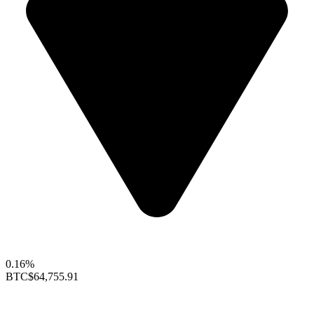
0.16%
BTC
$64,755.91