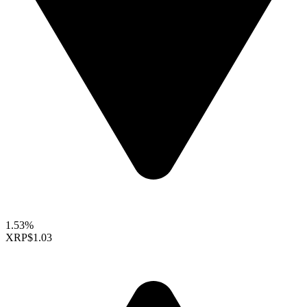
1.53%
XRP
$1.03