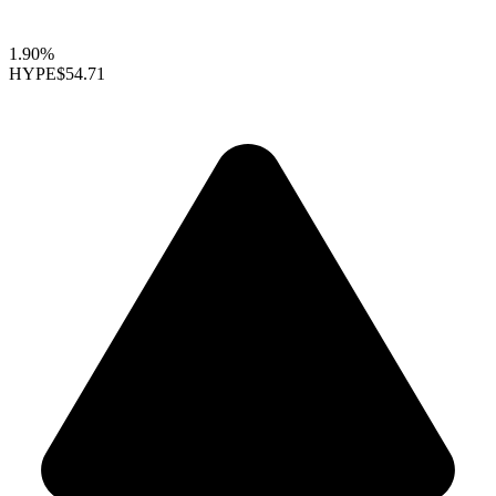
1.90%
HYPE
$54.71