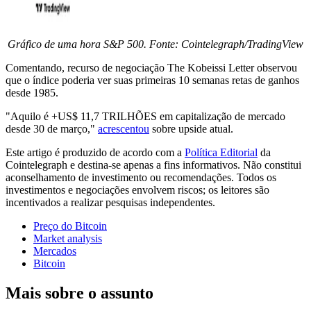
Gráfico de uma hora S&P 500. Fonte: Cointelegraph/TradingView
Comentando, recurso de negociação The Kobeissi Letter observou
que o índice poderia ver suas primeiras 10 semanas retas de ganhos
desde 1985.
"Aquilo é +US$ 11,7 TRILHÕES em capitalização de mercado
desde 30 de março,"
acrescentou
sobre upside atual.
Este artigo é produzido de acordo com a
Política Editorial
da
Cointelegraph e destina-se apenas a fins informativos. Não constitui
aconselhamento de investimento ou recomendações. Todos os
investimentos e negociações envolvem riscos; os leitores são
incentivados a realizar pesquisas independentes.
Preço do Bitcoin
Market analysis
Mercados
Bitcoin
Mais sobre o assunto