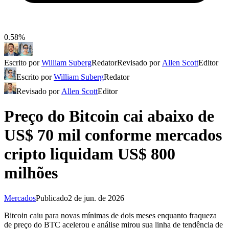
0.58%
Escrito por
William Suberg
Redator
Revisado por
Allen Scott
Editor
Escrito por
William Suberg
Redator
Revisado por
Allen Scott
Editor
Preço do Bitcoin cai abaixo de
US$ 70 mil conforme mercados
cripto liquidam US$ 800
milhões
Mercados
Publicado
2 de jun. de 2026
Bitcoin caiu para novas mínimas de dois meses enquanto fraqueza
de preço do BTC acelerou e análise mirou sua linha de tendência de