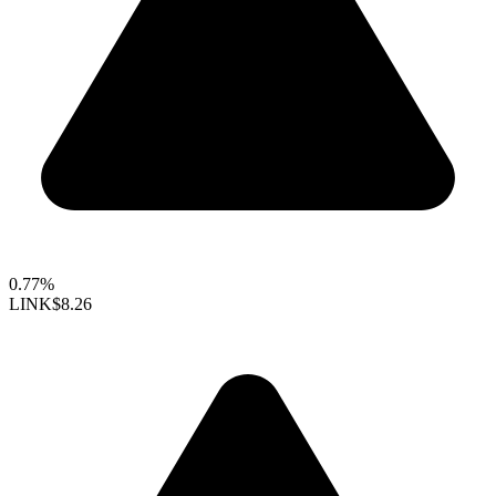
0.77%
LINK
$8.26