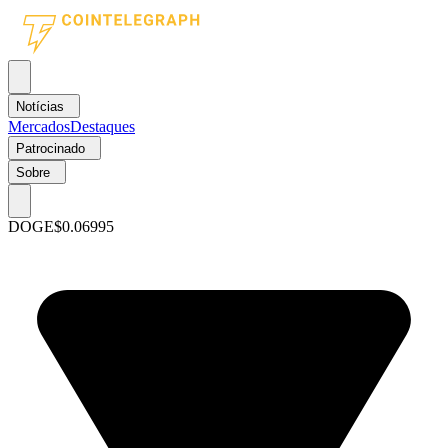
Notícias
Mercados
Destaques
Patrocinado
Sobre
DOGE
$0.06995