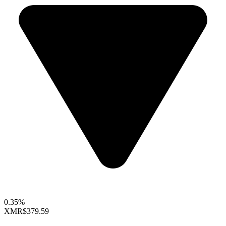
0.35%
XMR
$379.59