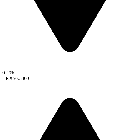
0.29%
TRX
$0.3300