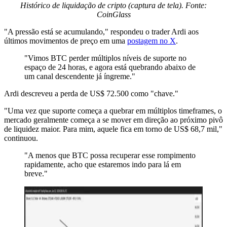
Histórico de liquidação de cripto (captura de tela). Fonte:
CoinGlass
"A pressão está se acumulando," respondeu o trader Ardi aos
últimos movimentos de preço em uma
postagem no X
.
"Vimos BTC perder múltiplos níveis de suporte no
espaço de 24 horas, e agora está quebrando abaixo de
um canal descendente já íngreme."
Ardi descreveu a perda de US$ 72.500 como "chave."
"Uma vez que suporte começa a quebrar em múltiplos timeframes, o
mercado geralmente começa a se mover em direção ao próximo pivô
de liquidez maior. Para mim, aquele fica em torno de US$ 68,7 mil,"
continuou.
"A menos que BTC possa recuperar esse rompimento
rapidamente, acho que estaremos indo para lá em
breve."