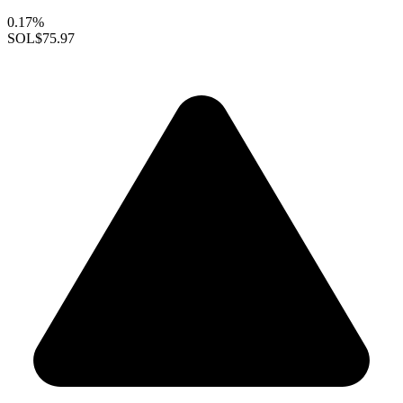
0.17%
SOL
$75.97