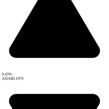
0.45%
ADA
$0.1979