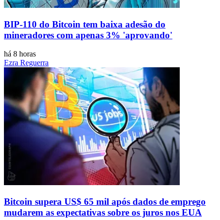
BIP-110 do Bitcoin tem baixa adesão do
mineradores com apenas 3% 'aprovando'
há 8 horas
Ezra Reguerra
Bitcoin supera US$ 65 mil após dados de emprego
mudarem as expectativas sobre os juros nos EUA