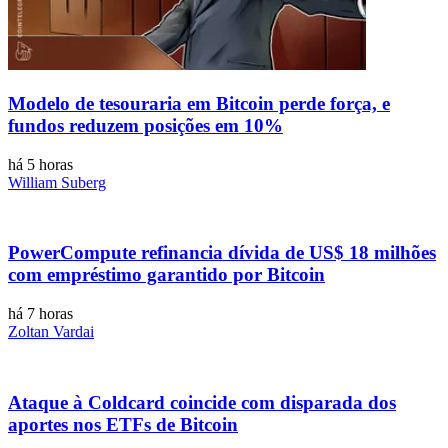
Modelo de tesouraria em Bitcoin perde força, e
fundos reduzem posições em 10%
há 5 horas
William Suberg
PowerCompute refinancia dívida de US$ 18 milhões
com empréstimo garantido por Bitcoin
há 7 horas
Zoltan Vardai
Ataque à Coldcard coincide com disparada dos
aportes nos ETFs de Bitcoin