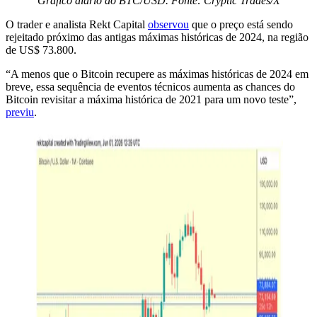
Gráfico diário do BTC/USD. Fonte: Cryptic Trades/X
O trader e analista Rekt Capital
observou
que o preço está sendo
rejeitado próximo das antigas máximas históricas de 2024, na região
de US$ 73.800.
“A menos que o Bitcoin recupere as máximas históricas de 2024 em
breve, essa sequência de eventos técnicos aumenta as chances do
Bitcoin revisitar a máxima histórica de 2021 para um novo teste”,
previu
.