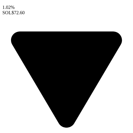
1.02%
SOL
$72.60