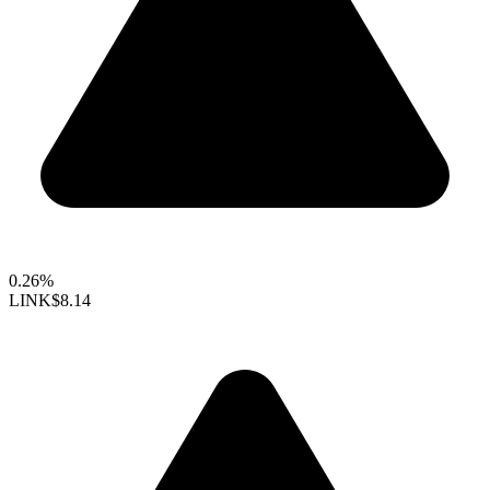
0.26%
LINK
$8.14