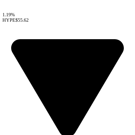
1.19%
HYPE
$55.62