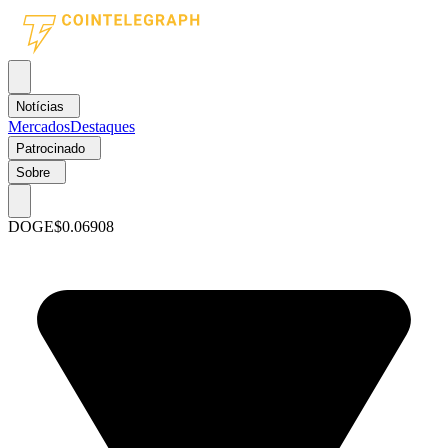
Notícias
Mercados
Destaques
Patrocinado
Sobre
DOGE
$0.06908