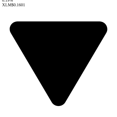
0.19%
XLM
$0.1601