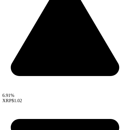
6.91%
XRP
$1.02