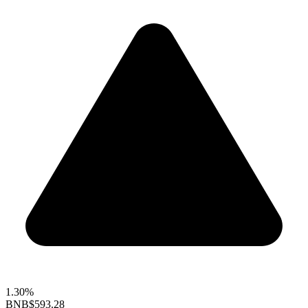
1.30%
BNB
$593.28