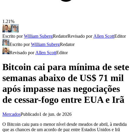
1.21%
Escrito por
William Suberg
Redator
Revisado por
Allen Scott
Editor
Escrito por
William Suberg
Redator
Revisado por
Allen Scott
Editor
Bitcoin cai para mínima de sete
semanas abaixo de US$ 71 mil
após impasse nas negociações
de cessar-fogo entre EUA e Irã
Mercados
Publicado
1 de jun. de 2026
O Bitcoin caiu para o menor nível desde meados de abril, à medida
que as chances de um acordo de paz entre Estados Unidos e Irã