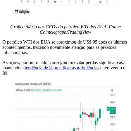
Gráfico diário dos CFDs do petróleo WTI dos EUA. Fonte:
Cointelegraph/TradingView
O petróleo WTI dos EUA se aproximou de US$ 95 após os últimos
acontecimentos, trazendo novamente atenção para as pressões
inflacionárias.
As ações, por outro lado, conseguiram evitar perdas significativas,
mantendo a
tendência de já precificar as turbulências
envolvendo o
Irã.