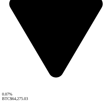
0.07%
BTC
$64,275.03