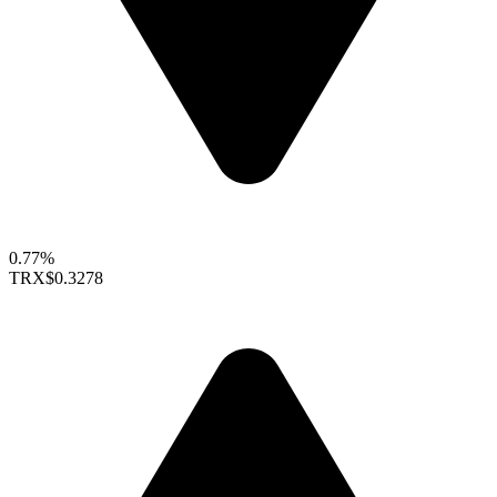
0.77%
TRX
$0.3278