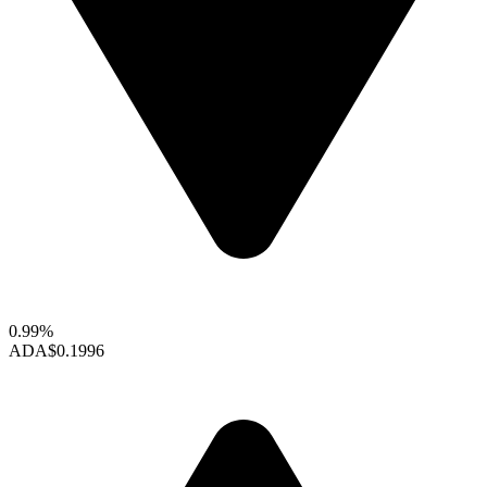
0.99%
ADA
$0.1996