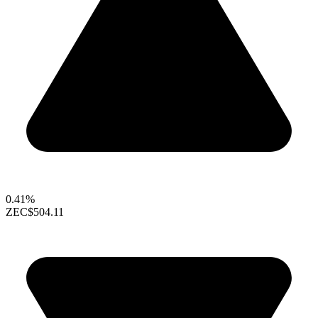
0.41%
ZEC
$504.11