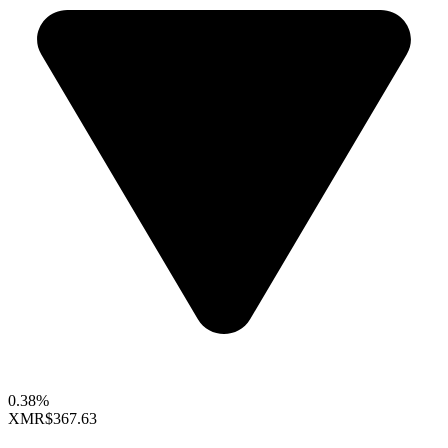
0.38%
XMR
$367.63