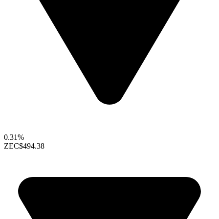
0.31%
ZEC
$494.38