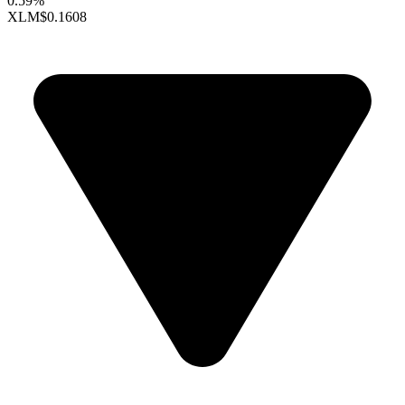
0.59%
XLM
$0.1608