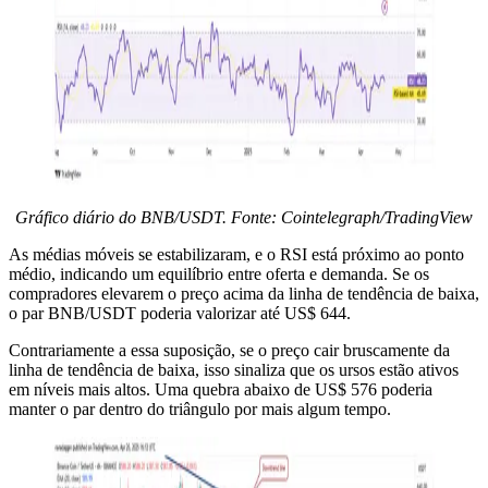
Gráfico diário do BNB/USDT. Fonte: Cointelegraph/TradingView
As médias móveis se estabilizaram, e o RSI está próximo ao ponto
médio, indicando um equilíbrio entre oferta e demanda. Se os
compradores elevarem o preço acima da linha de tendência de baixa,
o par BNB/USDT poderia valorizar até US$ 644.
Contrariamente a essa suposição, se o preço cair bruscamente da
linha de tendência de baixa, isso sinaliza que os ursos estão ativos
em níveis mais altos. Uma quebra abaixo de US$ 576 poderia
manter o par dentro do triângulo por mais algum tempo.