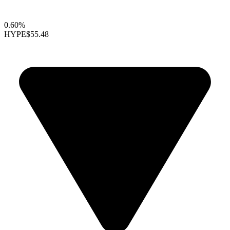
0.60%
HYPE
$55.48