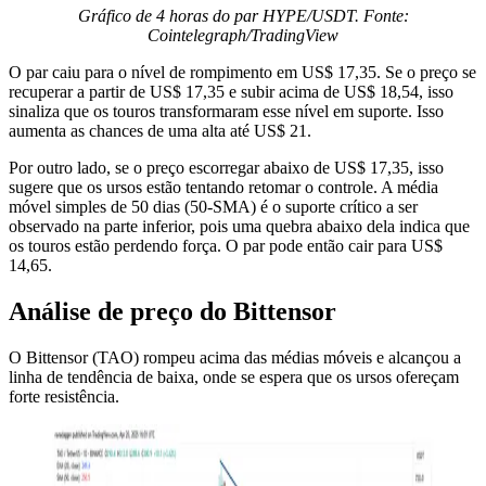
Gráfico de 4 horas do par HYPE/USDT. Fonte:
Cointelegraph/TradingView
O par caiu para o nível de rompimento em US$ 17,35. Se o preço se
recuperar a partir de US$ 17,35 e subir acima de US$ 18,54, isso
sinaliza que os touros transformaram esse nível em suporte. Isso
aumenta as chances de uma alta até US$ 21.
Por outro lado, se o preço escorregar abaixo de US$ 17,35, isso
sugere que os ursos estão tentando retomar o controle. A média
móvel simples de 50 dias (50-SMA) é o suporte crítico a ser
observado na parte inferior, pois uma quebra abaixo dela indica que
os touros estão perdendo força. O par pode então cair para US$
14,65.
Análise de preço do Bittensor
O Bittensor (TAO) rompeu acima das médias móveis e alcançou a
linha de tendência de baixa, onde se espera que os ursos ofereçam
forte resistência.