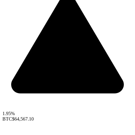
1.95%
BTC
$64,567.10