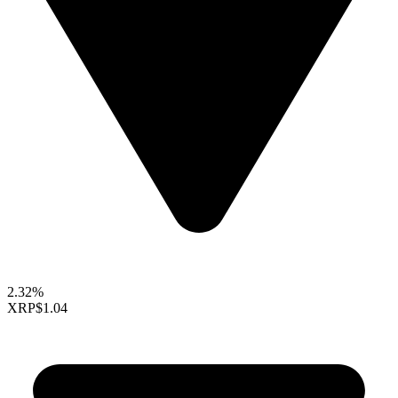
2.32%
XRP
$1.04