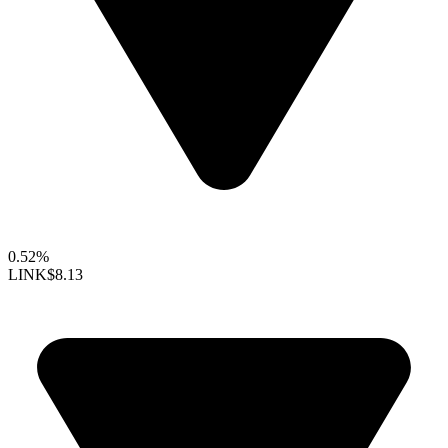
0.52%
LINK
$8.13