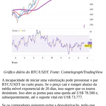
Gráfico diário do BTC/USDT. Fonte: Cointelegraph/TradingView
A incapacidade de iniciar uma valorização pode pressionar o par
BTC/USDT no curto prazo. Se o preço cair e romper abaixo da
média móvel exponencial de 20 dias, isso sugere que os touros
desistiram. Isso abre as portas para uma queda até US$ 78.500 e,
subsequentemente, até o suporte vital em US$ 73.777.
Se os compradores quiserem evitar a desvalorização, terão que