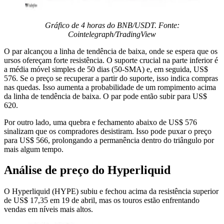
Gráfico de 4 horas do BNB/USDT. Fonte:
Cointelegraph/TradingView
O par alcançou a linha de tendência de baixa, onde se espera que os
ursos ofereçam forte resistência. O suporte crucial na parte inferior é
a média móvel simples de 50 dias (50-SMA) e, em seguida, US$
576. Se o preço se recuperar a partir do suporte, isso indica compras
nas quedas. Isso aumenta a probabilidade de um rompimento acima
da linha de tendência de baixa. O par pode então subir para US$
620.
Por outro lado, uma quebra e fechamento abaixo de US$ 576
sinalizam que os compradores desistiram. Isso pode puxar o preço
para US$ 566, prolongando a permanência dentro do triângulo por
mais algum tempo.
Análise de preço do Hyperliquid
O Hyperliquid (HYPE) subiu e fechou acima da resistência superior
de US$ 17,35 em 19 de abril, mas os touros estão enfrentando
vendas em níveis mais altos.