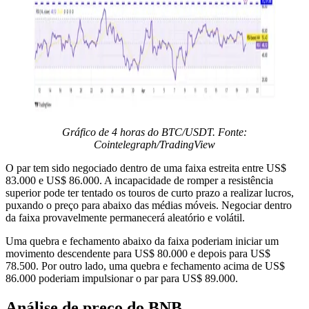
Gráfico de 4 horas do BTC/USDT. Fonte:
Cointelegraph/TradingView
O par tem sido negociado dentro de uma faixa estreita entre US$
83.000 e US$ 86.000. A incapacidade de romper a resistência
superior pode ter tentado os touros de curto prazo a realizar lucros,
puxando o preço para abaixo das médias móveis. Negociar dentro
da faixa provavelmente permanecerá aleatório e volátil.
Uma quebra e fechamento abaixo da faixa poderiam iniciar um
movimento descendente para US$ 80.000 e depois para US$
78.500. Por outro lado, uma quebra e fechamento acima de US$
86.000 poderiam impulsionar o par para US$ 89.000.
Análise de preço do BNB