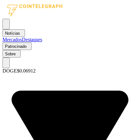
Notícias
Mercados
Destaques
Patrocinado
Sobre
DOGE
$0.06912