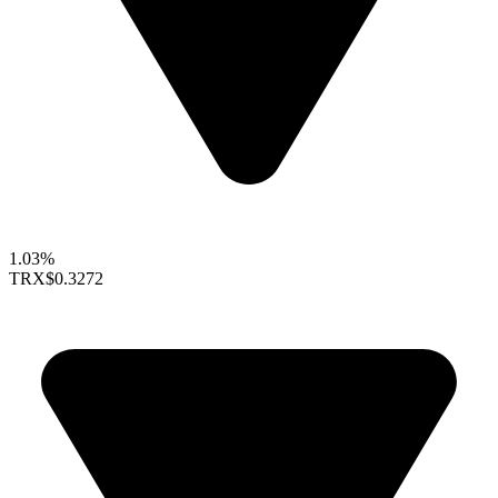
1.03%
TRX
$0.3272