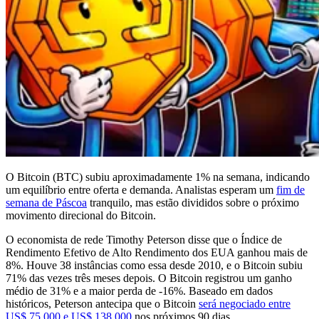
O Bitcoin (BTC) subiu aproximadamente 1% na semana, indicando
um equilíbrio entre oferta e demanda. Analistas esperam um
fim de
semana de Páscoa
tranquilo, mas estão divididos sobre o próximo
movimento direcional do Bitcoin.
O economista de rede Timothy Peterson disse que o Índice de
Rendimento Efetivo de Alto Rendimento dos EUA ganhou mais de
8%. Houve 38 instâncias como essa desde 2010, e o Bitcoin subiu
71% das vezes três meses depois. O Bitcoin registrou um ganho
médio de 31% e a maior perda de -16%. Baseado em dados
históricos, Peterson antecipa que o Bitcoin
será negociado entre
US$ 75.000 e US$ 138.000
nos próximos 90 dias.