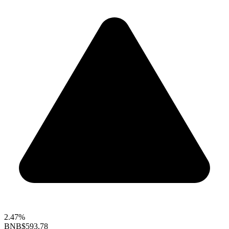
2.47%
BNB
$593.78