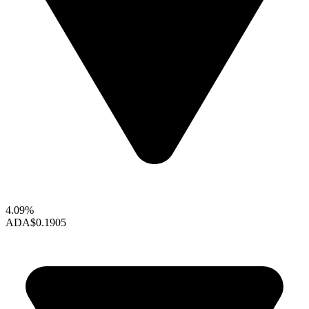
4.09%
ADA
$0.1905