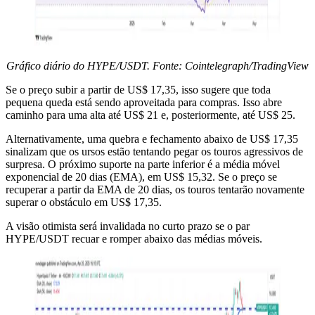
Gráfico diário do HYPE/USDT. Fonte: Cointelegraph/TradingView
Se o preço subir a partir de US$ 17,35, isso sugere que toda
pequena queda está sendo aproveitada para compras. Isso abre
caminho para uma alta até US$ 21 e, posteriormente, até US$ 25.
Alternativamente, uma quebra e fechamento abaixo de US$ 17,35
sinalizam que os ursos estão tentando pegar os touros agressivos de
surpresa. O próximo suporte na parte inferior é a média móvel
exponencial de 20 dias (EMA), em US$ 15,32. Se o preço se
recuperar a partir da EMA de 20 dias, os touros tentarão novamente
superar o obstáculo em US$ 17,35.
A visão otimista será invalidada no curto prazo se o par
HYPE/USDT recuar e romper abaixo das médias móveis.