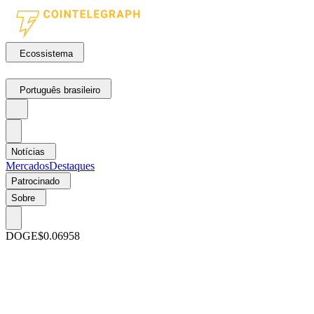
Ecossistema
Português brasileiro
Notícias
Mercados
Destaques
Patrocinado
Sobre
DOGE
$0.06958