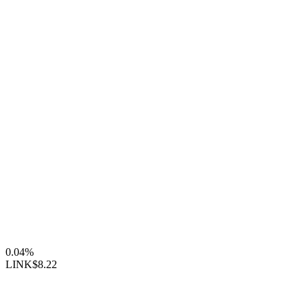
0.04%
LINK
$8.22