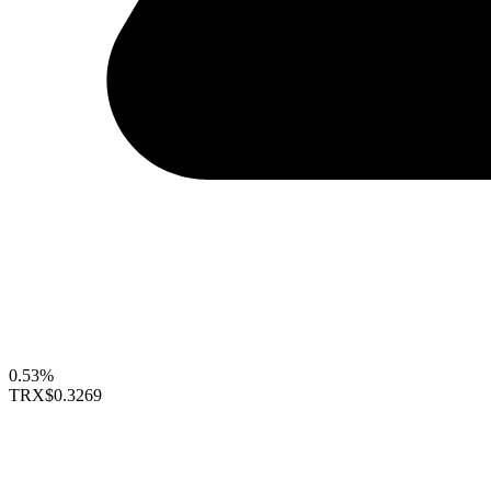
0.53%
TRX
$0.3269