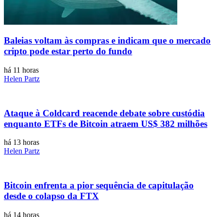
Baleias voltam às compras e indicam que o mercado
cripto pode estar perto do fundo
há 11 horas
Helen Partz
Ataque à Coldcard reacende debate sobre custódia
enquanto ETFs de Bitcoin atraem US$ 382 milhões
há 13 horas
Helen Partz
Bitcoin enfrenta a pior sequência de capitulação
desde o colapso da FTX
há 14 horas