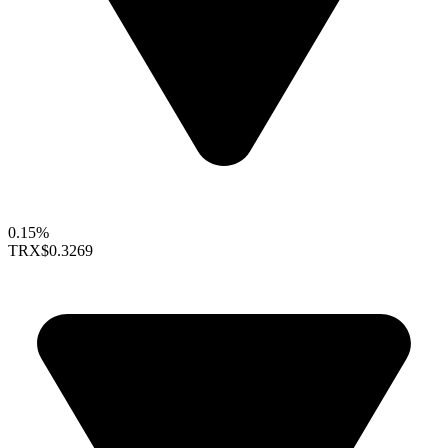
0.15%
TRX
$0.3269