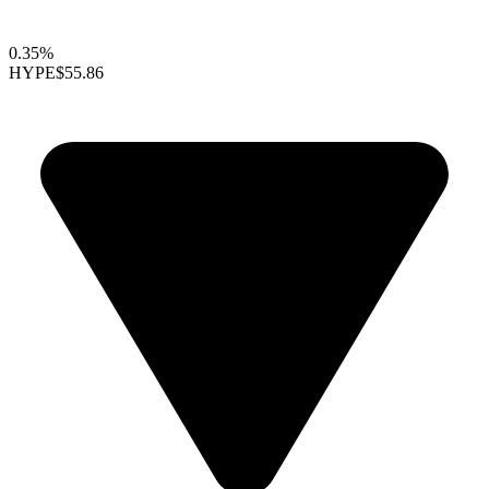
0.35%
HYPE
$55.86