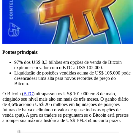
Pontos principais:
97% dos US$ 8,3 bilhões em opções de venda de Bitcoin
expiram sem valor com o BTC a US$ 102.000.
Liquidação de posições vendidas acima de US$ 105.000 pode
desencadear uma alta para novos recordes de preço do
Bitcoin.
O Bitcoin (
BTC
) ultrapassou os US$ 101.000 em 8 de maio,
atingindo seu nível mais alto em mais de três meses. O ganho diário
de 4,6% acionou US$ 205 milhões em liquidações de posições
futuras de baixa e eliminou o valor de quase todas as opções de
venda (put). Agora os traders se perguntam se o Bitcoin está prestes
a romper sua máxima histórica de US$ 109.354 no curto prazo.