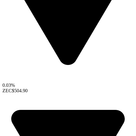
0.03%
ZEC
$504.90