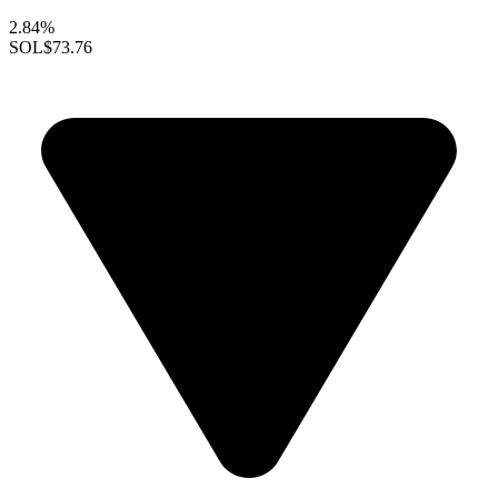
2.84%
SOL
$73.76