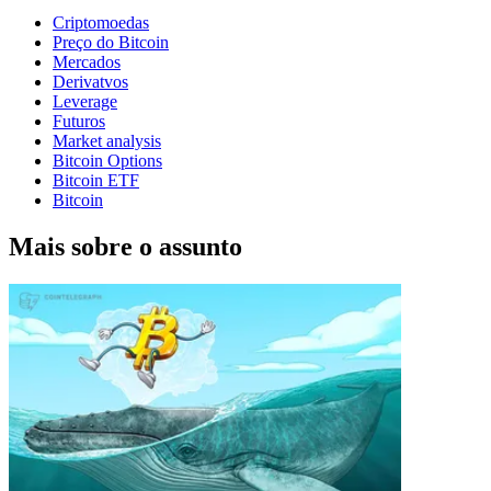
Criptomoedas
Preço do Bitcoin
Mercados
Derivatvos
Leverage
Futuros
Market analysis
Bitcoin Options
Bitcoin ETF
Bitcoin
Mais sobre o assunto