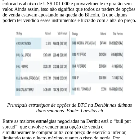
colocadas abaixo de US$ 101.000 e provavelmente expirarão sem
valor. Ainda assim, isso não significa que todos os traders de opções
de venda estavam apostando na queda do Bitcoin, já que alguns
podem ter vendido esses instrumentos e lucrado com a alta do preço.
Principais estratégias de opções de BTC na Deribit nas últimas
duas semanas. Fonte: Laevitas.ch
Entre as maiores estratégias negociadas na Deribit está o “bull put
spread”, que envolve vender uma opção de venda e
simultaneamente comprar outra com preço de exercício inferior,
limitando tanto o lucro máximo quanto o risco de perda. Por