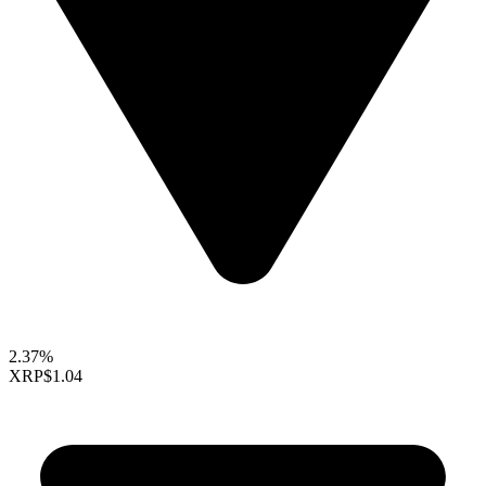
2.37%
XRP
$1.04