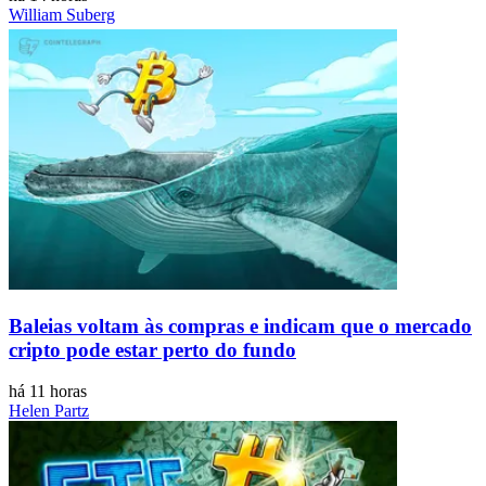
William Suberg
Baleias voltam às compras e indicam que o mercado
cripto pode estar perto do fundo
há 11 horas
Helen Partz