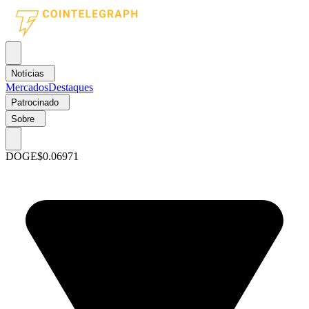
Notícias
Mercados
Destaques
Patrocinado
Sobre
DOGE
$0.06971