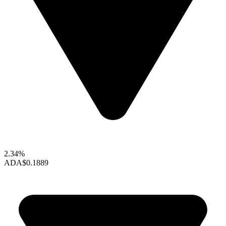
2.34%
ADA
$0.1889