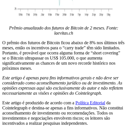
Prêmio anualizado dos futuros de Bitcoin de 2 meses. Fonte:
laevitas.ch
O prêmio dos futuros de Bitcoin ficou abaixo de 8% nos últimos três
meses, então os incentivos para o “carry trade” têm sido limitados.
Portanto, é provável que ocorra alguma forma de “short covering”
se o Bitcoin ultrapassar os US$ 105.000, o que aumenta
significativamente as chances de um novo recorde histórico nos
próximos meses.
Este artigo é apenas para fins informativos gerais e não deve ser
considerado como aconselhamento jurídico ou de investimento. As
opiniões expressas aqui são exclusivamente do autor e não refletem
necessariamente as visões e opiniões do Cointelegraph.
Este artigo é produzido de acordo com a
Política Editorial
da
Cointelegraph e destina-se apenas a fins informativos. Não constitui
aconselhamento de investimento ou recomendações. Todos os
investimentos e negociações envolvem riscos; os leitores são
incentivados a realizar pesquisas independentes.