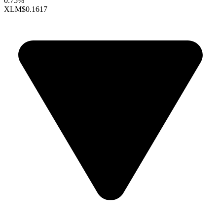
0.75%
XLM
$0.1617