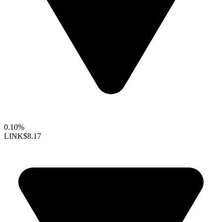
0.10%
LINK
$8.17