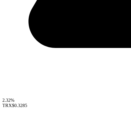
2.32%
TRX
$0.3285