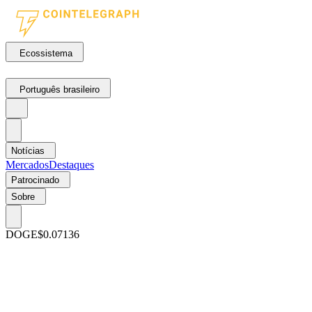
Ecossistema
Português brasileiro
Notícias
Mercados
Destaques
Patrocinado
Sobre
DOGE
$0.07136