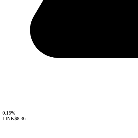
0.15%
LINK
$8.36