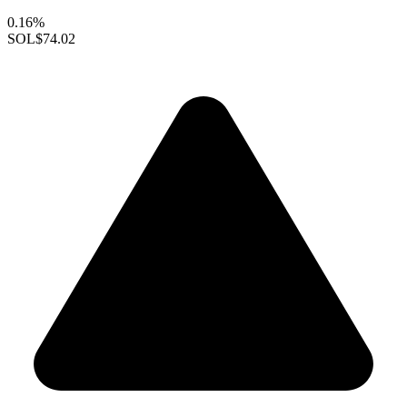
0.16%
SOL
$74.02