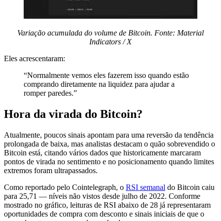
Variação acumulada do volume de Bitcoin. Fonte: Material
Indicators / X
Eles acrescentaram:
“Normalmente vemos eles fazerem isso quando estão
comprando diretamente na liquidez para ajudar a
romper paredes.”
Hora da virada do Bitcoin?
Atualmente, poucos sinais apontam para uma reversão da tendência
prolongada de baixa, mas analistas destacam o quão sobrevendido o
Bitcoin está, citando vários dados que historicamente marcaram
pontos de virada no sentimento e no posicionamento quando limites
extremos foram ultrapassados.
Como reportado pelo Cointelegraph, o
RSI semanal
do Bitcoin caiu
para 25,71 — níveis não vistos desde julho de 2022. Conforme
mostrado no gráfico, leituras de RSI abaixo de 28 já representaram
oportunidades de compra com desconto e sinais iniciais de que o