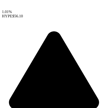
1.01%
HYPE
$56.10