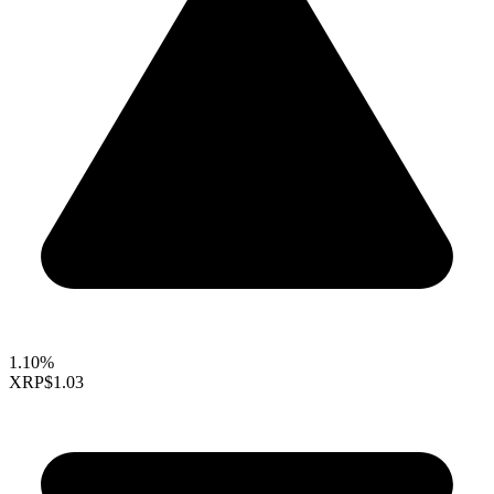
1.10%
XRP
$1.03