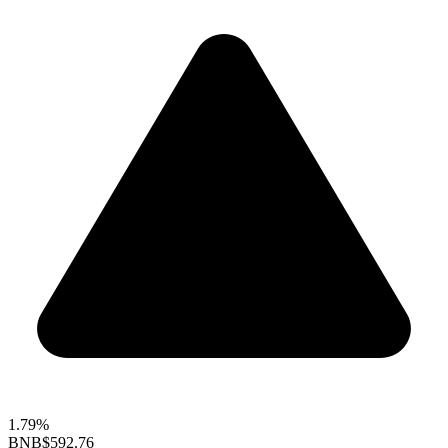
1.79%
BNB
$592.76