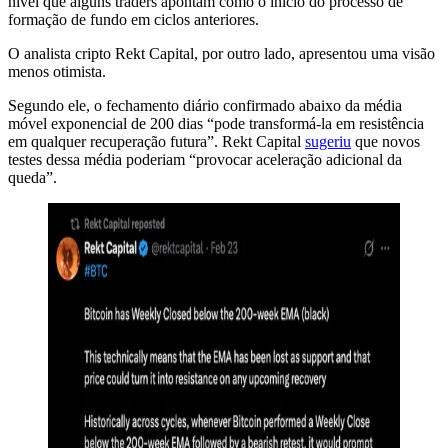
nível que alguns traders apontam como o início do processo de
formação de fundo em ciclos anteriores.
O analista cripto Rekt Capital, por outro lado, apresentou uma visão
menos otimista.
Segundo ele, o fechamento diário confirmado abaixo da média
móvel exponencial de 200 dias “pode transformá-la em resistência
em qualquer recuperação futura”. Rekt Capital
sugeriu
que novos
testes dessa média poderiam “provocar aceleração adicional da
queda”.