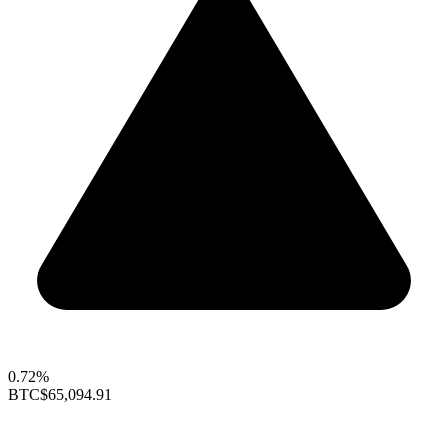
0.72%
BTC
$65,094.91