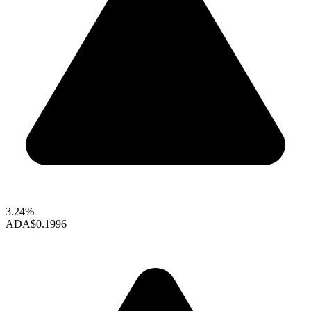
3.24%
ADA
$0.1996