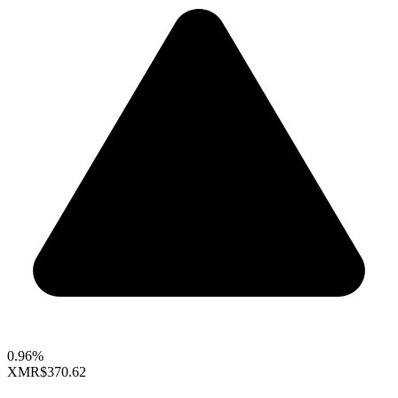
0.96%
XMR
$370.62