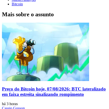
Bitcoin
Mais sobre o assunto
Preço do Bitcoin hoje, 07/08/2026: BTC lateralizado
em faixa estreita sinalizando rompimento
há 3 horas
Cassio Gusson