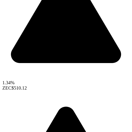
1.34%
ZEC
$510.12