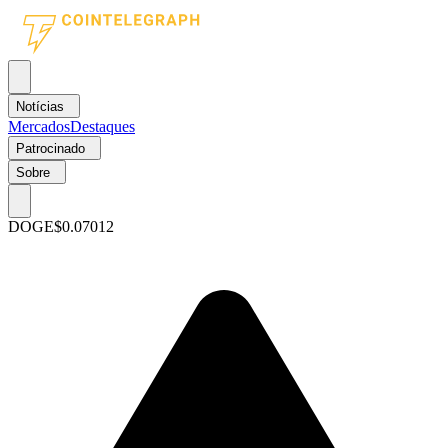
Notícias
Mercados
Destaques
Patrocinado
Sobre
DOGE
$0.07012