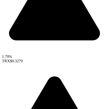
1.79%
TRX
$0.3279