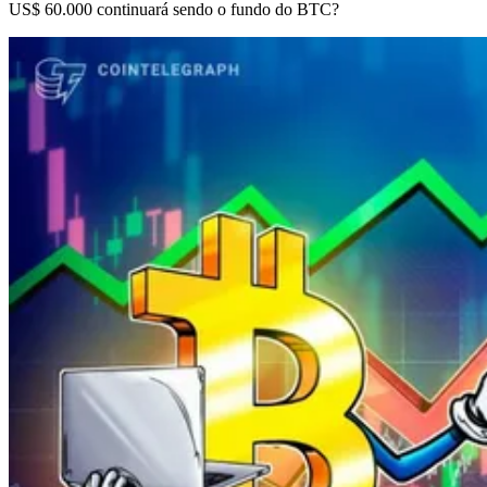
US$ 60.000 continuará sendo o fundo do BTC?