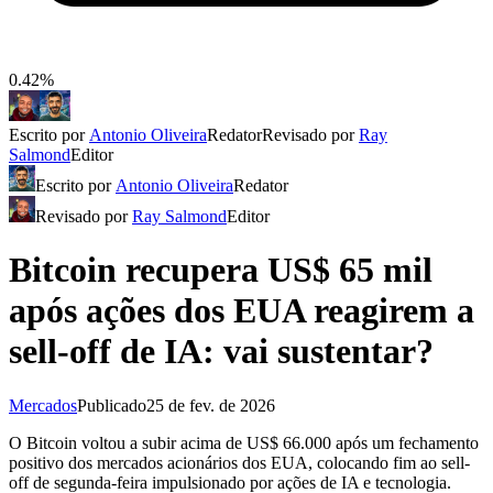
0.42%
Escrito por
Antonio Oliveira
Redator
Revisado por
Ray
Salmond
Editor
Escrito por
Antonio Oliveira
Redator
Revisado por
Ray Salmond
Editor
Bitcoin recupera US$ 65 mil
após ações dos EUA reagirem a
sell-off de IA: vai sustentar?
Mercados
Publicado
25 de fev. de 2026
O Bitcoin voltou a subir acima de US$ 66.000 após um fechamento
positivo dos mercados acionários dos EUA, colocando fim ao sell-
off de segunda-feira impulsionado por ações de IA e tecnologia.