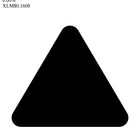
0.00%
XLM
$0.1608