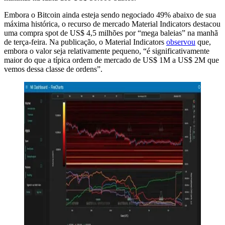
Embora o Bitcoin ainda esteja sendo negociado 49% abaixo de sua
máxima histórica, o recurso de mercado Material Indicators destacou
uma compra spot de US$ 4,5 milhões por “mega baleias” na manhã
de terça-feira. Na publicação, o Material Indicators
observou
que,
embora o valor seja relativamente pequeno, “é significativamente
maior do que a típica ordem de mercado de US$ 1M a US$ 2M que
vemos dessa classe de ordens”.