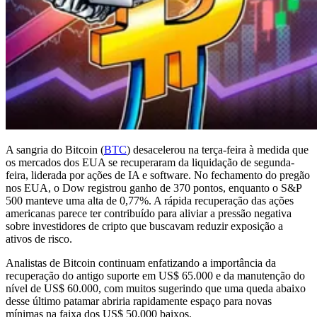
A sangria do Bitcoin (
BTC
) desacelerou na terça-feira à medida que
os mercados dos EUA se recuperaram da liquidação de segunda-
feira, liderada por ações de IA e software. No fechamento do pregão
nos EUA, o Dow registrou ganho de 370 pontos, enquanto o S&P
500 manteve uma alta de 0,77%. A rápida recuperação das ações
americanas parece ter contribuído para aliviar a pressão negativa
sobre investidores de cripto que buscavam reduzir exposição a
ativos de risco.
Analistas de Bitcoin continuam enfatizando a importância da
recuperação do antigo suporte em US$ 65.000 e da manutenção do
nível de US$ 60.000, com muitos sugerindo que uma queda abaixo
desse último patamar abriria rapidamente espaço para novas
mínimas na faixa dos US$ 50.000 baixos.