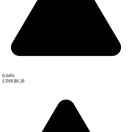
0.04%
LINK
$8.28