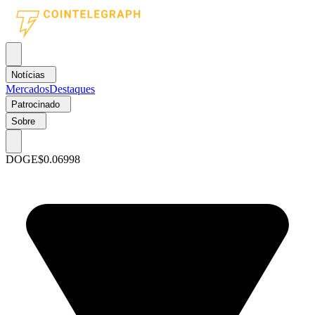
Notícias
Mercados
Destaques
Patrocinado
Sobre
DOGE
$0.06998