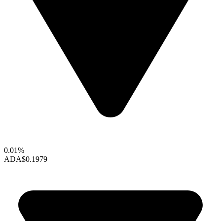
0.01%
ADA
$0.1979