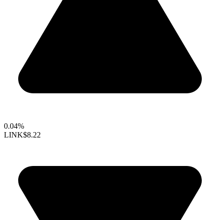
0.04%
LINK
$8.22