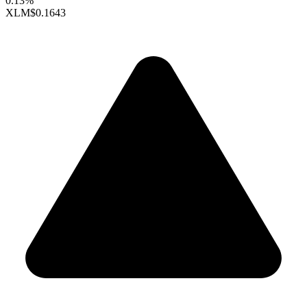
0.13%
XLM
$0.1643