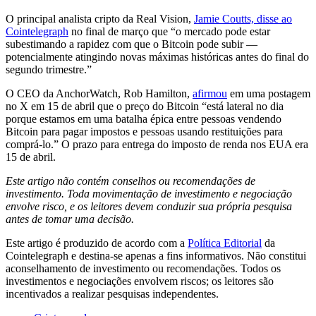
O principal analista cripto da Real Vision,
Jamie Coutts, disse ao
Cointelegraph
no final de março que “o mercado pode estar
subestimando a rapidez com que o Bitcoin pode subir —
potencialmente atingindo novas máximas históricas antes do final do
segundo trimestre.”
O CEO da AnchorWatch, Rob Hamilton,
afirmou
em uma postagem
no X em 15 de abril que o preço do Bitcoin “está lateral no dia
porque estamos em uma batalha épica entre pessoas vendendo
Bitcoin para pagar impostos e pessoas usando restituições para
comprá-lo.” O prazo para entrega do imposto de renda nos EUA era
15 de abril.
Este artigo não contém conselhos ou recomendações de
investimento. Toda movimentação de investimento e negociação
envolve risco, e os leitores devem conduzir sua própria pesquisa
antes de tomar uma decisão.
Este artigo é produzido de acordo com a
Política Editorial
da
Cointelegraph e destina-se apenas a fins informativos. Não constitui
aconselhamento de investimento ou recomendações. Todos os
investimentos e negociações envolvem riscos; os leitores são
incentivados a realizar pesquisas independentes.