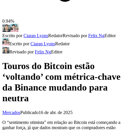
0.94%
Escrito por
Ciaran Lyons
Redator
Revisado por
Felix Ng
Editor
Escrito por
Ciaran Lyons
Redator
Revisado por
Felix Ng
Editor
Touros do Bitcoin estão
‘voltando’ com métrica-chave
da Binance mudando para
neutra
Mercados
Publicado
16 de abr. de 2025
O “sentimento otimista” em relação ao Bitcoin está começando a
ganhar força, já que dados mostram que os compradores estão