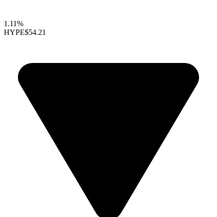
1.11%
HYPE
$54.21