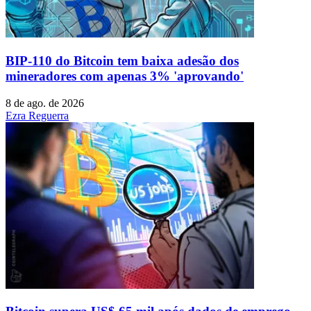
BIP-110 do Bitcoin tem baixa adesão dos
mineradores com apenas 3% 'aprovando'
8 de ago. de 2026
Ezra Reguerra