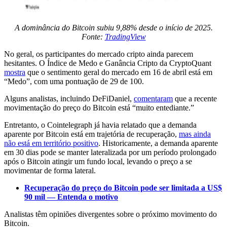
A dominância do Bitcoin subiu 9,88% desde o início de 2025.
Fonte:
TradingView
No geral, os participantes do mercado cripto ainda parecem
hesitantes. O Índice de Medo e Ganância Cripto da CryptoQuant
mostra
que o sentimento geral do mercado em 16 de abril está em
“Medo”, com uma pontuação de 29 de 100.
Alguns analistas, incluindo DeFiDaniel,
comentaram
que a recente
movimentação do preço do Bitcoin está “muito entediante.”
Entretanto, o Cointelegraph já havia relatado que a demanda
aparente por Bitcoin está em trajetória de recuperação,
mas ainda
não está em território positivo
. Historicamente, a demanda aparente
em 30 dias pode se manter lateralizada por um período prolongado
após o Bitcoin atingir um fundo local, levando o preço a se
movimentar de forma lateral.
Recuperação do preço do Bitcoin pode ser limitada a US$
90 mil — Entenda o motivo
Analistas têm opiniões divergentes sobre o próximo movimento do
Bitcoin.