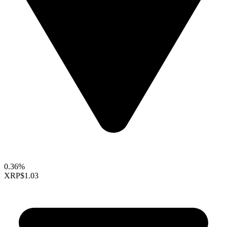
0.36%
XRP
$1.03