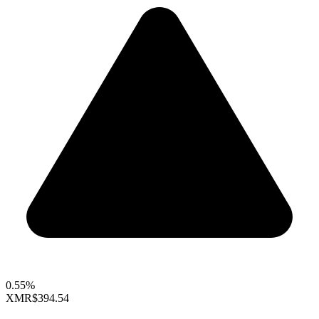
0.55%
XMR
$394.54