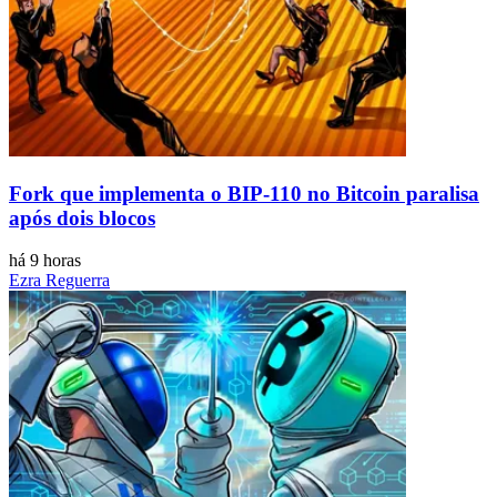
Fork que implementa o BIP-110 no Bitcoin paralisa
após dois blocos
há 9 horas
Ezra Reguerra