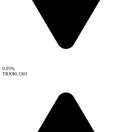
0.05%
TRX
$0.3301