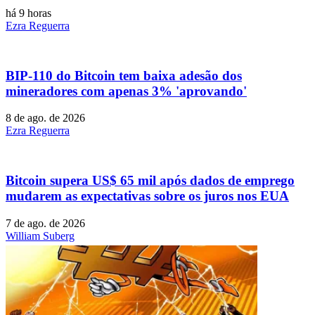
há 9 horas
Ezra Reguerra
BIP-110 do Bitcoin tem baixa adesão dos
mineradores com apenas 3% 'aprovando'
8 de ago. de 2026
Ezra Reguerra
Bitcoin supera US$ 65 mil após dados de emprego
mudarem as expectativas sobre os juros nos EUA
7 de ago. de 2026
William Suberg