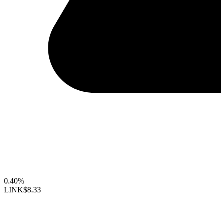
0.40%
LINK
$8.33