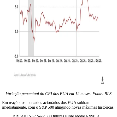
Variação percentual do CPI dos EUA em 12 meses. Fonte: BLS
Em reação, os mercados acionários dos EUA subiram
imediatamente, com o S&P 500 atingindo novas máximas históricas.
BREAKING: S&P 500 futures surge above 6,990, a