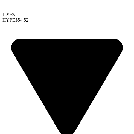
1.29%
HYPE
$54.52