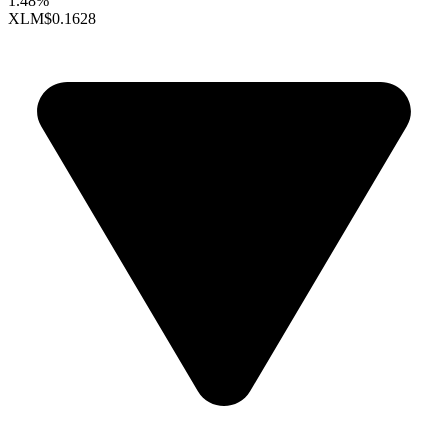
1.48%
XLM
$0.1628