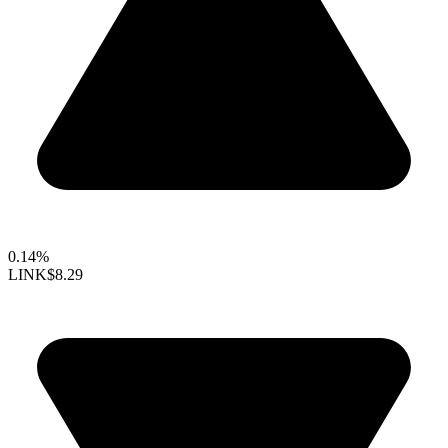
0.14%
LINK
$8.29