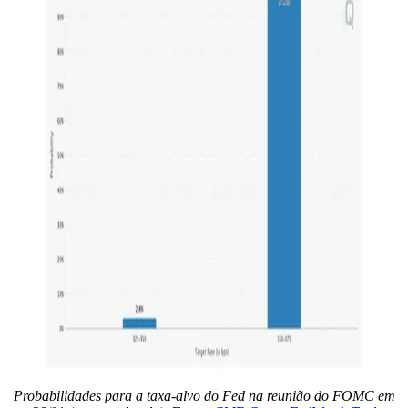
Probabilidades para a taxa-alvo do Fed na reunião do FOMC em