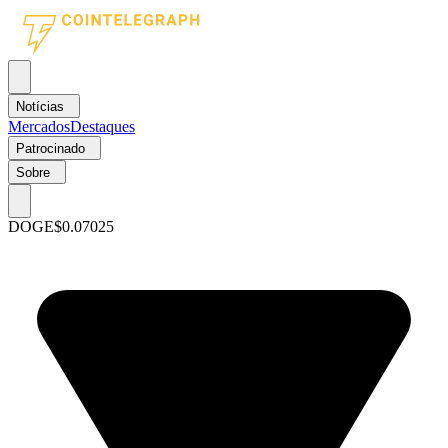
Notícias
Mercados
Destaques
Patrocinado
Sobre
DOGE
$0.07025