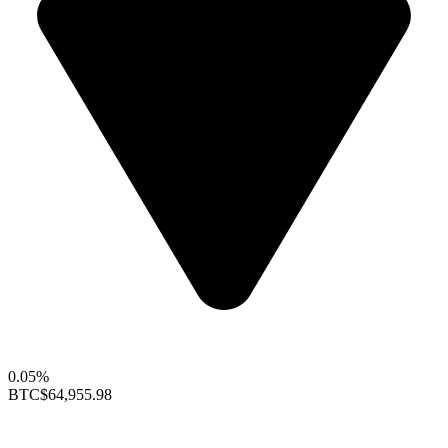
0.05%
BTC
$64,955.98