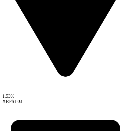
1.53%
XRP
$1.03