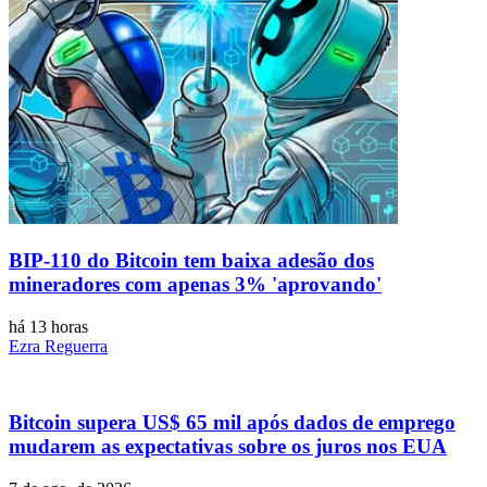
BIP-110 do Bitcoin tem baixa adesão dos
mineradores com apenas 3% 'aprovando'
há 13 horas
Ezra Reguerra
Bitcoin supera US$ 65 mil após dados de emprego
mudarem as expectativas sobre os juros nos EUA