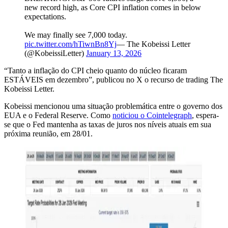
new record high, as Core CPI inflation comes in below
expectations.
We may finally see 7,000 today.
pic.twitter.com/hTiwnBn8Yj
— The Kobeissi Letter
(@KobeissiLetter)
January 13, 2026
“Tanto a inflação do CPI cheio quanto do núcleo ficaram
ESTÁVEIS em dezembro”, publicou no X o recurso de trading The
Kobeissi Letter.
Kobeissi mencionou uma situação problemática entre o governo dos
EUA e o Federal Reserve. Como
noticiou o Cointelegraph
, espera-
se que o Fed mantenha as taxas de juros nos níveis atuais em sua
próxima reunião, em 28/01.