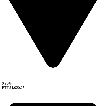
0.30%
ETH
$1,920.25