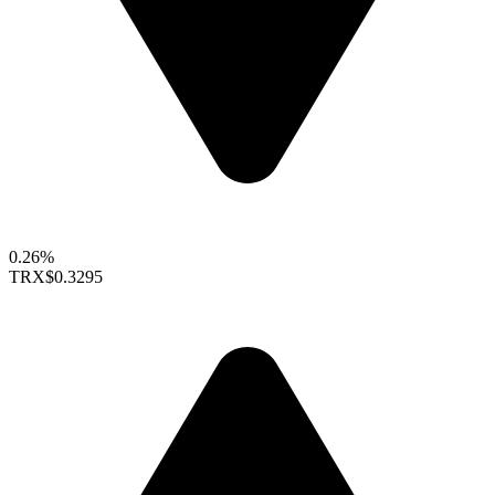
0.26%
TRX
$0.3295