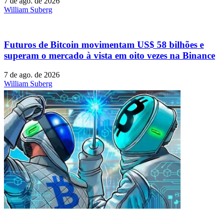
7 de ago. de 2026
William Suberg
Futuros de Bitcoin movimentam US$ 58 bilhões e
superam o mercado à vista em oito vezes na Binance
7 de ago. de 2026
William Suberg