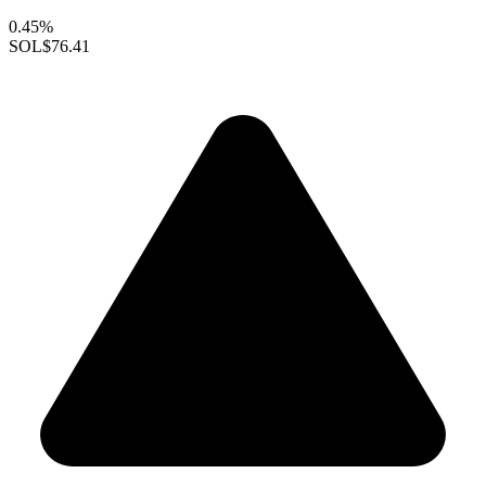
0.45%
SOL
$76.41