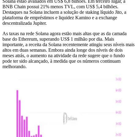
Solana estão avaliados em US$ 6,8 bilhões. Em terceiro lugar, a
BNB Chain possui 21% menos TVL, com US$ 5,4 bilhões.
Destaques na Solana incluem a solução de staking líquido Jito, a
plataforma de empréstimos e liquidez Kamino e a exchange
descentralizada Jupiter.
As taxas na rede Solana agora estão mais altas que as da camada
base do Ethereum, superando US$ 1 milhão por dia. Mais
importante, a receita da Solana recentemente atingiu seus níveis mais
altos em duas semanas. Embora ainda longe dos níveis de dois
meses atrás, o aumento na atividade da rede sugere que o fundo
pode ter sido alcançado, à medida que os números continuam
melhorando.