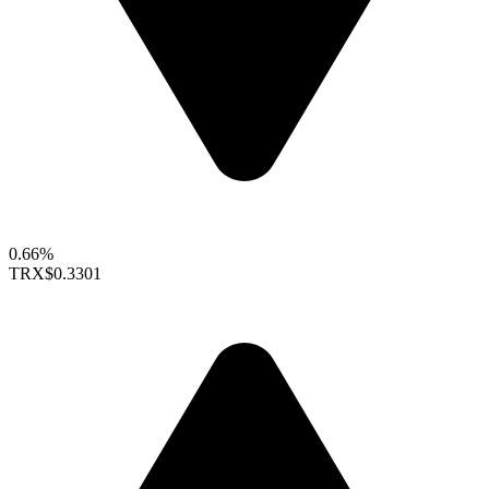
0.66%
TRX
$0.3301