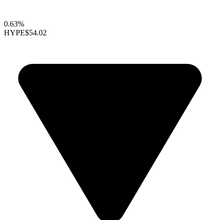
0.63%
HYPE
$54.02