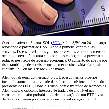
O token nativo da Solana, SOL (
SOL
), subiu 8,5% em 24 de março,
retomando o patamar de US$ 142 pela primeira vez em duas
semanas. Esse rali refletiu os ganhos observados em todo o mercado
de criptomoedas, à medida que os traders começaram a prever uma
redução nos riscos de recessão econômica. O aumento do apetite por
risco também pode ser visto entre as memecoins, várias das quais
subiram 12% ou mais desde 23 de março.
Além do rali geral do mercado, o SOL possui méritos próprios,
incluindo aumento na atividade da rede e o envolvimento direto do
presidente dos EUA, Donald Trump, com o mercado de memecoins.
Além disso, o crescente interesse de traders de alto nível nas
corretoras e a maior probabilidade de aprovação de um ETF à vista
de Solana sugerem potencial adicional de valorização do SOL.