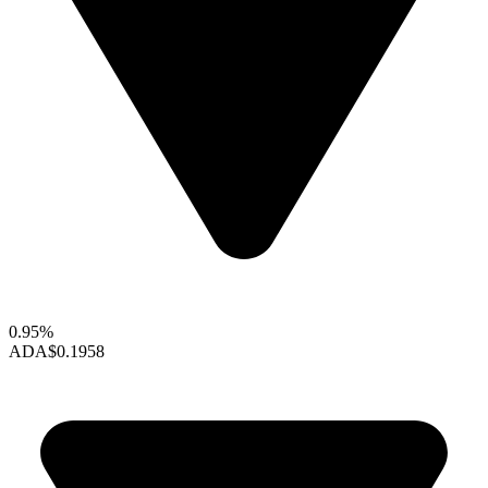
0.95%
ADA
$0.1958