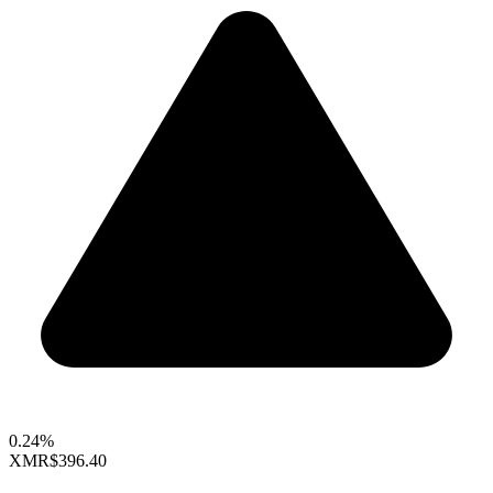
0.24%
XMR
$396.40