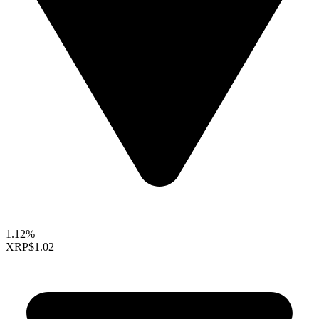
1.12%
XRP
$1.02