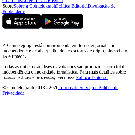
Guardians
LONGITUDE Event
Sobre
Sobre a Cointelegraph
Política Editorial
Divulgação de
Publicidade
A Cointelegraph está comprometida em fornecer jornalismo
independente e de alta qualidade nos setores de cripto, blockchain,
IA e fintech.
Todas as notícias, análises e avaliações são produzidas com total
independência e integridade jornalística. Para mais detalhes sobre
nossos padrões e processos, leia nossa
Política Editorial
.
© Cointelegraph 2013 - 2026
Termos de Serviço e Política de
Privacidade