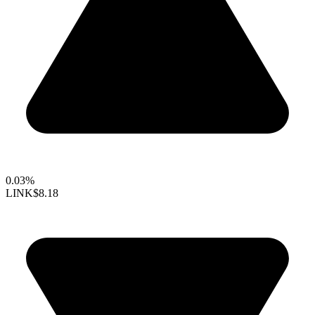
0.03%
LINK
$8.18