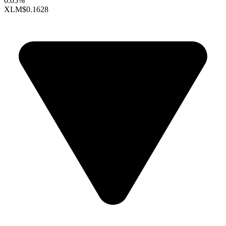
0.05%
XLM
$0.1628