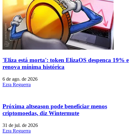
'Eliza está morta': token ElizaOS despenca 19% e
renova mínima histórica
6 de ago. de 2026
Ezra Reguerra
Próxima altseason pode beneficiar menos
criptomoedas, diz Wintermute
31 de jul. de 2026
Ezra Reguerra