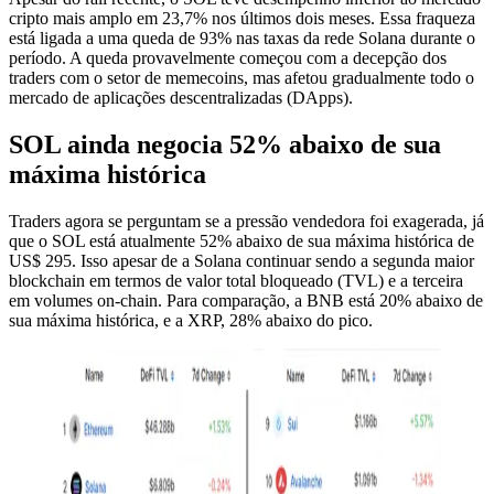
cripto mais amplo em 23,7% nos últimos dois meses. Essa fraqueza
está ligada a uma queda de 93% nas taxas da rede Solana durante o
período. A queda provavelmente começou com a decepção dos
traders com o setor de memecoins, mas afetou gradualmente todo o
mercado de aplicações descentralizadas (DApps).
SOL ainda negocia 52% abaixo de sua
máxima histórica
Traders agora se perguntam se a pressão vendedora foi exagerada, já
que o SOL está atualmente 52% abaixo de sua máxima histórica de
US$ 295. Isso apesar de a Solana continuar sendo a segunda maior
blockchain em termos de valor total bloqueado (TVL) e a terceira
em volumes on-chain. Para comparação, a BNB está 20% abaixo de
sua máxima histórica, e a XRP, 28% abaixo do pico.