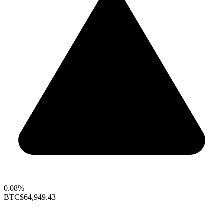
0.08%
BTC
$64,949.43