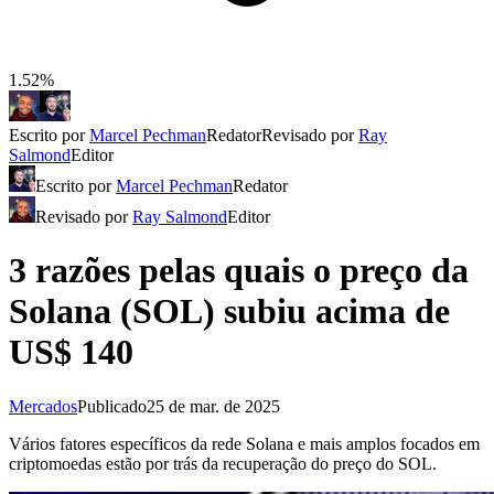
1.52%
Escrito por
Marcel Pechman
Redator
Revisado por
Ray
Salmond
Editor
Escrito por
Marcel Pechman
Redator
Revisado por
Ray Salmond
Editor
3 razões pelas quais o preço da
Solana (SOL) subiu acima de
US$ 140
Mercados
Publicado
25 de mar. de 2025
Vários fatores específicos da rede Solana e mais amplos focados em
criptomoedas estão por trás da recuperação do preço do SOL.