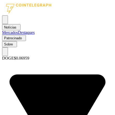
Notícias
Mercados
Destaques
Patrocinado
Sobre
DOGE
$0.06959