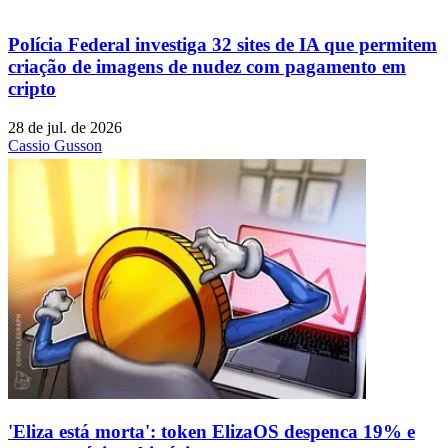
Polícia Federal investiga 32 sites de IA que permitem
criação de imagens de nudez com pagamento em
cripto
28 de jul. de 2026
Cassio Gusson
'Eliza está morta': token ElizaOS despenca 19% e