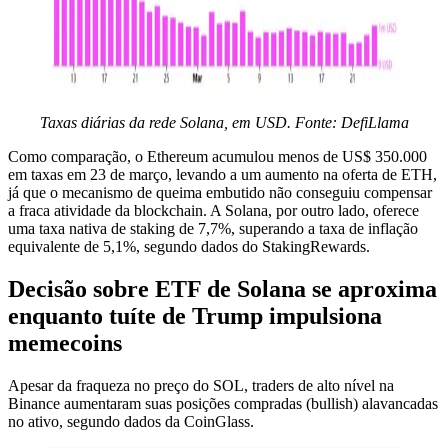
Taxas diárias da rede Solana, em USD. Fonte: DefiLlama
Como comparação, o Ethereum acumulou menos de US$ 350.000
em taxas em 23 de março, levando a um aumento na oferta de ETH,
já que o mecanismo de queima embutido não conseguiu compensar
a fraca atividade da blockchain. A Solana, por outro lado, oferece
uma taxa nativa de staking de 7,7%, superando a taxa de inflação
equivalente de 5,1%, segundo dados do StakingRewards.
Decisão sobre ETF de Solana se aproxima
enquanto tuíte de Trump impulsiona
memecoins
Apesar da fraqueza no preço do SOL, traders de alto nível na
Binance aumentaram suas posições compradas (bullish) alavancadas
no ativo, segundo dados da CoinGlass.