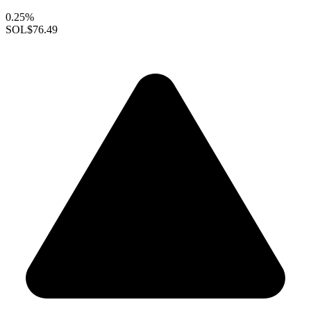
0.25%
SOL
$76.49