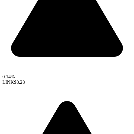
0.14%
LINK
$8.28