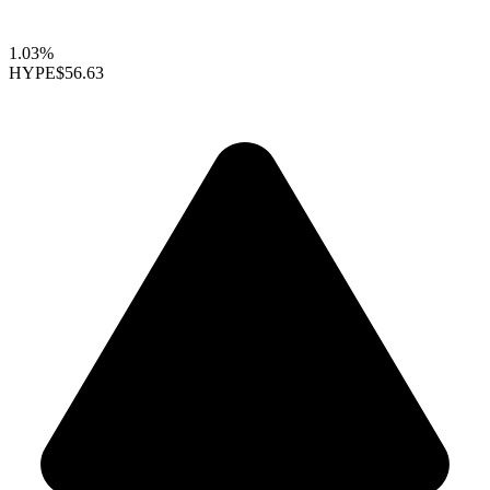
1.03%
HYPE
$56.63