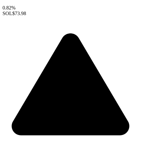
0.82%
SOL
$73.98