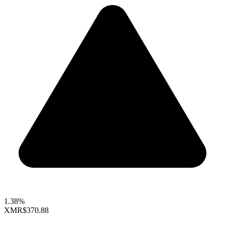
1.38%
XMR
$370.88