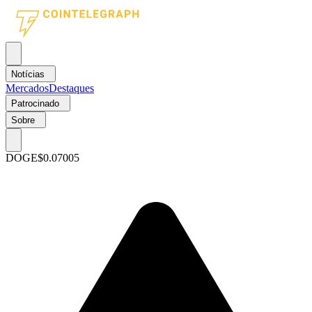
Notícias
Mercados
Destaques
Patrocinado
Sobre
DOGE
$0.07005