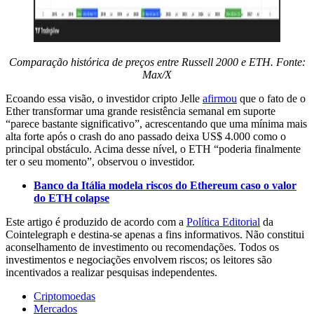
Comparação histórica de preços entre Russell 2000 e ETH. Fonte:
Max/X
Ecoando essa visão, o investidor cripto Jelle
afirmou
que o fato de o
Ether transformar uma grande resistência semanal em suporte
“parece bastante significativo”, acrescentando que uma mínima mais
alta forte após o crash do ano passado deixa US$ 4.000 como o
principal obstáculo. Acima desse nível, o ETH “poderia finalmente
ter o seu momento”, observou o investidor.
Banco da Itália modela riscos do Ethereum caso o valor
do ETH colapse
Este artigo é produzido de acordo com a
Política Editorial
da
Cointelegraph e destina-se apenas a fins informativos. Não constitui
aconselhamento de investimento ou recomendações. Todos os
investimentos e negociações envolvem riscos; os leitores são
incentivados a realizar pesquisas independentes.
Criptomoedas
Mercados