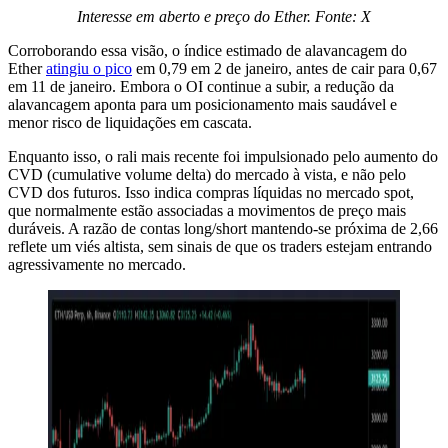
Interesse em aberto e preço do Ether. Fonte: X
Corroborando essa visão, o índice estimado de alavancagem do
Ether
atingiu o pico
em 0,79 em 2 de janeiro, antes de cair para 0,67
em 11 de janeiro. Embora o OI continue a subir, a redução da
alavancagem aponta para um posicionamento mais saudável e
menor risco de liquidações em cascata.
Enquanto isso, o rali mais recente foi impulsionado pelo aumento do
CVD (cumulative volume delta) do mercado à vista, e não pelo
CVD dos futuros. Isso indica compras líquidas no mercado spot,
que normalmente estão associadas a movimentos de preço mais
duráveis. A razão de contas long/short mantendo-se próxima de 2,66
reflete um viés altista, sem sinais de que os traders estejam entrando
agressivamente no mercado.