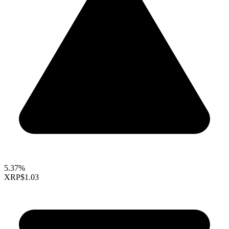
5.37%
XRP
$1.03