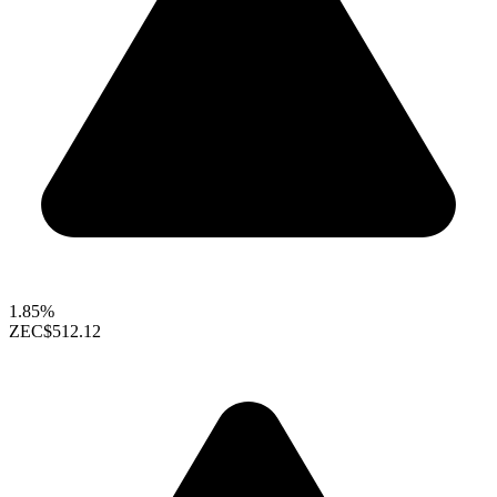
1.85%
ZEC
$512.12