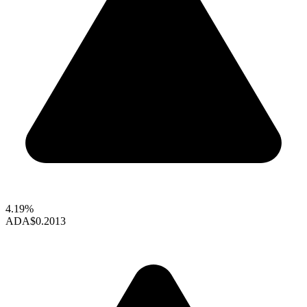
4.19%
ADA
$0.2013