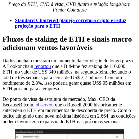
Preço do ETH, CVD à vista, CVD futuro e relação long/short.
Fonte: Coinalyze
Standard Chartered planeja corretora cripto e reduz
projeção para o ETH
Fluxos de staking de ETH e sinais macro
adicionam ventos favoráveis
Dados onchain mostram um aumento da convicção de longo prazo.
A Lookonchain
reportou
que a BitMine fez staking de 110.000
ETH, no valor de US$ 340 milhões, na segunda-feira, elevando o
total de três semanas para cerca de US$ 3,7 bilhões. Com um
rendimento de 2,8%, isso poderia gerar quase US$ 95 milhões em
ETH por ano para a empresa.
Do ponto de vista da estrutura de mercado, Max, CEO da
BecauseBitcoin,
observou
que o Russell 2000 historicamente
antecedeu o ETH em movimentos de descoberta de preço. Com o
índice atingindo uma nova máxima histórica em 2.664, as condições
podem favorecer a expansão do ETH nas próximas semanas.