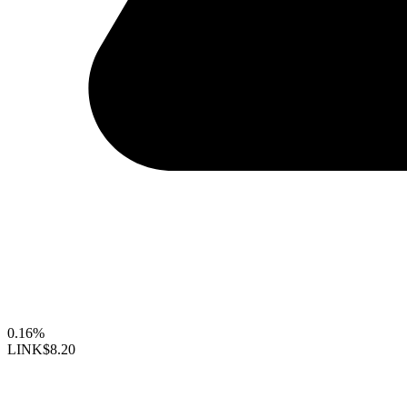
0.16%
LINK
$8.20