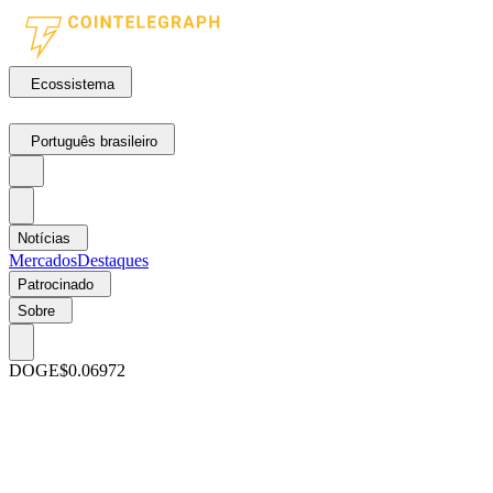
Ecossistema
Português brasileiro
Notícias
Mercados
Destaques
Patrocinado
Sobre
DOGE
$0.06972