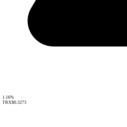
1.16%
TRX
$0.3273