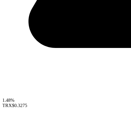
1.48%
TRX
$0.3275