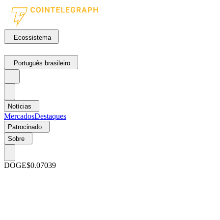
Ecossistema
Português brasileiro
Notícias
Mercados
Destaques
Patrocinado
Sobre
DOGE
$0.07039