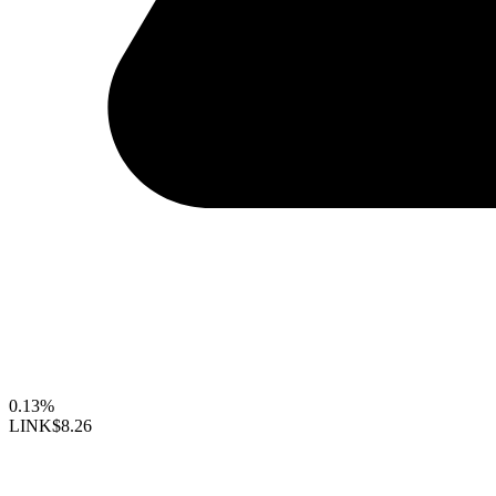
0.13%
LINK
$8.26