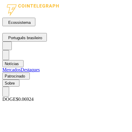
Ecossistema
Português brasileiro
Notícias
Mercados
Destaques
Patrocinado
Sobre
DOGE
$0.06924