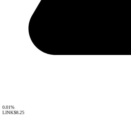
0.01%
LINK
$8.25