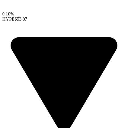
0.10%
HYPE
$53.87