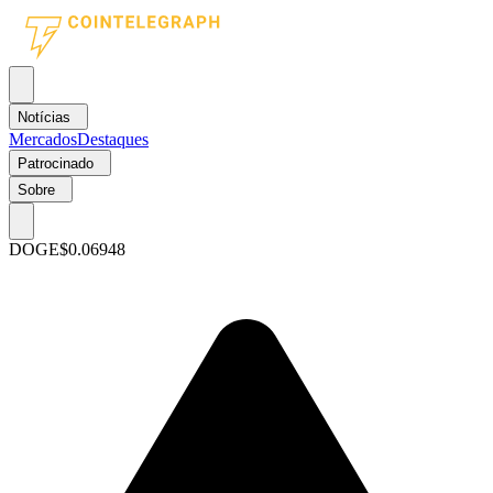
Notícias
Mercados
Destaques
Patrocinado
Sobre
DOGE
$0.06948