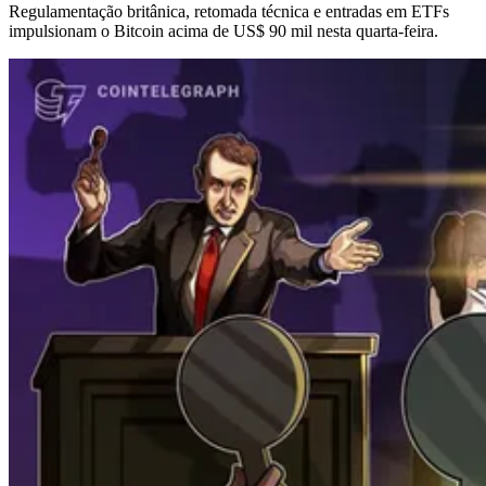
Regulamentação britânica, retomada técnica e entradas em ETFs
impulsionam o Bitcoin acima de US$ 90 mil nesta quarta-feira.