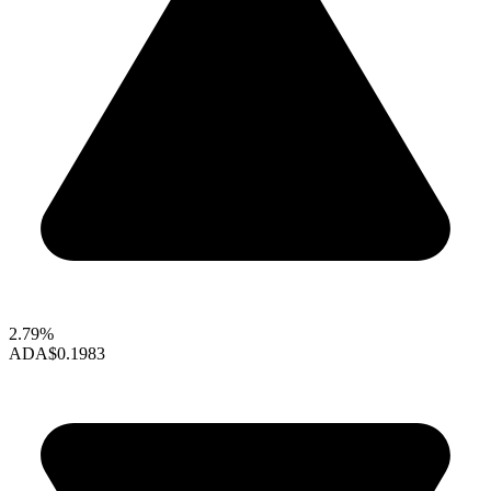
2.79%
ADA
$0.1983