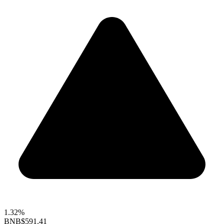
1.32%
BNB
$591.41