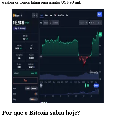
e agora os touros lutam para manter US$ 90 mil.
Por que o Bitcoin subiu hoje?