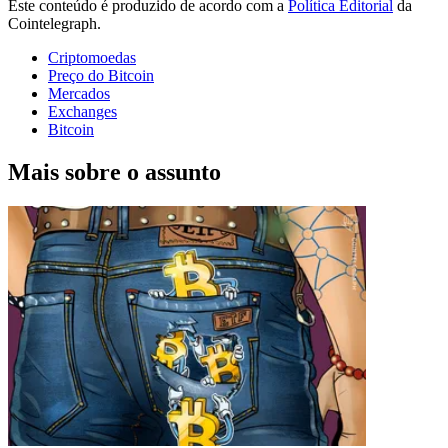
Este conteúdo é produzido de acordo com a
Política Editorial
da
Cointelegraph.
Criptomoedas
Preço do Bitcoin
Mercados
Exchanges
Bitcoin
Mais sobre o assunto