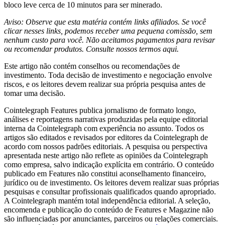
bloco leve cerca de 10 minutos para ser minerado.
Aviso: Observe que esta matéria contém links afiliados. Se você
clicar nesses links, podemos receber uma pequena comissão, sem
nenhum custo para você. Não aceitamos pagamentos para revisar
ou recomendar produtos. Consulte nossos termos aqui.
Este artigo não contém conselhos ou recomendações de
investimento. Toda decisão de investimento e negociação envolve
riscos, e os leitores devem realizar sua própria pesquisa antes de
tomar uma decisão.
Cointelegraph Features publica jornalismo de formato longo,
análises e reportagens narrativas produzidas pela equipe editorial
interna da Cointelegraph com experiência no assunto. Todos os
artigos são editados e revisados por editores da Cointelegraph de
acordo com nossos padrões editoriais. A pesquisa ou perspectiva
apresentada neste artigo não reflete as opiniões da Cointelegraph
como empresa, salvo indicação explícita em contrário. O conteúdo
publicado em Features não constitui aconselhamento financeiro,
jurídico ou de investimento. Os leitores devem realizar suas próprias
pesquisas e consultar profissionais qualificados quando apropriado.
A Cointelegraph mantém total independência editorial. A seleção,
encomenda e publicação do conteúdo de Features e Magazine não
são influenciadas por anunciantes, parceiros ou relações comerciais.