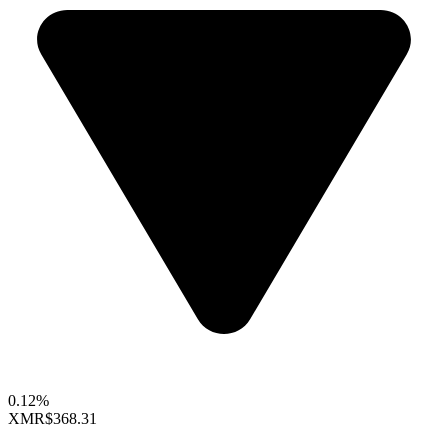
0.12%
XMR
$368.31