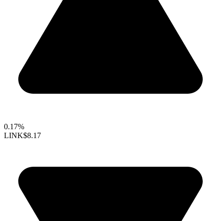
0.17%
LINK
$8.17