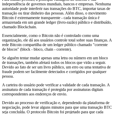
independência de governos mundiais, bancos e empresas. Nenhuma
autoridade pode interferir nas transações do BTC, importar taxas de
transação ou tirar dinheiro das pessoas. Além disso, o movimento
Bitcoin é extremamente transparente - cada transação única é
armazenada em um grande ledger (livro-razão) público e distribuído,
chamado Blockchain.
Essencialmente, como o Bitcoin não é controlado como uma
organização, ele dá aos usuários controle total sobre suas finanças. A
rede Bitcoin compartilha de um ledger público chamado "corrente
de blocos" (block - bloco, chain - corrente).
Se alguém tentar mudar apenas uma letra ou número em um bloco
de transações, também afetará todos os blocos que virão a seguir.
Devido ao fato de ser um livro público, um erro ou uma tentativa de
fraude podem ser facilmente detectados e corrigidos por qualquer
pessoa.
A carteira do usuário pode verificar a validade de cada transação. A
assinatura de cada transação é protegida por assinaturas digitais
correspondentes aos endereços de envio.
Devido ao processo de verificação e, dependendo da plataforma de
negociação, pode levar alguns minutos para que uma transação BTC
seja concluída. O protocolo Bitcoin foi projetado para que cada