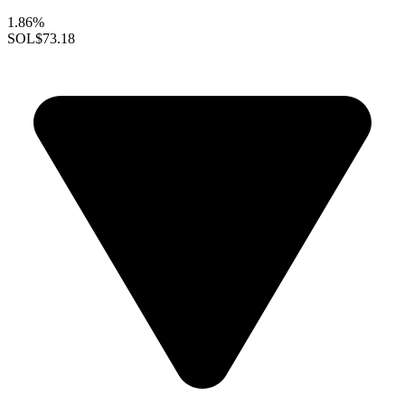
1.86%
SOL
$73.18