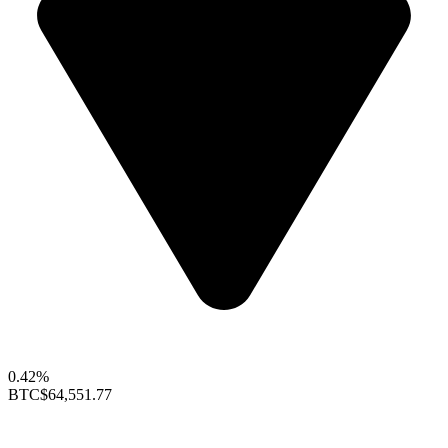
0.42%
BTC
$64,551.77