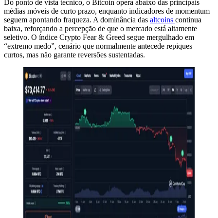
Do ponto de vista técnico, o Bitcoin opera abaixo das principais
médias móveis de curto prazo, enquanto indicadores de momentum
seguem apontando fraqueza. A dominância das
altcoins
continua
baixa, reforçando a percepção de que o mercado está altamente
seletivo. O índice Crypto Fear & Greed segue mergulhado em
“extremo medo”, cenário que normalmente antecede repiques
curtos, mas não garante reversões sustentadas.