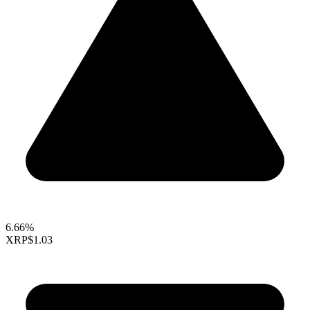
6.66%
XRP
$1.03