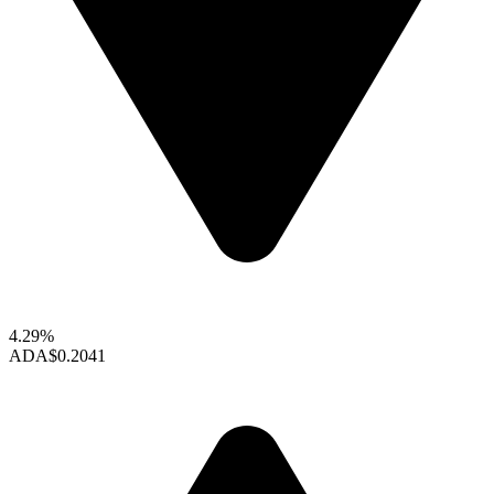
4.29%
ADA
$0.2041