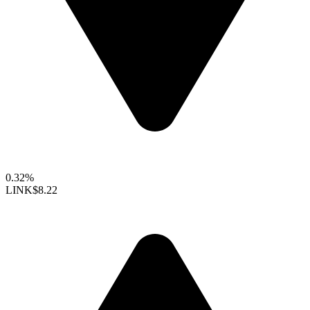
0.32%
LINK
$8.22