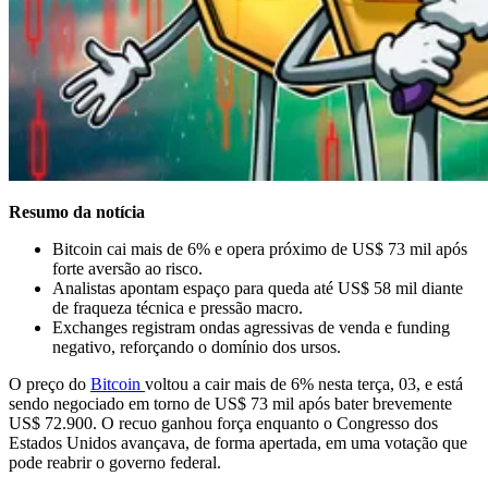
Resumo da notícia
Bitcoin cai mais de 6% e opera próximo de US$ 73 mil após
forte aversão ao risco.
Analistas apontam espaço para queda até US$ 58 mil diante
de fraqueza técnica e pressão macro.
Exchanges registram ondas agressivas de venda e funding
negativo, reforçando o domínio dos ursos.
O preço do
Bitcoin
voltou a cair mais de 6% nesta terça, 03, e está
sendo negociado em torno de US$ 73 mil após bater brevemente
US$ 72.900. O recuo ganhou força enquanto o Congresso dos
Estados Unidos avançava, de forma apertada, em uma votação que
pode reabrir o governo federal.