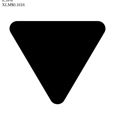
0.59%
XLM
$0.1616