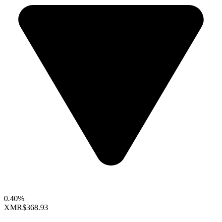
0.40%
XMR
$368.93