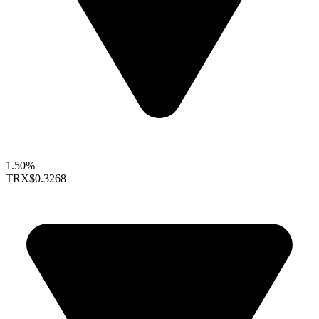
1.50%
TRX
$0.3268