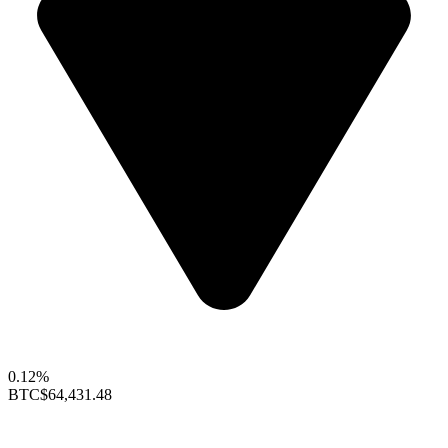
0.12%
BTC
$64,431.48