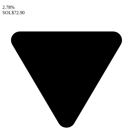
2.78%
SOL
$72.90