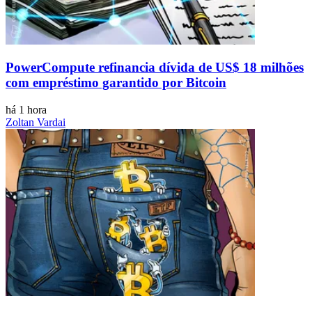
PowerCompute refinancia dívida de US$ 18 milhões
com empréstimo garantido por Bitcoin
há 1 hora
Zoltan Vardai