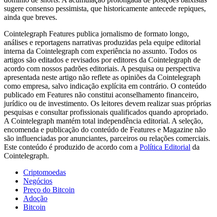
sugere consenso pessimista, que historicamente antecede repiques,
ainda que breves.
Cointelegraph Features publica jornalismo de formato longo,
análises e reportagens narrativas produzidas pela equipe editorial
interna da Cointelegraph com experiência no assunto. Todos os
artigos são editados e revisados por editores da Cointelegraph de
acordo com nossos padrões editoriais. A pesquisa ou perspectiva
apresentada neste artigo não reflete as opiniões da Cointelegraph
como empresa, salvo indicação explícita em contrário. O conteúdo
publicado em Features não constitui aconselhamento financeiro,
jurídico ou de investimento. Os leitores devem realizar suas próprias
pesquisas e consultar profissionais qualificados quando apropriado.
A Cointelegraph mantém total independência editorial. A seleção,
encomenda e publicação do conteúdo de Features e Magazine não
são influenciadas por anunciantes, parceiros ou relações comerciais.
Este conteúdo é produzido de acordo com a
Política Editorial
da
Cointelegraph.
Criptomoedas
Negócios
Preço do Bitcoin
Adoção
Bitcoin