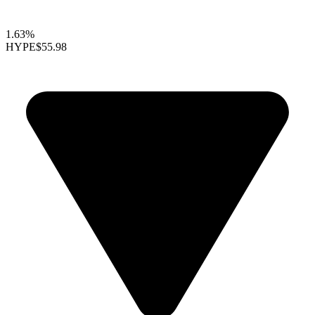
1.63%
HYPE
$55.98