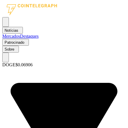
Notícias
Mercados
Destaques
Patrocinado
Sobre
DOGE
$0.06906