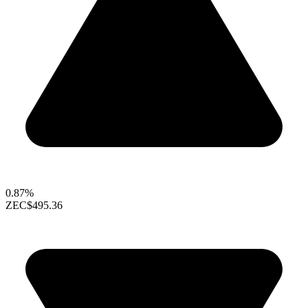
0.87%
ZEC
$495.36