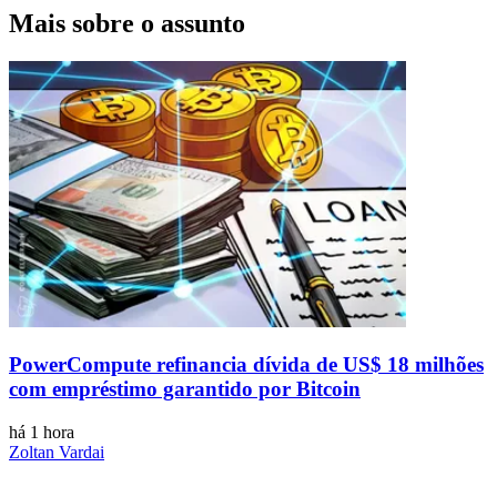
Mais sobre o assunto
PowerCompute refinancia dívida de US$ 18 milhões
com empréstimo garantido por Bitcoin
há 1 hora
Zoltan Vardai