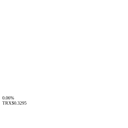
0.06%
TRX
$0.3295