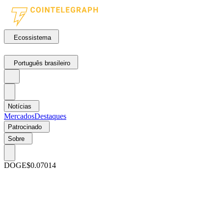
Ecossistema
Português brasileiro
Notícias
Mercados
Destaques
Patrocinado
Sobre
DOGE
$0.07014