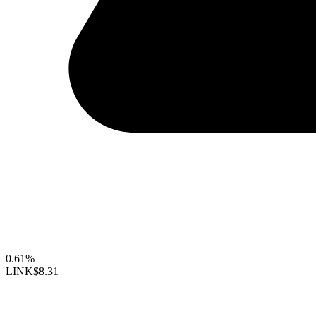
0.61%
LINK
$8.31