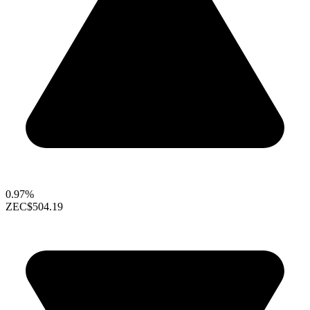
0.97%
ZEC
$504.19