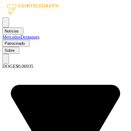
Notícias
Mercados
Destaques
Patrocinado
Sobre
DOGE
$0.06935