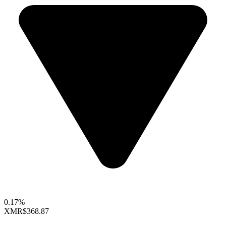
0.17%
XMR
$368.87