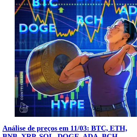
Análise de preços em 11/03: BTC, ETH,
BNB, XRP, SOL, DOGE, ADA, BCH,