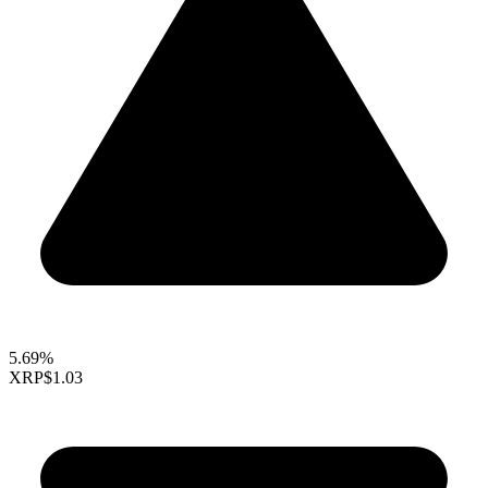
5.69%
XRP
$1.03