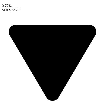
0.77%
SOL
$72.70