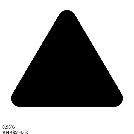
0.96%
BNB
$593.69