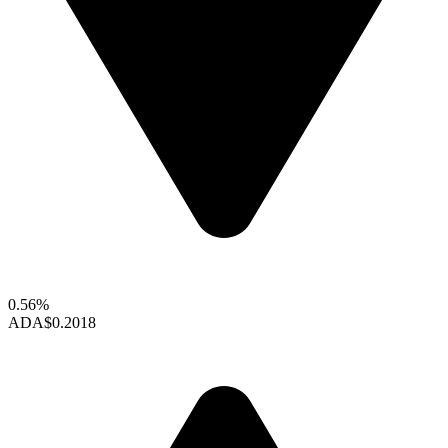
0.56%
ADA
$0.2018