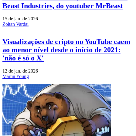
Beast Industries, do youtuber MrBeast
15 de jan. de 2026
Zoltan Vardai
Visualizações de cripto no YouTube caem
ao menor nível desde o início de 2021:
'não é só o X'
12 de jan. de 2026
Martin Young