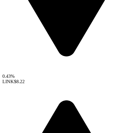
0.43%
LINK
$8.22