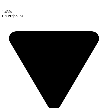
1.43%
HYPE
$55.74