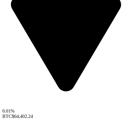
0.01%
BTC
$64,402.24