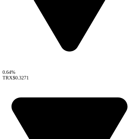
0.64%
TRX
$0.3271