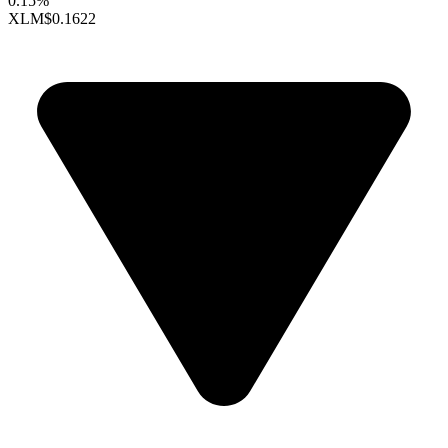
0.15%
XLM
$0.1622