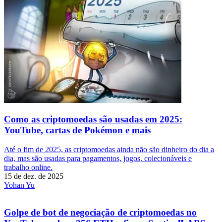
Como as criptomoedas são usadas em 2025:
YouTube, cartas de Pokémon e mais
Até o fim de 2025, as criptomoedas ainda não são dinheiro do dia a
dia, mas são usadas para pagamentos, jogos, colecionáveis e
trabalho online.
15 de dez. de 2025
Yohan Yu
Golpe de bot de negociação de criptomoedas no