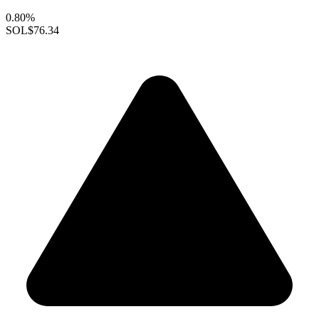
0.80%
SOL
$76.34