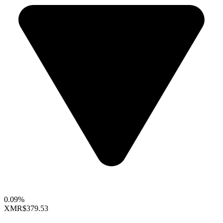
0.09%
XMR
$379.53