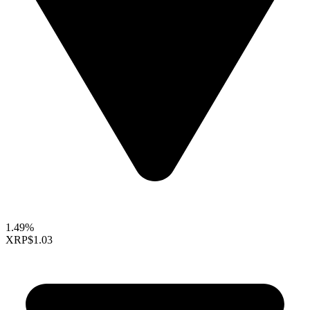
1.49%
XRP
$1.03