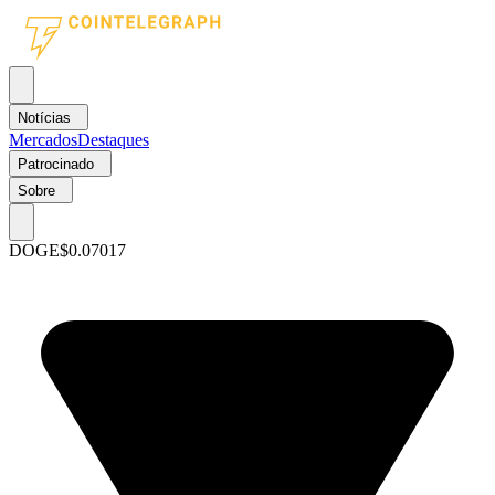
Notícias
Mercados
Destaques
Patrocinado
Sobre
DOGE
$0.07017