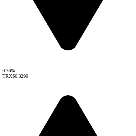
0.36%
TRX
$0.3299