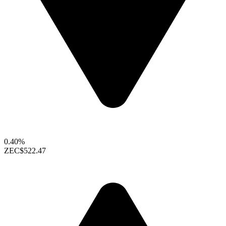
0.40%
ZEC
$522.47