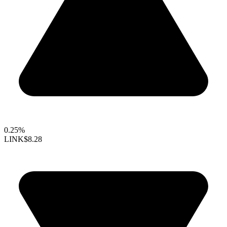
0.25%
LINK
$8.28