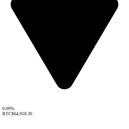
0.09%
BTC
$64,918.30