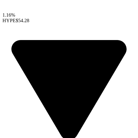
1.16%
HYPE
$54.28