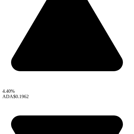
4.40%
ADA
$0.1962