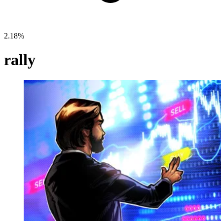
2.18%
rally