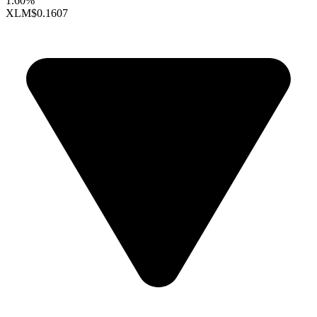
1.60%
XLM
$0.1607