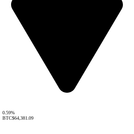
0.59%
BTC
$64,381.09