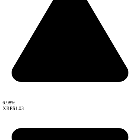
6.98%
XRP
$1.03