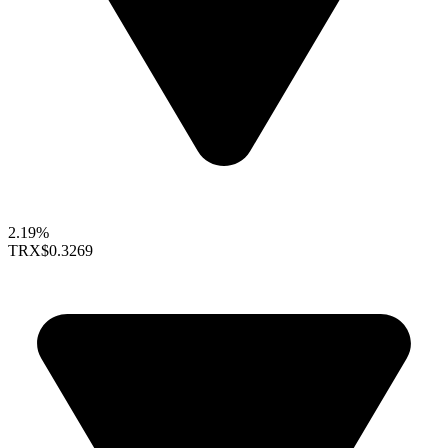
2.19%
TRX
$0.3269