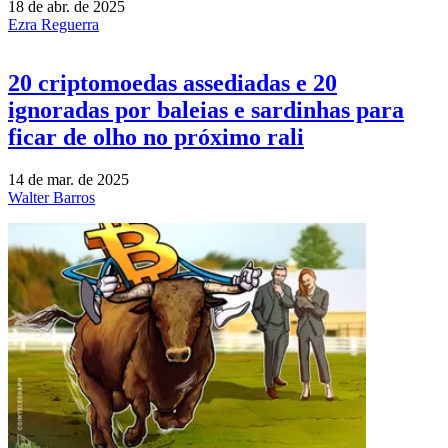
18 de abr. de 2025
Ezra Reguerra
20 criptomoedas assediadas e 20
ignoradas por baleias e sardinhas para
ficar de olho no próximo rali
14 de mar. de 2025
Walter Barros