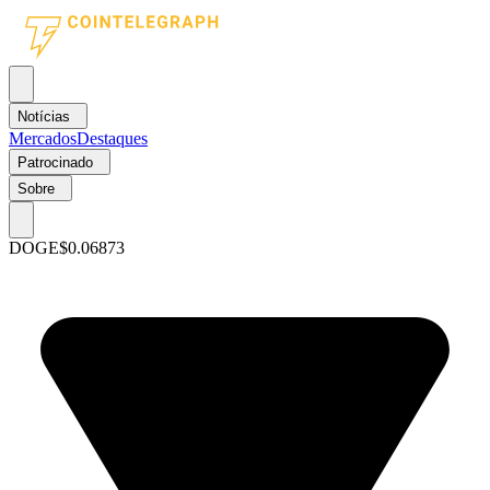
Notícias
Mercados
Destaques
Patrocinado
Sobre
DOGE
$0.06873