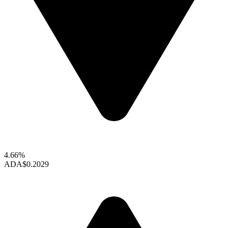
4.66%
ADA
$0.2029