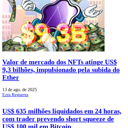
Valor de mercado dos NFTs atinge US$
9,3 bilhões, impulsionado pela subida do
Ether
13 de ago. de 2025
Ezra Reguerra
US$ 635 milhões liquidados em 24 horas,
com trader prevendo short squeeze de
US$ 100 mil em Bitcoin