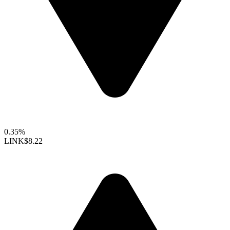
0.35%
LINK
$8.22