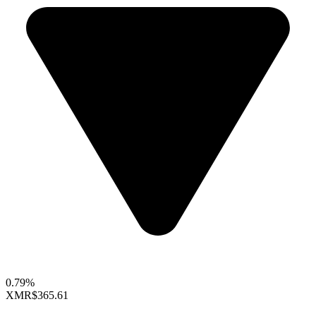
0.79%
XMR
$365.61