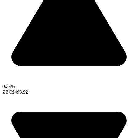
0.24%
ZEC
$493.92