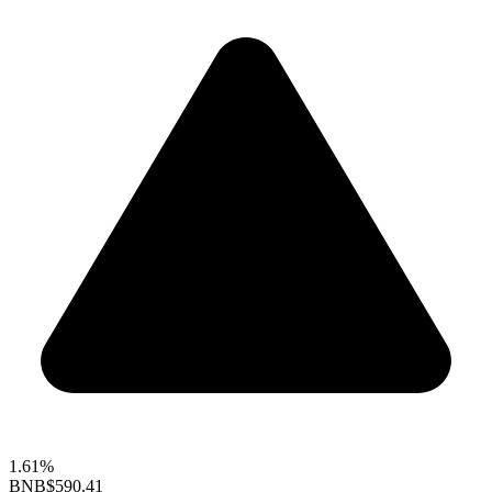
1.61%
BNB
$590.41