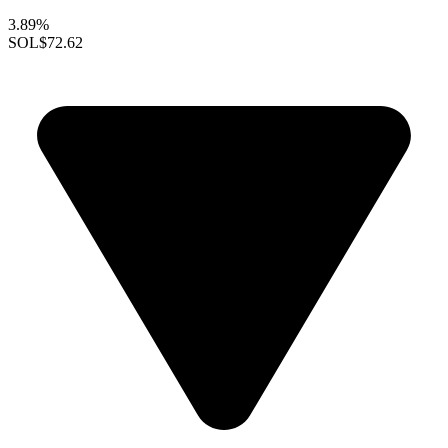
3.89%
SOL
$72.62