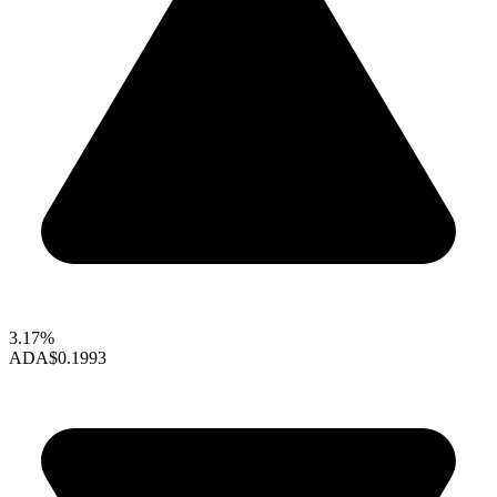
3.17%
ADA
$0.1993