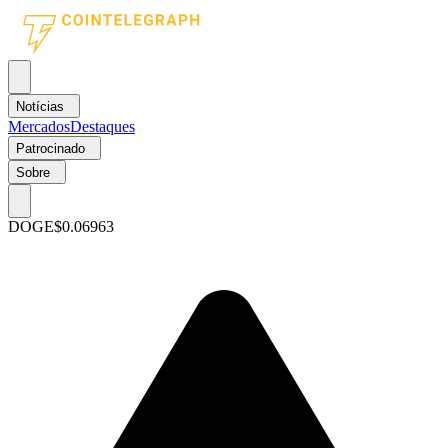
Notícias
Mercados
Destaques
Patrocinado
Sobre
DOGE
$0.06963