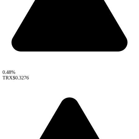
0.48%
TRX
$0.3276