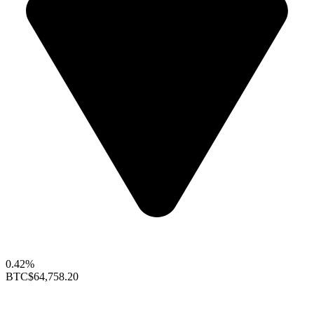
0.42%
BTC
$64,758.20