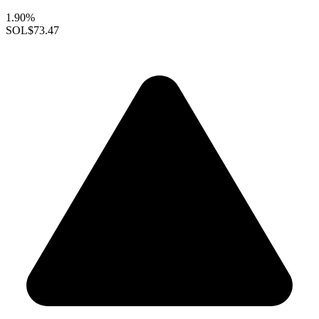
1.90%
SOL
$73.47