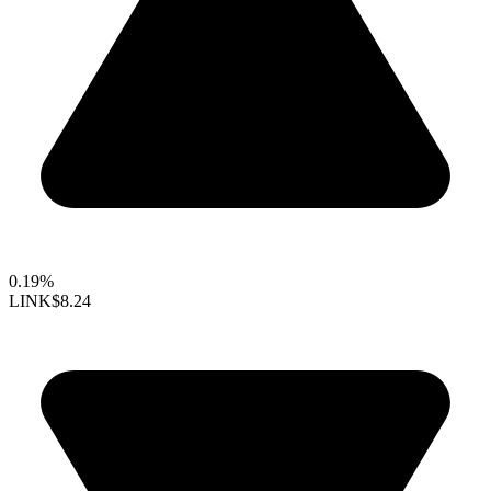
0.19%
LINK
$8.24