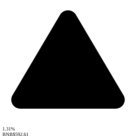
1.31%
BNB
$592.61