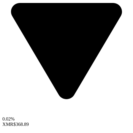
0.02%
XMR
$368.89