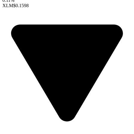
0.11%
XLM
$0.1598