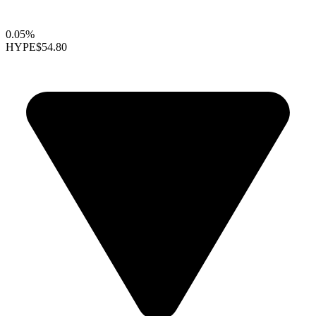
0.05%
HYPE
$54.80