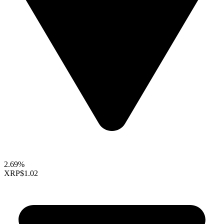
2.69%
XRP
$1.02