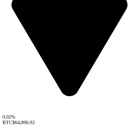
0.02%
BTC
$64,896.92