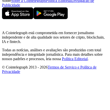
Sobre
Sobre a Cointelegraph
Política Editorial
Divulgação de
Publicidade
A Cointelegraph está comprometida em fornecer jornalismo
independente e de alta qualidade nos setores de cripto, blockchain,
IA e fintech.
Todas as notícias, análises e avaliações são produzidas com total
independência e integridade jornalística. Para mais detalhes sobre
nossos padrões e processos, leia nossa
Política Editorial
.
© Cointelegraph 2013 - 2026
Termos de Serviço e Política de
Privacidade