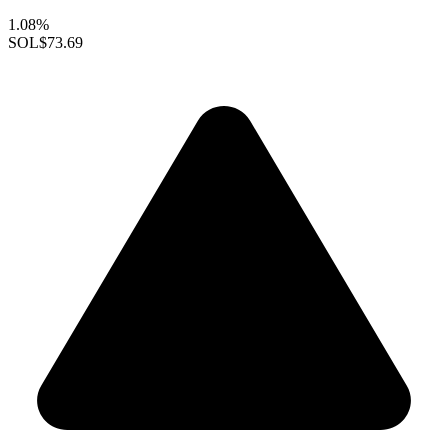
1.08%
SOL
$73.69