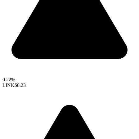
0.22%
LINK
$8.23