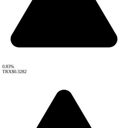
0.83%
TRX
$0.3282