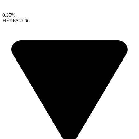
0.35%
HYPE
$55.66