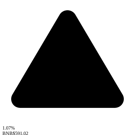
1.07%
BNB
$591.02