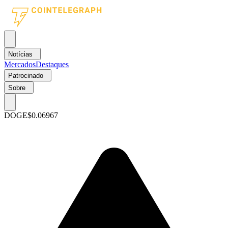
Notícias
Mercados
Destaques
Patrocinado
Sobre
DOGE
$0.06967