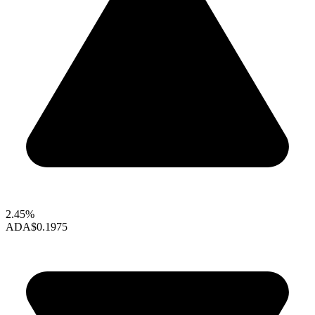
2.45%
ADA
$0.1975