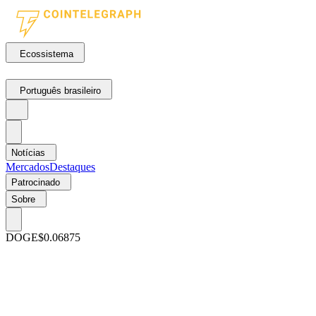
Ecossistema
Português brasileiro
Notícias
Mercados
Destaques
Patrocinado
Sobre
DOGE
$0.06875