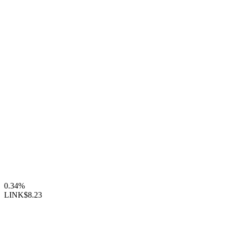
0.34%
LINK
$8.23