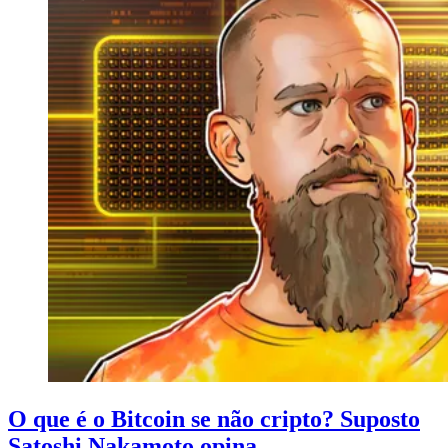
O que é o Bitcoin se não cripto? Suposto
Satoshi Nakamoto opina