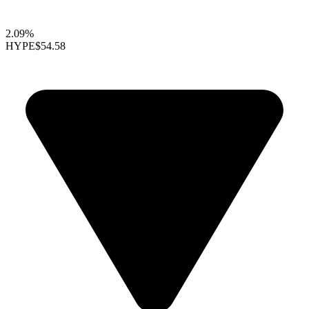
2.09%
HYPE
$54.58