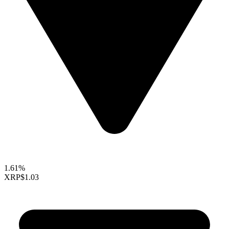
1.61%
XRP
$1.03