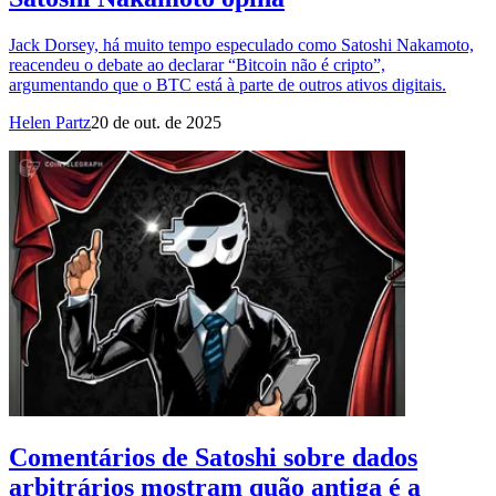
Jack Dorsey, há muito tempo especulado como Satoshi Nakamoto,
reacendeu o debate ao declarar “Bitcoin não é cripto”,
argumentando que o BTC está à parte de outros ativos digitais.
Helen Partz
20 de out. de 2025
Comentários de Satoshi sobre dados
arbitrários mostram quão antiga é a