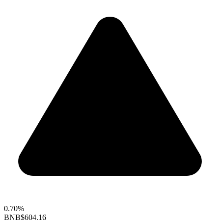
0.70%
BNB
$604.16