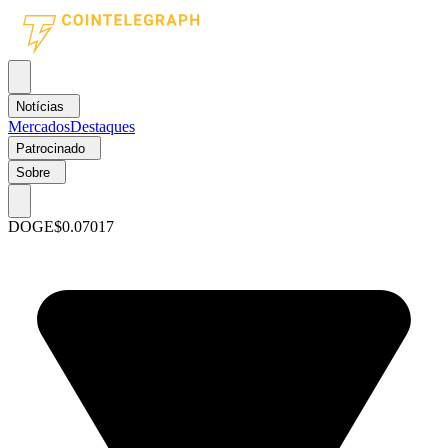
Notícias
Mercados
Destaques
Patrocinado
Sobre
DOGE
$0.07017