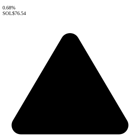
0.68%
SOL
$76.54