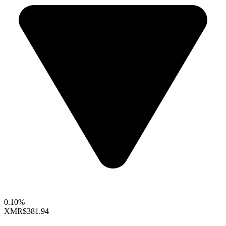
0.10%
XMR
$381.94