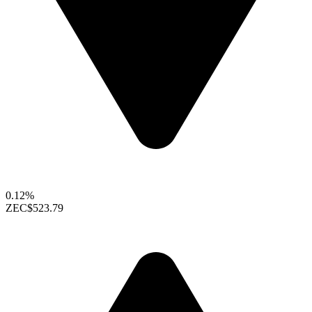
0.12%
ZEC
$523.79