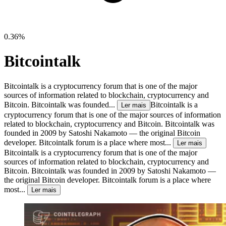
0.36%
Bitcointalk
Bitcointalk is a cryptocurrency forum that is one of the major
sources of information related to blockchain, cryptocurrency and
Bitcoin. Bitcointalk was founded...
Bitcointalk is a
Ler mais
cryptocurrency forum that is one of the major sources of information
related to blockchain, cryptocurrency and Bitcoin. Bitcointalk was
founded in 2009 by Satoshi Nakamoto — the original Bitcoin
developer. Bitcointalk forum is a place where most...
Ler mais
Bitcointalk is a cryptocurrency forum that is one of the major
sources of information related to blockchain, cryptocurrency and
Bitcoin. Bitcointalk was founded in 2009 by Satoshi Nakamoto —
the original Bitcoin developer. Bitcointalk forum is a place where
most...
Ler mais