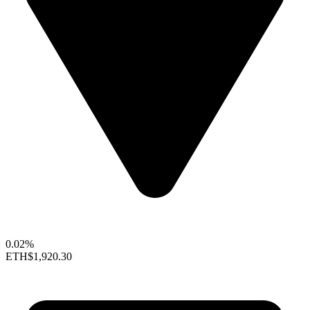
0.02%
ETH
$1,920.30