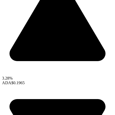
3.28%
ADA
$0.1965