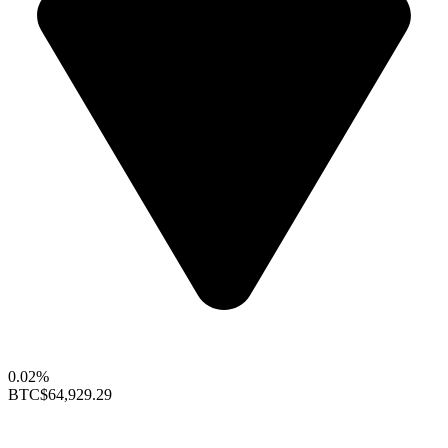
0.02%
BTC
$64,929.29