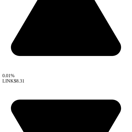
0.01%
LINK
$8.31