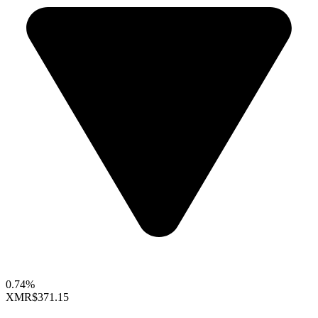
0.74%
XMR
$371.15