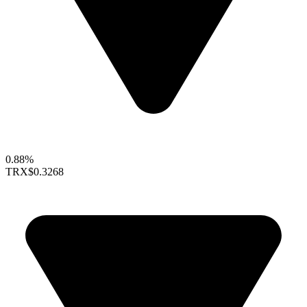
0.88%
TRX
$0.3268