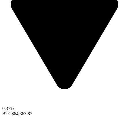
0.37%
BTC
$64,363.87