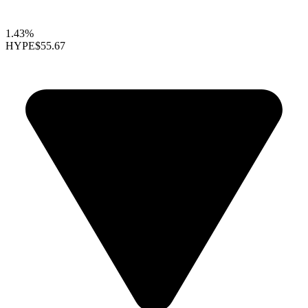
1.43%
HYPE
$55.67