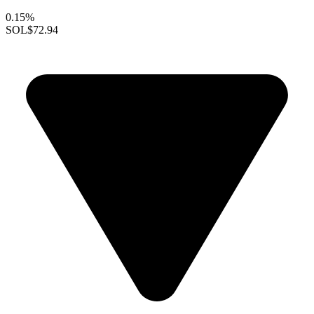
0.15%
SOL
$72.94