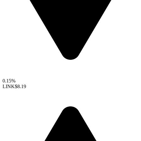
0.15%
LINK
$8.19