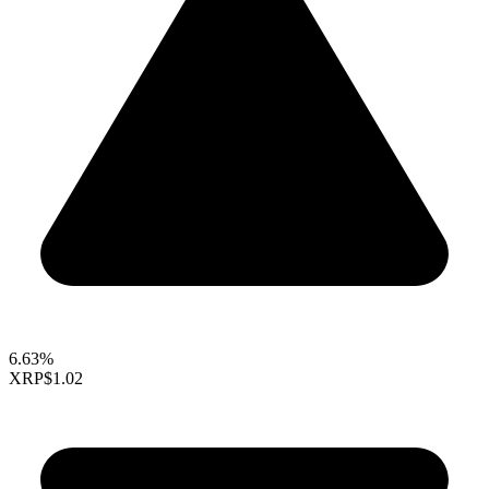
6.63%
XRP
$1.02