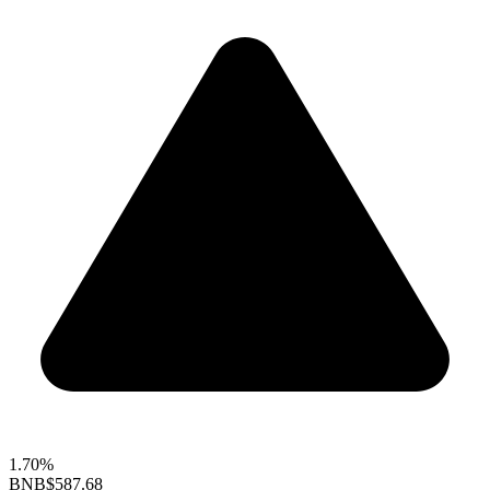
1.70%
BNB
$587.68