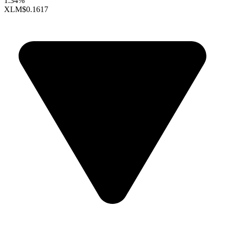
1.34%
XLM
$0.1617