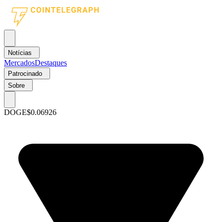
Notícias
Mercados
Destaques
Patrocinado
Sobre
DOGE
$0.06926