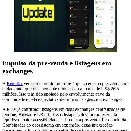
Impulso da pré-venda e listagens em
exchanges
A
Remittix
vem construindo um forte impulso em sua pré-venda em
andamento, que recentemente ultrapassou a marca de US$ 26,5
milhões. Isso tem sido apoiado pelo envolvimento ativo da
comunidade e pela expectativa de futuras listagens em exchanges.
A RTX já confirmou listagens em duas exchanges centralizadas de
renome, BitMart e LBank. Essas listagens devem fornecer alta
liquidez e maior acessibilidade assim que a pré-venda for concluída.
Combinadas ao ecossistema em expansão, essas integrações
posicionam a RTX entre os projetos de cripto mais promissores para