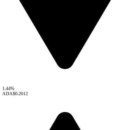
1.44%
ADA
$0.2012