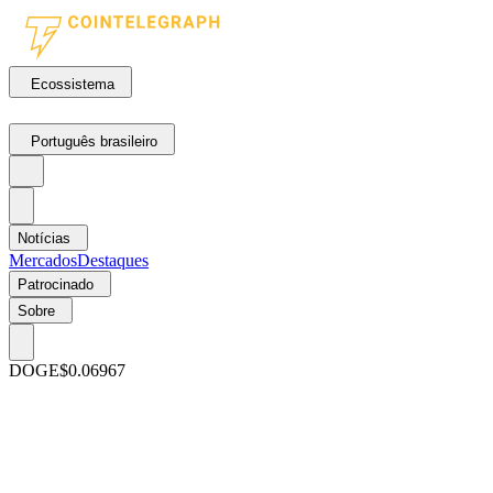
Ecossistema
Português brasileiro
Notícias
Mercados
Destaques
Patrocinado
Sobre
DOGE
$0.06967