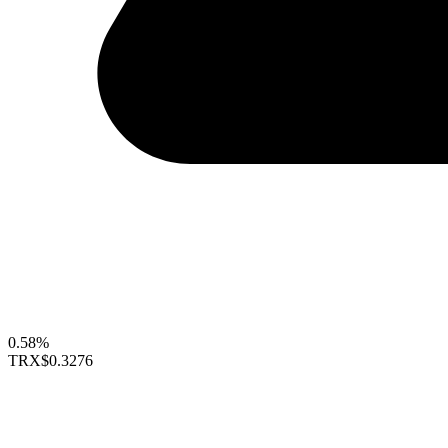
0.58%
TRX
$0.3276