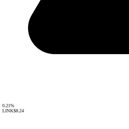
0.21%
LINK
$8.24