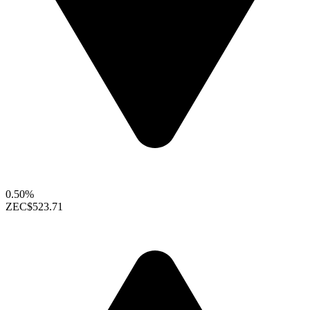
0.50%
ZEC
$523.71