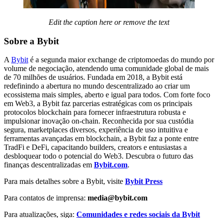
Edit the caption here or remove the text
Sobre a Bybit
A
Bybit
é a segunda maior exchange de criptomoedas do mundo por
volume de negociação, atendendo uma comunidade global de mais
de 70 milhões de usuários. Fundada em 2018, a Bybit está
redefinindo a abertura no mundo descentralizado ao criar um
ecossistema mais simples, aberto e igual para todos. Com forte foco
em Web3, a Bybit faz parcerias estratégicas com os principais
protocolos blockchain para fornecer infraestrutura robusta e
impulsionar inovação on-chain. Reconhecida por sua custódia
segura, marketplaces diversos, experiência de uso intuitiva e
ferramentas avançadas em blockchain, a Bybit faz a ponte entre
TradFi e DeFi, capacitando builders, creators e entusiastas a
desbloquear todo o potencial do Web3. Descubra o futuro das
finanças descentralizadas em
Bybit.com
.
Para mais detalhes sobre a Bybit, visite
Bybit Press
Para contatos de imprensa:
media@bybit.com
Para atualizações, siga:
Comunidades e redes sociais da Bybit