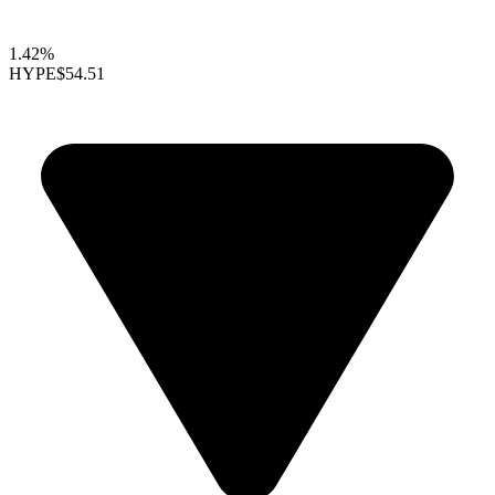
1.42%
HYPE
$54.51