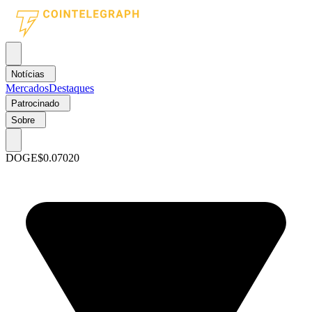
Notícias
Mercados
Destaques
Patrocinado
Sobre
DOGE
$0.07020