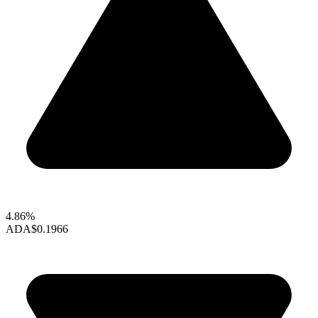
4.86%
ADA
$0.1966