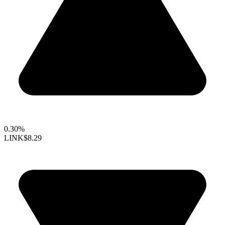
0.30%
LINK
$8.29