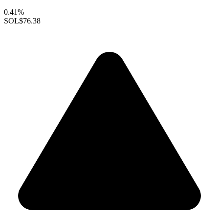
0.41%
SOL
$76.38