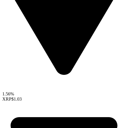
1.56%
XRP
$1.03