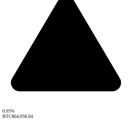
0.05%
BTC
$64,956.04