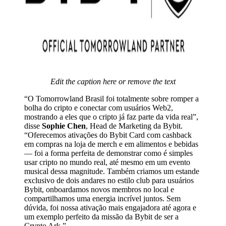
Edit the caption here or remove the text
“O Tomorrowland Brasil foi totalmente sobre romper a
bolha do cripto e conectar com usuários Web2,
mostrando a eles que o cripto já faz parte da vida real”,
disse
Sophie Chen
, Head de Marketing da Bybit.
“Oferecemos ativações do Bybit Card com cashback
em compras na loja de merch e em alimentos e bebidas
— foi a forma perfeita de demonstrar como é simples
usar cripto no mundo real, até mesmo em um evento
musical dessa magnitude. Também criamos um estande
exclusivo de dois andares no estilo club para usuários
Bybit, onboardamos novos membros no local e
compartilhamos uma energia incrível juntos. Sem
dúvida, foi nossa ativação mais engajadora até agora e
um exemplo perfeito da missão da Bybit de ser a
Crypto Ark.”