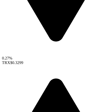
0.27%
TRX
$0.3299