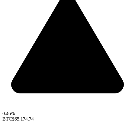
0.46%
BTC
$65,174.74