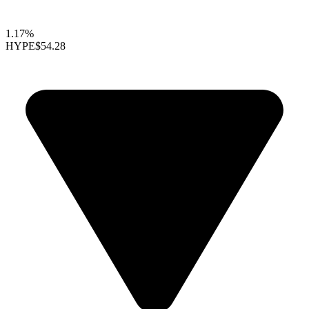
1.17%
HYPE
$54.28