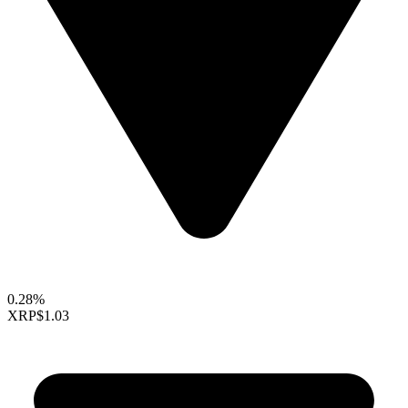
0.28%
XRP
$1.03