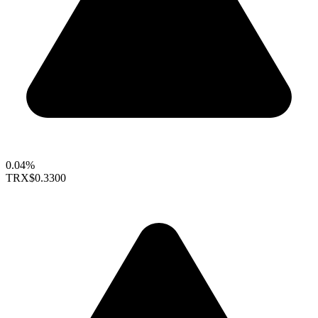
0.04%
TRX
$0.3300