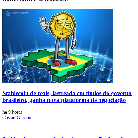
Stablecoin de reais, lastreada em títulos do governo
brasileiro, ganha nova plataforma de negociação
há 9 horas
Cassio Gusson