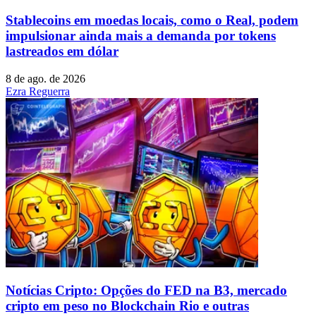
Stablecoins ​​em moedas locais, como o Real, podem
impulsionar ainda mais a demanda por tokens
lastreados em dólar
8 de ago. de 2026
Ezra Reguerra
Notícias Cripto: Opções do FED na B3, mercado
cripto em peso no Blockchain Rio e outras