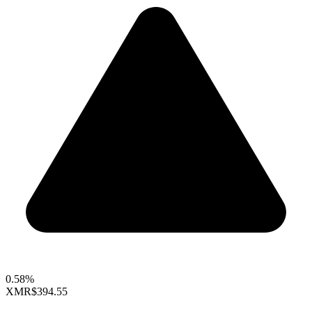
0.58%
XMR
$394.55