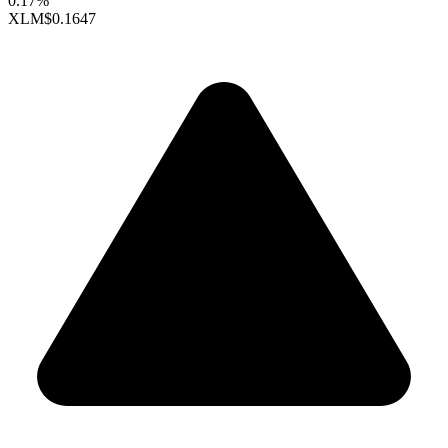
0.17%
XLM
$0.1647