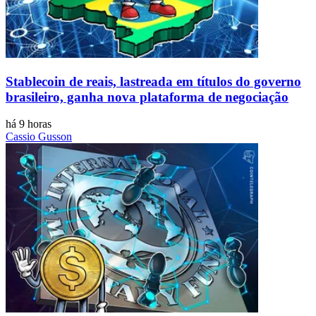
Stablecoin de reais, lastreada em títulos do governo
brasileiro, ganha nova plataforma de negociação
há 9 horas
Cassio Gusson