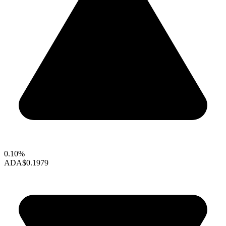
0.10%
ADA
$0.1979