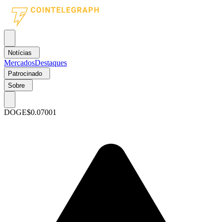
Notícias
Mercados
Destaques
Patrocinado
Sobre
DOGE
$0.07001