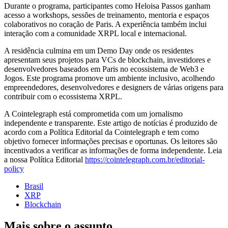
Durante o programa, participantes como Heloisa Passos ganham
acesso a workshops, sessões de treinamento, mentoria e espaços
colaborativos no coração de Paris. A experiência também inclui
interação com a comunidade XRPL local e internacional.
A residência culmina em um Demo Day onde os residentes
apresentam seus projetos para VCs de blockchain, investidores e
desenvolvedores baseados em Paris no ecossistema de Web3 e
Jogos. Este programa promove um ambiente inclusivo, acolhendo
empreendedores, desenvolvedores e designers de várias origens para
contribuir com o ecossistema XRPL.
A Cointelegraph está comprometida com um jornalismo
independente e transparente. Este artigo de notícias é produzido de
acordo com a Política Editorial da Cointelegraph e tem como
objetivo fornecer informações precisas e oportunas. Os leitores são
incentivados a verificar as informações de forma independente. Leia
a nossa Política Editorial
https://cointelegraph.com.br/editorial-
policy
Brasil
XRP
Blockchain
Mais sobre o assunto