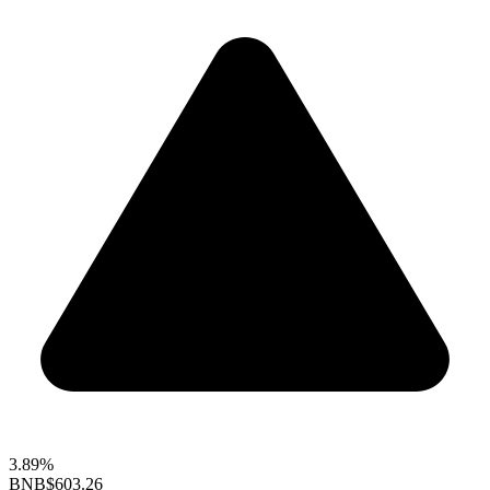
3.89%
BNB
$603.26