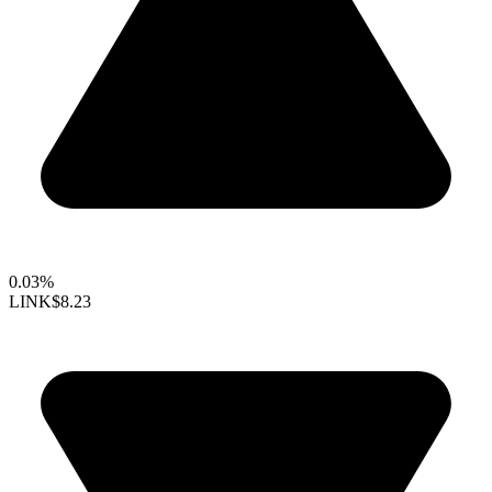
0.03%
LINK
$8.23